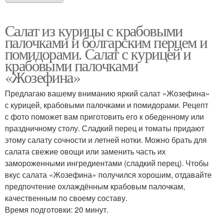
Салат из курицы с крабовыми
палочками и болгарским перцем и
помидорами. Салат с курицей и
крабовыми палочками
«Жозефина»
Предлагаю вашему вниманию яркий салат «Жозефина»
с курицей, крабовыми палочками и помидорами. Рецепт
с фото поможет вам приготовить его к обеденному или
праздничному столу. Сладкий перец и томаты придают
этому салату сочности и летней нотки. Можно брать для
салата свежие овощи или заменить часть их
замороженными ингредиентами (сладкий перец). Чтобы
вкус салата «Жозефина» получился хорошим, отдавайте
предпочтение охлаждённым крабовым палочкам,
качественным по своему составу.
Время подготовки: 20 минут.