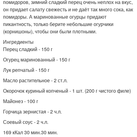
помидоров, зимний сладкий перец очень неплох на вкус,
он придает салату свежесть и не даёт так много сока, как
помидоры. А маринованные огурцы придают
пикантность, только берите небольшие огурчики
(корнишоны), чтобы они были плотными.
Ингредиенты
Перец сладкий - 150 г
Огурец маринованный - 150 г
Лук репчатый - 150 г
Масло растительное - 2 ст.л.
Окорочок куриный копченый - 1 шт. (200 г чистого филе)
Майонез - 100 г
Горчица зернистая - 2 ч.л.
Соевый соус - 2 ч.л.
169 кКал 30 мин.30 мин.