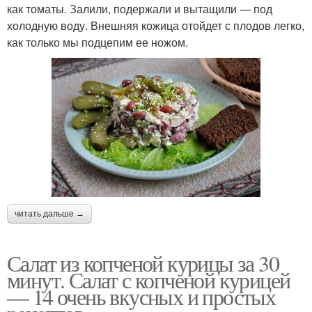
как томаты. Залили, подержали и вытащили — под
холодную воду. Внешняя кожица отойдет с плодов легко,
как только мы подцепим ее ножом.
читать дальше →
Салат из копченой курицы за 30
минут. Салат с копченой курицей
— 14 очень вкусных и простых