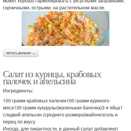
может хорошо гармонировать с уксусными заправками,
горчичными, острыми, на растительном масле.
читать дальше →
Салат из курицы, крабовых
палочек и апельсина
Ингредиенты:
100 грамм крабовых палочек100 грамм куриного
мяса130 грамм кукурузы(маленькая баночка)3-4 яйца1
сладкий апельсин (среднего размера)майонезсоль и
перец по вкусу
Иногда, для пикантности, в данный салат добавляют