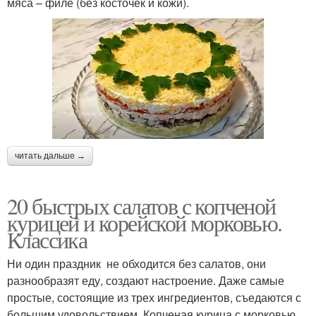
мяса – филе (без косточек и кожи).
читать дальше →
20 быстрых салатов с копченой
курицей и корейской морковью.
Классика
Ни один праздник не обходится без салатов, они
разнообразят еду, создают настроение. Даже самые
простые, состоящие из трех ингредиентов, съедаются с
большим удовольствием. Копченая курица с морковью