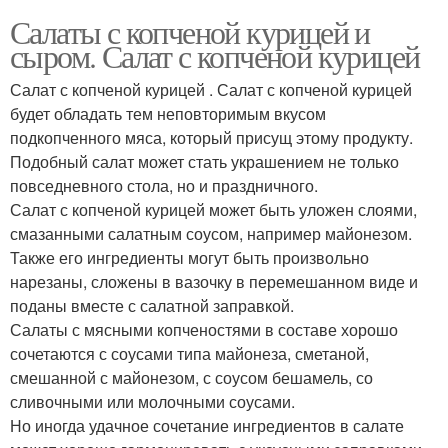
Салаты с копченой курицей и
сыром. Салат с копченой курицей
Салат с копченой курицей . Салат с копченой курицей
будет обладать тем неповторимым вкусом
подкопченного мяса, который присущ этому продукту.
Подобный салат может стать украшением не только
повседневного стола, но и праздничного.
Салат с копченой курицей может быть уложен слоями,
смазанными салатным соусом, например майонезом.
Также его ингредиенты могут быть произвольно
нарезаны, сложены в вазочку в перемешанном виде и
поданы вместе с салатной заправкой.
Салаты с мясными копченостями в составе хорошо
сочетаются с соусами типа майонеза, сметаной,
смешанной с майонезом, с соусом бешамель, со
сливочными или молочными соусами.
Но иногда удачное сочетание ингредиентов в салате