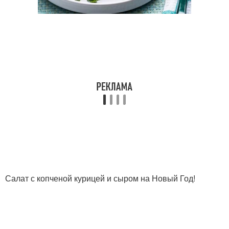
Салаты с копченой
Салаты с курицей
курицей
Салат из курицы
Курица с ананасами
Салат с копченой
грудкой
Салат с копченой курицей и сыром на Новый Год!