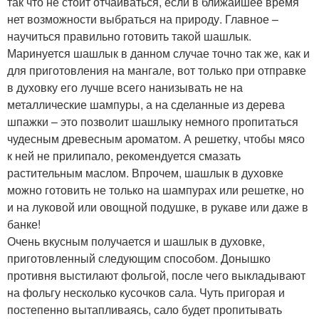
так что не стоит отчаиваться, если в ближайшее время
нет возможности выбраться на природу. Главное –
научиться правильно готовить такой шашлык.
Маринуется шашлык в данном случае точно так же, как и
для приготовления на мангале, вот только при отправке
в духовку его лучше всего нанизывать не на
металлические шампуры, а на сделанные из дерева
шпажки – это позволит шашлыку немного пропитаться
чудесным древесным ароматом. А решетку, чтобы мясо
к ней не прилипало, рекомендуется смазать
растительным маслом. Впрочем, шашлык в духовке
можно готовить не только на шампурах или решетке, но
и на луковой или овощной подушке, в рукаве или даже в
банке!
Очень вкусным получается и шашлык в духовке,
приготовленный следующим способом. Донышко
противня выстилают фольгой, после чего выкладывают
на фольгу несколько кусочков сала. Чуть пригорая и
постепенно вытапливаясь, сало будет пропитывать