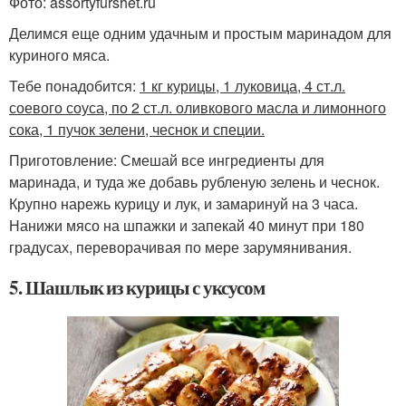
Фото: assortyfurshet.ru
Делимся еще одним удачным и простым маринадом для
куриного мяса.
Тебе понадобится:
1 кг курицы, 1 луковица, 4 ст.л.
соевого соуса, по 2 ст.л. оливкового масла и лимонного
сока, 1 пучок зелени, чеснок и специи.
Приготовление: Смешай все ингредиенты для
маринада, и туда же добавь рубленую зелень и чеснок.
Крупно нарежь курицу и лук, и замаринуй на 3 часа.
Нанижи мясо на шпажки и запекай 40 минут при 180
градусах, переворачивая по мере зарумянивания.
5. Шашлык из курицы с уксусом