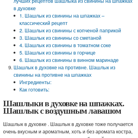
лучших рецептов шашлыка из свинины на шпажках
в духовке
1. Шашлык из свинины на шпажках –
классический рецепт
2. Шашлык из свинины с копченой паприкой
3. Шашлык из свинины со сметаной
4. Шашлык из свинины в томатном соке
5. Шашлык из свинины в горчице
6. Шашлык из свинины в винном маринаде
Шашлык в духовке на противне. Шашлык из
свинины на противне на шпажках
Ингредиенты:
Как готовить:
Шашлыки в духовке на шпажках.
Шашлык с воздушным лавашом
Шашлык в духовке . Шашлык в духовке тоже получается
очень вкусным и ароматным, хоть и без аромата костра,