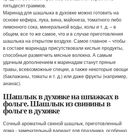
пятьдесят граммов.
Маринад для шашлыка в духовке можно готовить на
основе кефира, лука, вина, майонеза, томатного либо
лимонного сока, минеральной воды, колы и т. д. – в
общем, все то же самое, что и в случае приготовления
шашлыка на открытом воздухе. Самое главное – чтобы
в составе маринада присутствовали кислые продукты,
способные размягчить мясные волокна. А самым
удачным дополнением к маринадам станут пряные
травы, всевозможные специи, а также некоторые овощи
(баклажаны, томаты и т. д.) или даже фрукты (например,
ананас).
Шашлык в духовке на шпажках в
фольге. Шашлык из свинины в
фольге в духовке
Сочный ароматный свиной шашлык, приготовленный
дома - замечательный вариант для праздника, особенно