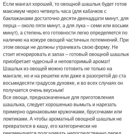
Если мангал хороший, то овощной шашлык будет готов
максимум через четверть часа (для кабачков с
баклажанами достаточно десяти-двенадцати минут, для
перца – около пяти минут, а для лука – семи или восьми
минут), а степень его готовности легко определяется по
наличию на кожуре овощей частичных потемнений. При
этом овощи не должны утрачивать свою форму. Не
стоит игнорировать и запах – готовый овощной шашлык
приобретает чудесный и неповторимый аромат!
Шашлык из овощей можно готовить не только на
мангале, но и на решетке или даже в разогретой до ста
восьмидесяти градусов духовке, и во всех случаях он
получается очень вкусным!
Все овощи, предназначенные для приготовления
шашлыка, следует хорошенько вымыть и нарезать
примерно одинаковыми кружочками, брусочками или
ломтиками. А чтобы ароматный овощной шашлык не
превратился в кашу, его категорически не
рекомендуется подсаливать непосредственно перед