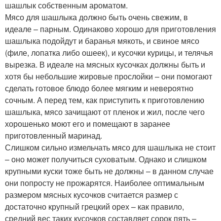
шашлык собственным ароматом.
Мясо для шашлыка должно быть очень свежим, в
идеале – парным. Одинаково хорошо для приготовления
шашлыка подойдут и баранья мякоть, и свиное мясо
(филе, лопатка либо ошеек), и кусочки курицы, и телячья
вырезка. В идеале на мясных кусочках должны быть и
хотя бы небольшие жировые прослойки – они помогают
сделать готовое блюдо более мягким и невероятно
сочным. А перед тем, как приступить к приготовлению
шашлыка, мясо зачищают от пленок и жил, после чего
хорошенько моют его и помещают в заранее
приготовленный маринад.
Слишком сильно измельчать мясо для шашлыка не стоит
– оно может получиться суховатым. Однако и слишком
крупными куски тоже быть не должны – в данном случае
они попросту не прожарятся. Наиболее оптимальным
размером мясных кусочков считается размер с
достаточно крупный грецкий орех – как правило,
средний вес таких кусочков составляет сорок пять –