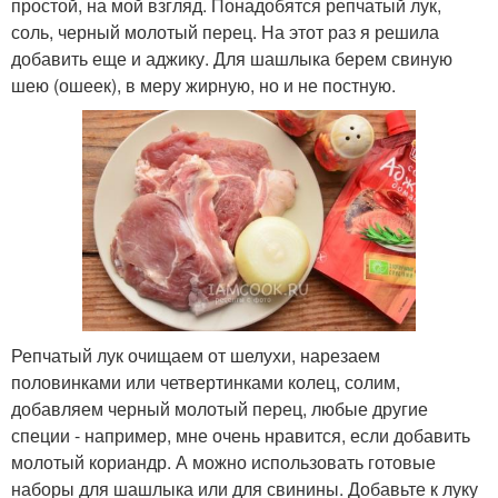
простой, на мой взгляд. Понадобятся репчатый лук,
соль, черный молотый перец. На этот раз я решила
добавить еще и аджику. Для шашлыка берем свиную
шею (ошеек), в меру жирную, но и не постную.
Репчатый лук очищаем от шелухи, нарезаем
половинками или четвертинками колец, солим,
добавляем черный молотый перец, любые другие
специи - например, мне очень нравится, если добавить
молотый кориандр. А можно использовать готовые
наборы для шашлыка или для свинины. Добавьте к луку