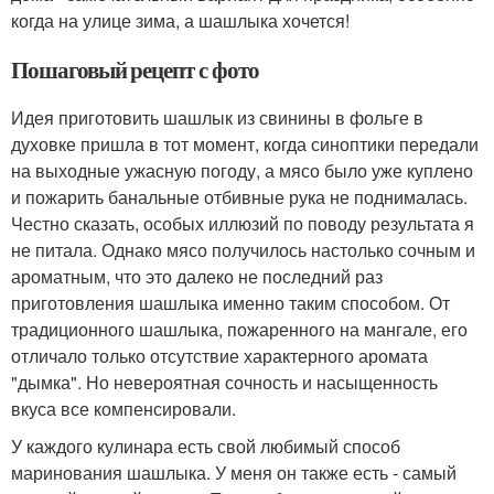
когда на улице зима, а шашлыка хочется!
Пошаговый рецепт с фото
Идея приготовить шашлык из свинины в фольге в
духовке пришла в тот момент, когда синоптики передали
на выходные ужасную погоду, а мясо было уже куплено
и пожарить банальные отбивные рука не поднималась.
Честно сказать, особых иллюзий по поводу результата я
не питала. Однако мясо получилось настолько сочным и
ароматным, что это далеко не последний раз
приготовления шашлыка именно таким способом. От
традиционного шашлыка, пожаренного на мангале, его
отличало только отсутствие характерного аромата
"дымка". Но невероятная сочность и насыщенность
вкуса все компенсировали.
У каждого кулинара есть свой любимый способ
маринования шашлыка. У меня он также есть - самый