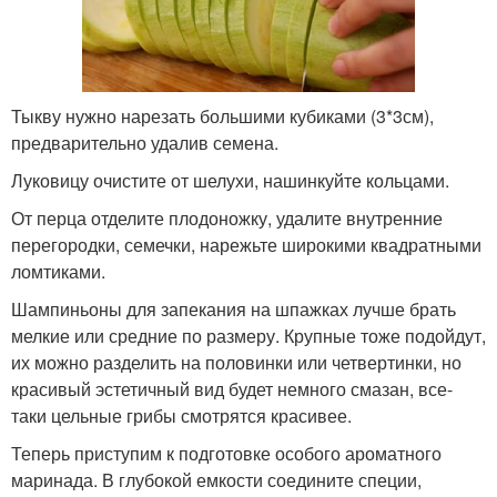
Тыкву нужно нарезать большими кубиками (3*3см),
предварительно удалив семена.
Луковицу очистите от шелухи, нашинкуйте кольцами.
От перца отделите плодоножку, удалите внутренние
перегородки, семечки, нарежьте широкими квадратными
ломтиками.
Шампиньоны для запекания на шпажках лучше брать
мелкие или средние по размеру. Крупные тоже подойдут,
их можно разделить на половинки или четвертинки, но
красивый эстетичный вид будет немного смазан, все-
таки цельные грибы смотрятся красивее.
Теперь приступим к подготовке особого ароматного
маринада. В глубокой емкости соедините специи,