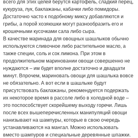
всего для этих целей берутся картофель, сладкий перец,
кукуруза, лук, баклажаны, кабачки либо помидоры.
Достаточно часто к подобному миксу добавляются и
грибы, а порой хозяюшки могут разнообразить его и
крошечными кусочками сала либо сыра.
В качестве маринада для овощных шашлыков обычно
используются сливочное либо растительное масло, а
также специи, соль и сок лимона. При этом в
продолжительном мариновании овощи совершенно не
нуждаются – им будет вполне достаточно и двадцати
минут. Впрочем, мариновать овощи для шашлыка вовсе
не обязательно. А вот если в шашлыке будут
присутствовать баклажаны, рекомендуется подержать
их некоторое время в рассоле либо в холодной воде –
это поспособствует скорейшему выходу горечи. Лишь
после всех вышеперечисленных манипуляций овощи
нанизывают на шампуры, которые в свою очередь
устанавливаются на мангал. Можно использовать
вместо шампуров и специальные деревянные шпажки.