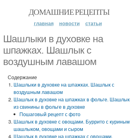
ДОМАШНИЕ РЕЦЕПТЫ
главная
новости
статьи
Шашлыки в духовке на
шпажках. Шашлык с
воздушным лавашом
Содержание
Шашлыки в духовке на шпажках. Шашлык с
воздушным лавашом
Шашлык в духовке на шпажках в фольге. Шашлык
из свинины в фольге в духовке
Пошаговый рецепт с фото
Шашлык в духовке с овощами. Буррито с куриным
шашлыком, овощами и сыром
Шашлык в духовке на шпажках с овощами.