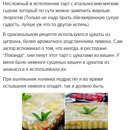
Несложный в исполнении тарт с итальянским мягким
сыром, который по сути можно заменить жирным
творогом (Только не надо брать обезжиренную сухую
гадость, лучше уж что-то другое испечь).
В оригинальном рецепте используются цукаты из
цитрона, более ароматного родственника лимона. Сам
автор вспоминал о том, что иногда, в ресторане
"Локанда", они пекут этот тарт с цукатами из вишен. У
меня было немного сушеных вишен и цукатов из
ананаса и я использовала их.
При выпекании начинка подрастет и во время
остывания немного опадет, так и должно быть.