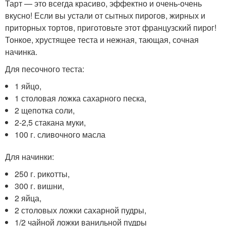
Тарт — это всегда красиво, эффектно и очень-очень
вкусно! Если вы устали от сытных пирогов, жирных и
приторных тортов, приготовьте этот французский пирог!
Тонкое, хрустящее теста и нежная, тающая, сочная
начинка.
Для песочного теста:
1 яйцо,
1 столовая ложка сахарного песка,
2 щепотка соли,
2-2,5 стакана муки,
100 г. сливочного масла
Для начинки:
250 г. рикотты,
300 г. вишни,
2 яйца,
2 столовых ложки сахарной пудры,
1/2 чайной ложки ванильной пудры