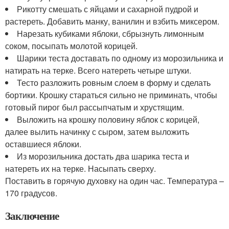
Рикотту смешать с яйцами и сахарной пудрой и
растереть. Добавить манку, ванилин и взбить миксером.
Нарезать кубиками яблоки, сбрызнуть лимонным
соком, посыпать молотой корицей.
Шарики теста доставать по одному из морозильника и
натирать на терке. Всего натереть четыре штуки.
Тесто разложить ровным слоем в форму и сделать
бортики. Крошку стараться сильно не приминать, чтобы
готовый пирог был рассыпчатым и хрустящим.
Выложить на крошку половину яблок с корицей,
далее вылить начинку с сыром, затем выложить
оставшиеся яблоки.
Из морозильника достать два шарика теста и
натереть их на терке. Насыпать сверху.
Поставить в горячую духовку на один час. Температура –
170 градусов.
Заключение