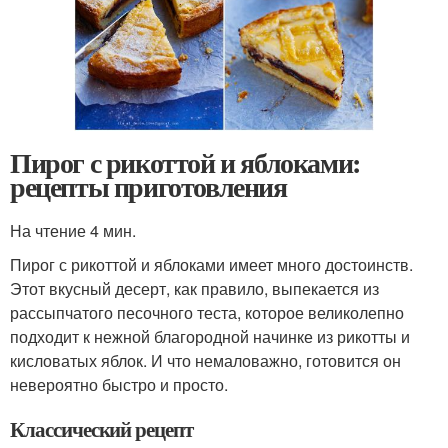
Пирог с рикоттой и яблоками:
рецепты приготовления
На чтение 4 мин.
Пирог с рикоттой и яблоками имеет много достоинств.
Этот вкусный десерт, как правило, выпекается из
рассыпчатого песочного теста, которое великолепно
подходит к нежной благородной начинке из рикотты и
кисловатых яблок. И что немаловажно, готовится он
невероятно быстро и просто.
Классический рецепт