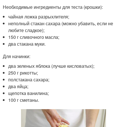
Необходимые ингредиенты для теста (крошки):
чайная ложка разрыхлителя;
неполный стакан сахара (можно убавить, если не
любите сладкое);
150 г сливочного масла;
два стакана муки.
Для начинки:
два зеленых яблока (лучше кисловатых);
250 г рикотты;
полстакана сахара;
два яйца;
щепотка ванилина;
100 г сметаны.