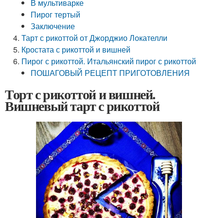
В мультиварке
Пирог тертый
Заключение
Тарт с рикоттой от Джорджио Локателли
Кростата с рикоттой и вишней
Пирог с рикоттой. Итальянский пирог с рикоттой
ПОШАГОВЫЙ РЕЦЕПТ ПРИГОТОВЛЕНИЯ
Торт с рикоттой и вишней.
Вишневый тарт с рикоттой