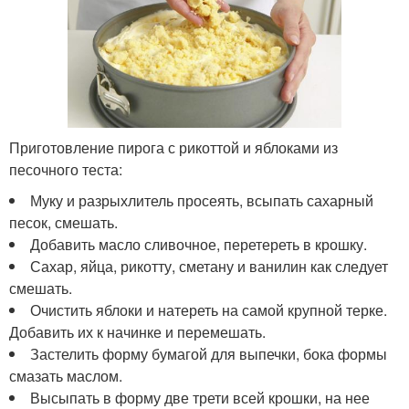
Приготовление пирога с рикоттой и яблоками из
песочного теста:
Муку и разрыхлитель просеять, всыпать сахарный
песок, смешать.
Добавить масло сливочное, перетереть в крошку.
Сахар, яйца, рикотту, сметану и ванилин как следует
смешать.
Очистить яблоки и натереть на самой крупной терке.
Добавить их к начинке и перемешать.
Застелить форму бумагой для выпечки, бока формы
смазать маслом.
Высыпать в форму две трети всей крошки, на нее