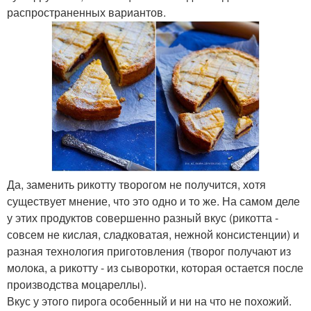
распространенных вариантов.
Да, заменить рикотту творогом не получится, хотя
существует мнение, что это одно и то же. На самом деле
у этих продуктов совершенно разный вкус (рикотта -
совсем не кислая, сладковатая, нежной консистенции) и
разная технология приготовления (творог получают из
молока, а рикотту - из сыворотки, которая остается после
производства моцареллы).
Вкус у этого пирога особенный и ни на что не похожий.