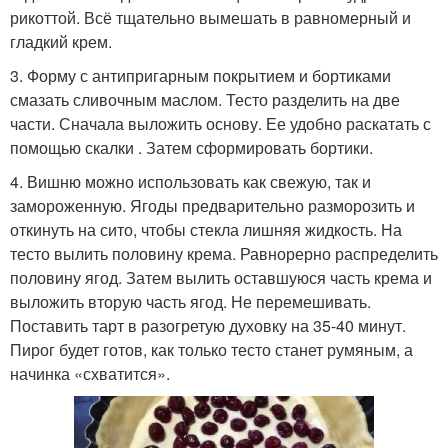
рикоттой. Всё тщательно вымешать в равномерный и
гладкий крем.
3. Форму с антипригарным покрытием и бортиками
смазать сливочным маслом. Тесто разделить на две
части. Сначала выложить основу. Ее удобно раскатать с
помощью скалки . Затем сформировать бортики.
4. Вишню можно использовать как свежую, так и
замороженную. Ягоды предварительно разморозить и
откинуть на сито, чтобы стекла лишняя жидкость. На
тесто вылить половину крема. Равнорерно распределить
половину ягод. Затем вылить оставшуюся часть крема и
выложить вторую часть ягод. Не перемешивать.
Поставить тарт в разогретую духовку на 35-40 минут.
Пирог будет готов, как только тесто станет румяным, а
начинка «схватится».