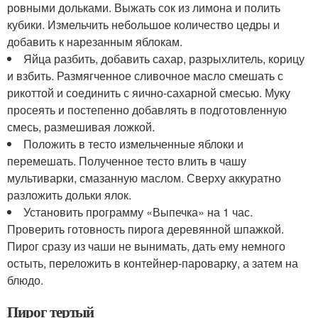
ровными дольками. Выжать сок из лимона и полить
кубики. Измельчить небольшое количество цедры и
добавить к нарезанным яблокам.
Яйца разбить, добавить сахар, разрыхлитель, корицу
и взбить. Размягченное сливочное масло смешать с
рикоттой и соединить с яично-сахарной смесью. Муку
просеять и постепенно добавлять в подготовленную
смесь, размешивая ложкой.
Положить в тесто измельченные яблоки и
перемешать. Полученное тесто влить в чашу
мультиварки, смазанную маслом. Сверху аккуратно
разложить дольки ялок.
Установить программу «Выпечка» на 1 час.
Проверить готовность пирога деревянной шпажкой.
Пирог сразу из чаши не вынимать, дать ему немного
остыть, переложить в контейнер-пароварку, а затем на
блюдо.
Пирог тертый