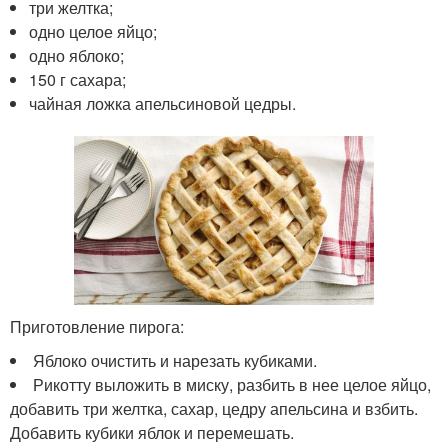
три желтка;
одно целое яйцо;
одно яблоко;
150 г сахара;
чайная ложка апельсиновой цедры.
Приготовление пирога:
Яблоко очистить и нарезать кубиками.
Рикотту выложить в миску, разбить в нее целое яйцо,
добавить три желтка, сахар, цедру апельсина и взбить.
Добавить кубики яблок и перемешать.