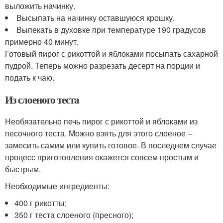
выложить начинку.
Высыпать на начинку оставшуюся крошку.
Выпекать в духовке при температуре 190 градусов
примерно 40 минут.
Готовый пирог с рикоттой и яблоками посыпать сахарной
пудрой. Теперь можно разрезать десерт на порции и
подать к чаю.
Из слоеного теста
Необязательно печь пирог с рикоттой и яблоками из
песочного теста. Можно взять для этого слоеное –
замесить самим или купить готовое. В последнем случае
процесс приготовления окажется совсем простым и
быстрым.
Необходимые ингредиенты:
400 г рикотты;
350 г теста слоеного (пресного);