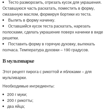
Тесто разморозить, отрезать кусок для украшения.
Оставшуюся часть раскатать, поместить в форму,
смазанную маслом, формируя бортики из теста.
Вылить в форму начинку.
Оставшийся кусок теста раскатать, нарезать
полосками, сделать украшение поверх начинки в виде
решетки.
Поставить форму в горячую духовку, выпекать
полчаса. Температура духовки – 190 градусов.
В мультиварке
Этот рецепт пирога с рикоттой и яблоками – для
мультиварки.
Необходимые ингредиенты:
200 г муки;
200 г рикотты;
два яйца;