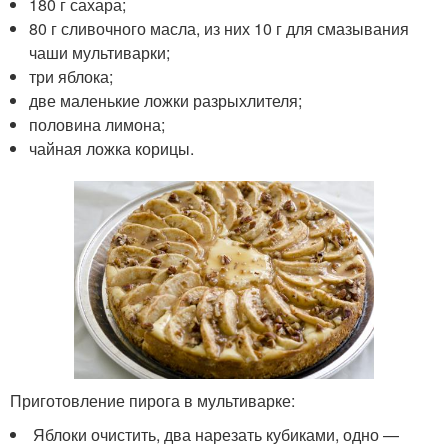
180 г сахара;
80 г сливочного масла, из них 10 г для смазывания
чаши мультиварки;
три яблока;
две маленькие ложки разрыхлителя;
половина лимона;
чайная ложка корицы.
Приготовление пирога в мультиварке:
Яблоки очистить, два нарезать кубиками, одно —