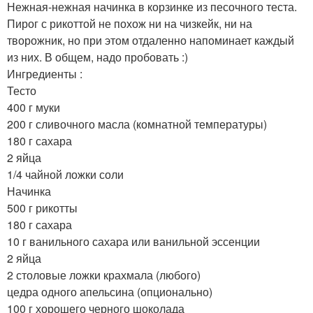
Нежная-нежная начинка в корзинке из песочного теста.
Пирог с рикоттой не похож ни на чизкейк, ни на
творожник, но при этом отдаленно напоминает каждый
из них. В общем, надо пробовать :)
Ингредиенты :
Тесто
400 г муки
200 г сливочного масла (комнатной температуры)
180 г сахара
2 яйца
1/4 чайной ложки соли
Начинка
500 г рикотты
180 г сахара
10 г ванильного сахара или ванильной эссенции
2 яйца
2 столовые ложки крахмала (любого)
цедра одного апельсина (опционально)
100 г хорошего черного шоколада