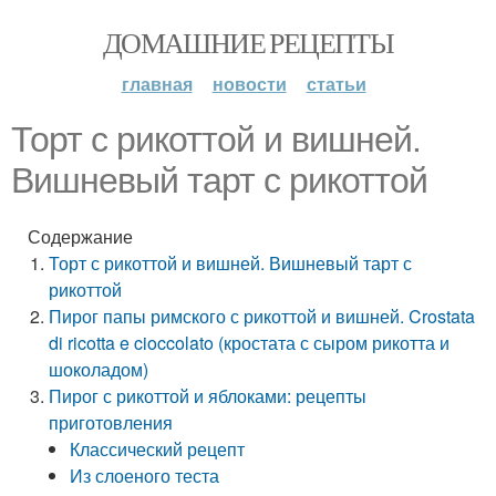
ДОМАШНИЕ РЕЦЕПТЫ
главная
новости
статьи
Торт с рикоттой и вишней.
Вишневый тарт с рикоттой
Содержание
Торт с рикоттой и вишней. Вишневый тарт с
рикоттой
Пирог папы римского с рикоттой и вишней. Crostata
di ricotta e cioccolato (кростата с сыром рикотта и
шоколадом)
Пирог с рикоттой и яблоками: рецепты
приготовления
Классический рецепт
Из слоеного теста