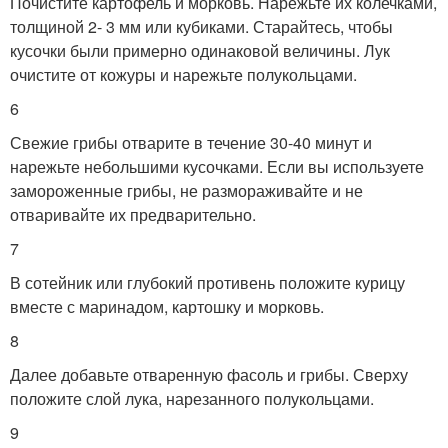
Почистите картофель и морковь. Нарежьте их колечками,
толщиной 2- 3 мм или кубиками. Старайтесь, чтобы
кусочки были примерно одинаковой величины. Лук
очистите от кожуры и нарежьте полукольцами.
6
Свежие грибы отварите в течение 30-40 минут и
нарежьте небольшими кусочками. Если вы используете
замороженные грибы, не размораживайте и не
отваривайте их предварительно.
7
В сотейник или глубокий противень положите курицу
вместе с маринадом, картошку и морковь.
8
Далее добавьте отваренную фасоль и грибы. Сверху
положите слой лука, нарезанного полукольцами.
9