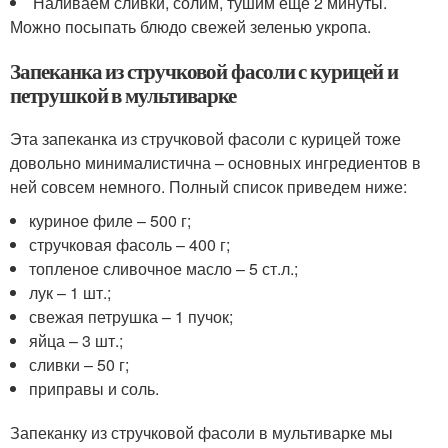
Наливаем сливки, солим, тушим еще 2 минуты.
Можно посыпать блюдо свежей зеленью укропа.
Запеканка из стручковой фасоли с курицей и
петрушкой в мультиварке
Эта запеканка из стручковой фасоли с курицей тоже
довольно минималистична – основных ингредиентов в
ней совсем немного. Полный список приведем ниже:
куриное филе – 500 г;
стручковая фасоль – 400 г;
топленое сливочное масло – 5 ст.л.;
лук – 1 шт.;
свежая петрушка – 1 пучок;
яйца – 3 шт.;
сливки – 50 г;
приправы и соль.
Запеканку из стручковой фасоли в мультиварке мы