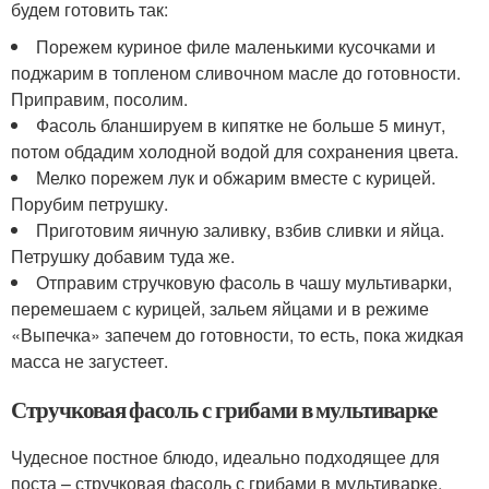
будем готовить так:
Порежем куриное филе маленькими кусочками и
поджарим в топленом сливочном масле до готовности.
Приправим, посолим.
Фасоль бланшируем в кипятке не больше 5 минут,
потом обдадим холодной водой для сохранения цвета.
Мелко порежем лук и обжарим вместе с курицей.
Порубим петрушку.
Приготовим яичную заливку, взбив сливки и яйца.
Петрушку добавим туда же.
Отправим стручковую фасоль в чашу мультиварки,
перемешаем с курицей, зальем яйцами и в режиме
«Выпечка» запечем до готовности, то есть, пока жидкая
масса не загустеет.
Стручковая фасоль с грибами в мультиварке
Чудесное постное блюдо, идеально подходящее для
поста – стручковая фасоль с грибами в мультиварке.