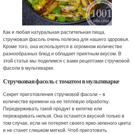
Как и любая натуральная растительная пища,
стручковая фасоль очень полезна для нашего здоровья.
Кроме того, она используется в огромном количестве
разнообразных блюд и обладает приятным вкусом. В
этой статье мы поделимся с вами рецептами стручковой
фасоли в мультиварке.
Стручковая фасоль с томатом в мультиварке
Секрет приготовления стручковой фасоли – в
количестве времени на ее тепловую обработку.
Передерживать такой продукт в кипятке или
пережаривать нельзя. Она останется вкусной только в
том случае, если не потеряет своего ярко-зеленого цвета
и не станет слишком мягкой. Чтоб приготовить