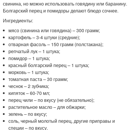
свинина, но можно использовать говядину или баранину.
Болгарский перец и помидоры делают блюдо сочнее.
Ингредиенты:
мясо (свинина или говядина) – 300 грамм;
картофель – 3-4 штуки (средние);
отварная фасоль – 150 грамм (полстакана);
репчатый лук – 1 штука;
помидор – 1 штука;
красный болгарский перец – 1 штука;
морковь – 1 штука;
томатная паста – 30 грамм;
чеснок – 2 зубчика;
кипяток – 60-70 мл;
перец чили – по вкусу (не обязательно);
растительное масло – для обжарки;
зелень – по вкусу;
соль, черный молотый перец, другие приправы и
специи – по вкусу.