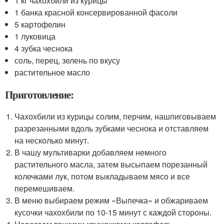
1 кг чахохбили из курицы
1 банка красной консервированной фасоли
5 картофелин
1 луковица
4 зубка чеснока
соль, перец, зелень по вкусу
растительное масло
Приготовление:
Чахохбили из курицы солим, перчим, нашпиговываем
разрезанными вдоль зубками чеснока и отставляем
на несколько минут.
В чашу мультиварки добавляем немного
растительного масла, затем высыпаем порезанный
колечками лук, потом выкладываем мясо и все
перемешиваем.
В меню выбираем режим «Выпечка» и обжариваем
кусочки чахохбили по 10-15 минут с каждой стороны.