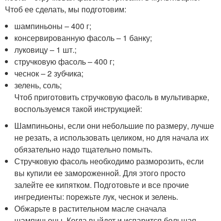
Чтоб ее сделать, мы подготовим:
шампиньоны – 400 г;
консервированную фасоль – 1 банку;
луковицу – 1 шт.;
стручковую фасоль – 400 г;
чеснок – 2 зубчика;
зелень, соль;
Чтоб приготовить стручковую фасоль в мультиварке,
воспользуемся такой инструкцией:
Шампиньоны, если они небольшие по размеру, лучше
не резать, а использовать целиком, но для начала их
обязательно надо тщательно помыть.
Стручковую фасоль необходимо разморозить, если
вы купили ее замороженной. Для этого просто
залейте ее кипятком. Подготовьте и все прочие
ингредиенты: порежьте лук, чеснок и зелень.
Обжарьте в растительном масле сначала
шампиньоны. Когда выйдет и испарится большая