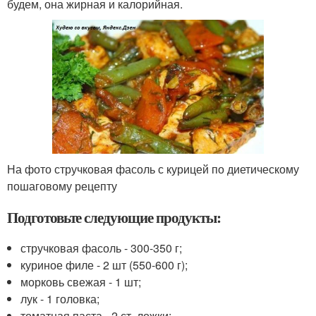
будем, она жирная и калорийная.
На фото стручковая фасоль с курицей по диетическому
пошаговому рецепту
Подготовьте следующие продукты:
стручковая фасоль - 300-350 г;
куриное филе - 2 шт (550-600 г);
морковь свежая - 1 шт;
лук - 1 головка;
томатная паста - 2 ст. ложки;