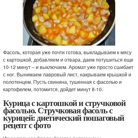
Фасоль, которая уже почти готова, выкладываем к мясу
с картошкой, добавляем и отвара, даем потушиться еще
10-12 минут – и выключаем. Аромат уже просто сшибает
с ног. Вынимаем лавровый лист, накрываем крышкой и
полотенцем. Пусть свинина, тушенная с фасолью и
картофелем, потомится, дойдет минут 8-10.
Курица с картошкой и стручковой
фасолью. Стручковая фасоль с
курицей: диетический пошаговый
рецепт с фото