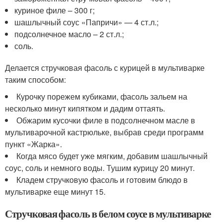
куриное филе – 300 г;
шашлычный соус «Папричи» — 4 ст.л.;
подсолнечное масло – 2 ст.л.;
соль.
Делается стручковая фасоль с курицей в мультиварке
таким способом:
Курочку порежем кубиками, фасоль зальем на
несколько минут кипятком и дадим оттаять.
Обжарим кусочки филе в подсолнечном масле в
мультиварочной кастрюльке, выбрав среди программ
пункт «Жарка».
Когда мясо будет уже мягким, добавим шашлычный
соус, соль и немного воды. Тушим курицу 20 минут.
Кладем стручковую фасоль и готовим блюдо в
мультиварке еще минут 15.
Стручковая фасоль в белом соусе в мультиварке