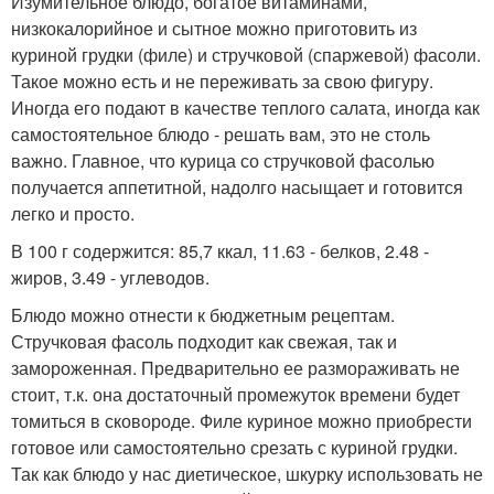
Изумительное блюдо, богатое витаминами,
низкокалорийное и сытное можно приготовить из
куриной грудки (филе) и стручковой (спаржевой) фасоли.
Такое можно есть и не переживать за свою фигуру.
Иногда его подают в качестве теплого салата, иногда как
самостоятельное блюдо - решать вам, это не столь
важно. Главное, что курица со стручковой фасолью
получается аппетитной, надолго насыщает и готовится
легко и просто.
В 100 г содержится: 85,7 ккал, 11.63 - белков, 2.48 -
жиров, 3.49 - углеводов.
Блюдо можно отнести к бюджетным рецептам.
Стручковая фасоль подходит как свежая, так и
замороженная. Предварительно ее размораживать не
стоит, т.к. она достаточный промежуток времени будет
томиться в сковороде. Филе куриное можно приобрести
готовое или самостоятельно срезать с куриной грудки.
Так как блюдо у нас диетическое, шкурку использовать не