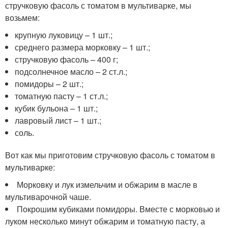
стручковую фасоль с томатом в мультиварке, мы
возьмем:
крупную луковицу – 1 шт.;
среднего размера морковку – 1 шт.;
стручковую фасоль – 400 г;
подсолнечное масло – 2 ст.л.;
помидоры – 2 шт.;
томатную пасту – 1 ст.л.;
кубик бульона – 1 шт.;
лавровый лист – 1 шт.;
соль.
Вот как мы приготовим стручковую фасоль с томатом в
мультиварке:
Морковку и лук измельчим и обжарим в масле в
мультиварочной чаше.
Покрошим кубиками помидоры. Вместе с морковью и
луком несколько минут обжарим и томатную пасту, а