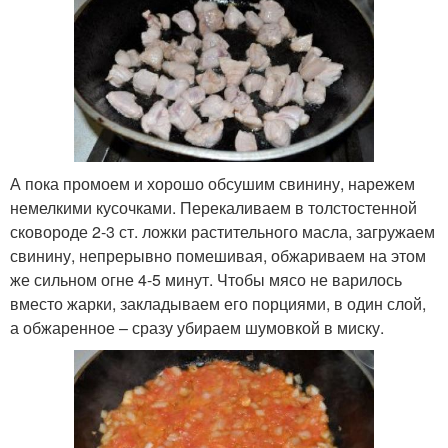
А пока промоем и хорошо обсушим свинину, нарежем
немелкими кусочками. Перекаливаем в толстостенной
сковороде 2-3 ст. ложки растительного масла, загружаем
свинину, непрерывно помешивая, обжариваем на этом
же сильном огне 4-5 минут. Чтобы мясо не варилось
вместо жарки, закладываем его порциями, в один слой,
а обжаренное – сразу убираем шумовкой в миску.