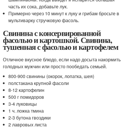
часть их сока, добавьте лук.
Примерно через 10 минут к луку и грибам бросьте в
мультиварку стручковую фасоль.
Свинина с консервированной
фасолью и картошкой. Свинина,
тушенная с фасолью и картофелем
Отличное вкусное блюдо, если надо досыта накормить
голодных мужчин или просто пообедать семьей.
800-900 свинины (окорок, лопатка, шея)
полстакана крупной фасоли
8-12 картофелин
500 г помидоров
3-4 луковицы
1 ч. ложка тмина
2-3 бутона гвоздики
2 лавровых листа