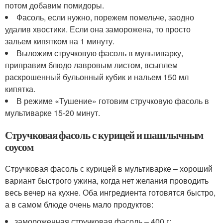
потом добавим помидоры.
Фасоль, если нужно, порежем помельче, заодно
удалив хвостики. Если она заморожена, то просто
зальем кипятком на 1 минуту.
Выложим стручковую фасоль в мультиварку,
приправим блюдо лавровым листом, всыплем
раскрошенный бульонный кубик и нальем 150 мл
кипятка.
В режиме «Тушение» готовим стручковую фасоль в
мультиварке 15-20 минут.
Стручковая фасоль с курицей и шашлычным
соусом
Стручковая фасоль с курицей в мультиварке – хороший
вариант быстрого ужина, когда нет желания проводить
весь вечер на кухне. Оба ингредиента готовятся быстро,
а в самом блюде очень мало продуктов:
замороженная стручковая фасоль – 400 г;