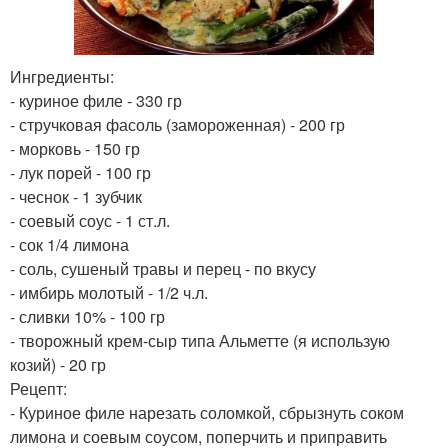
Ингредиенты:
- куриное филе - 330 гр
- стручковая фасоль (замороженная) - 200 гр
- морковь - 150 гр
- лук порей - 100 гр
- чеснок - 1 зубчик
- соевый соус - 1 ст.л.
- сок 1/4 лимона
- соль, сушеный травы и перец - по вкусу
- имбирь молотый - 1/2 ч.л.
- сливки 10% - 100 гр
- творожный крем-сыр типа Альметте (я использую
козий) - 20 гр
Рецепт:
- Куриное филе нарезать соломкой, сбрызнуть соком
лимона и соевым соусом, поперчить и приправить