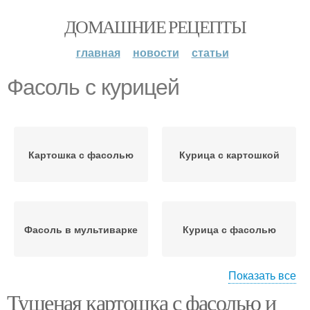
ДОМАШНИЕ РЕЦЕПТЫ
главная
новости
статьи
Фасоль с курицей
Картошка с фасолью
Курица с картошкой
Фасоль в мультиварке
Курица с фасолью
Показать все
Тушеная картошка с фасолью и
Фасоль в сметанном
Курица с красной