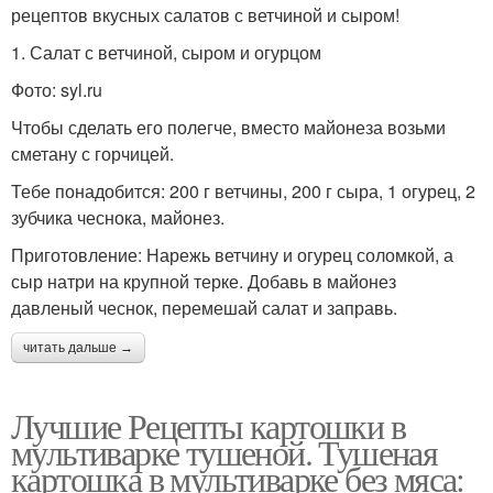
рецептов вкусных салатов с ветчиной и сыром!
1. Салат с ветчиной, сыром и огурцом
Фото: syl.ru
Чтобы сделать его полегче, вместо майонеза возьми
сметану с горчицей.
Тебе понадобится: 200 г ветчины, 200 г сыра, 1 огурец, 2
зубчика чеснока, майонез.
Приготовление: Нарежь ветчину и огурец соломкой, а
сыр натри на крупной терке. Добавь в майонез
давленый чеснок, перемешай салат и заправь.
читать дальше →
Лучшие Рецепты картошки в
мультиварке тушеной. Тушеная
картошка в мультиварке без мяса: