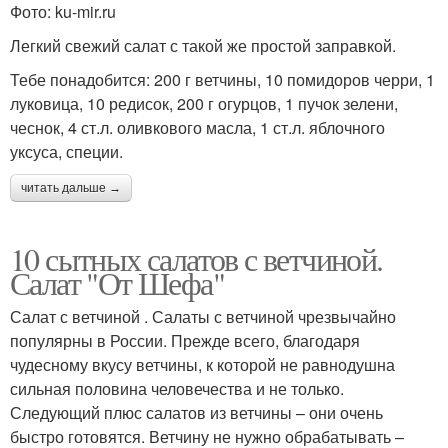
Фото: ku-mir.ru
Легкий свежий салат с такой же простой заправкой.
Тебе понадобится: 200 г ветчины, 10 помидоров черри, 1
луковица, 10 редисок, 200 г огурцов, 1 пучок зелени,
чеснок, 4 ст.л. оливкового масла, 1 ст.л. яблочного
уксуса, специи.
читать дальше →
10 сытных салатов с ветчиной.
Салат "От Шефа"
Салат с ветчиной . Салаты с ветчиной чрезвычайно
популярны в России. Прежде всего, благодаря
чудесному вкусу ветчины, к которой не равнодушна
сильная половина человечества и не только.
Следующий плюс салатов из ветчины – они очень
быстро готовятся. Ветчину не нужно обрабатывать –