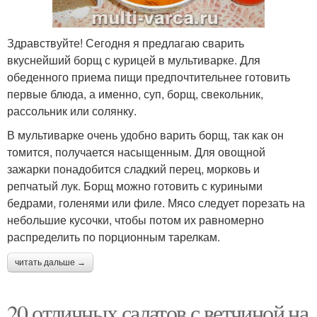
Здравствуйте! Сегодня я предлагаю сварить
вкуснейший борщ с курицей в мультиварке. Для
обеденного приема пищи предпочтительнее готовить
первые блюда, а именно, суп, борщ, свекольник,
рассольник или солянку.
В мультиварке очень удобно варить борщ, так как он
томится, получается насыщенным. Для овощной
зажарки понадобится сладкий перец, морковь и
репчатый лук. Борщ можно готовить с куриными
бедрами, голенями или филе. Мясо следует порезать на
небольшие кусочки, чтобы потом их равномерно
распределить по порционным тарелкам.
читать дальше →
20 отличных салатов с ветчиной на