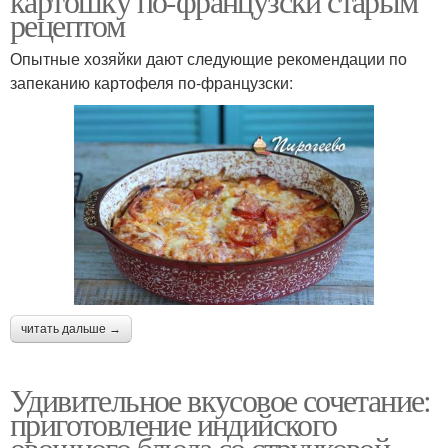
картошку по-французски старым
рецептом
Опытные хозяйки дают следующие рекомендации по
запеканию картофеля по-французски:
читать дальше →
Удивительное вкусовое сочетание:
приготовление индийского
овощного блюда со стручковой