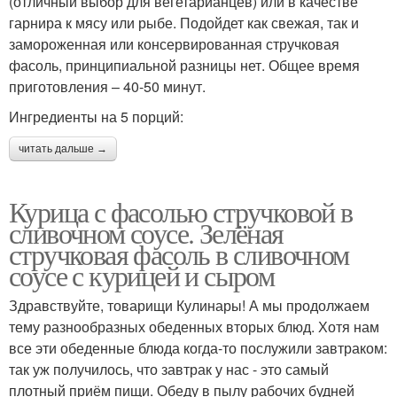
(отличный выбор для вегетарианцев) или в качестве
гарнира к мясу или рыбе. Подойдет как свежая, так и
Грудки с фасолью
Соус с фасолью
замороженная или консервированная стручковая
фасоль, принципиальной разницы нет. Общее время
приготовления – 40-50 минут.
Ингредиенты на 5 порций:
читать дальше →
Курица с фасолью стручковой в
сливочном соусе. Зелёная
стручковая фасоль в сливочном
соусе с курицей и сыром
Здравствуйте, товарищи Кулинары! А мы продолжаем
тему разнообразных обеденных вторых блюд. Хотя нам
все эти обеденные блюда когда-то послужили завтраком:
так уж получилось, что завтрак у нас - это самый
плотный приём пищи. Обеду в пылу рабочих будней