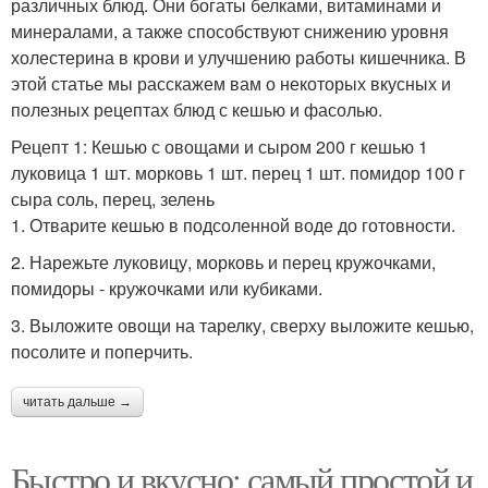
различных блюд. Они богаты белками, витаминами и
минералами, а также способствуют снижению уровня
холестерина в крови и улучшению работы кишечника. В
этой статье мы расскажем вам о некоторых вкусных и
полезных рецептах блюд с кешью и фасолью.
Рецепт 1: Кешью с овощами и сыром 200 г кешью 1
луковица 1 шт. морковь 1 шт. перец 1 шт. помидор 100 г
сыра соль, перец, зелень
1. Отварите кешью в подсоленной воде до готовности.
2. Нарежьте луковицу, морковь и перец кружочками,
помидоры - кружочками или кубиками.
3. Выложите овощи на тарелку, сверху выложите кешью,
посолите и поперчить.
читать дальше →
Быстро и вкусно: самый простой и