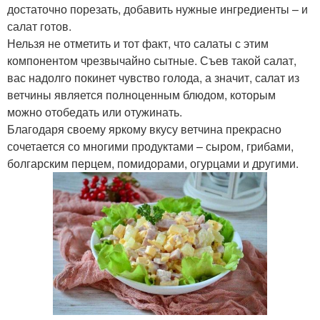
достаточно порезать, добавить нужные ингредиенты – и
салат готов.
Нельзя не отметить и тот факт, что салаты с этим
компонентом чрезвычайно сытные. Съев такой салат,
вас надолго покинет чувство голода, а значит, салат из
ветчины является полноценным блюдом, которым
можно отобедать или отужинать.
Благодаря своему яркому вкусу ветчина прекрасно
сочетается со многими продуктами – сыром, грибами,
болгарским перцем, помидорами, огурцами и другими.