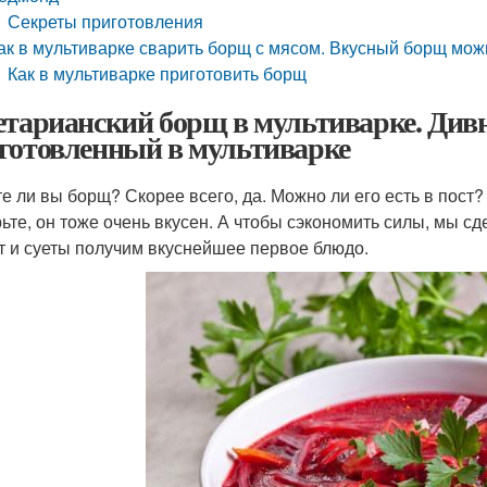
Секреты приготовления
ак в мультиварке сварить борщ с мясом. Вкусный борщ можн
Как в мультиварке приготовить борщ
етарианский борщ в мультиварке. Див
готовленный в мультиварке
е ли вы борщ? Скорее всего, да. Можно ли его есть в пост?
ьте, он тоже очень вкусен. А чтобы сэкономить силы, мы с
т и суеты получим вкуснейшее первое блюдо.