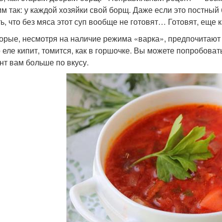
им так: у каждой хозяйки свой борщ. Даже если это постный 
ь, что без мяса этот суп вообще не готовят… Готовят, еще к
орые, несмотря на наличие режима «варка», предпочитают 
 еле кипит, томится, как в горшочке. Вы можете попробовать 
нт вам больше по вкусу.