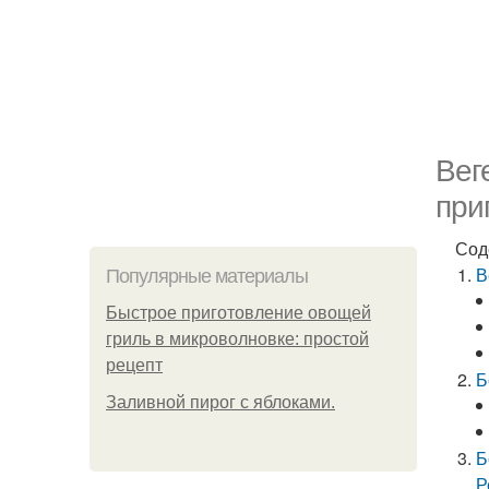
Вег
при
Сод
В
Популярные материалы
Быстрое приготовление овощей
гриль в микроволновке: простой
рецепт
Б
Заливной пирог с яблоками.
Б
Р