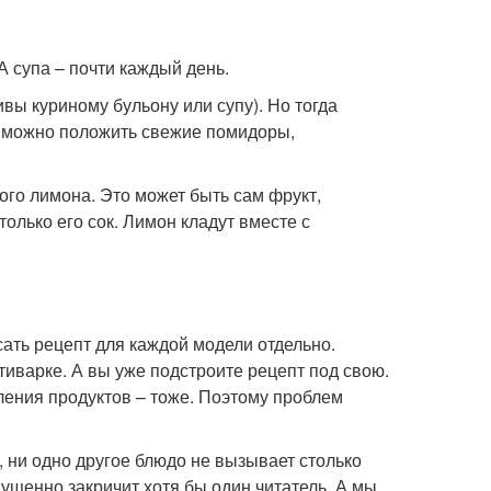
 А супа – почти каждый день.
вы куриному бульону или супу). Но тогда
ы можно положить свежие помидоры,
го лимона. Это может быть сам фрукт,
лько его сок. Лимон кладут вместе с
сать рецепт для каждой модели отдельно.
тиварке. А вы уже подстроите рецепт под свою.
ения продуктов – тоже. Поэтому проблем
 ни одно другое блюдо не вызывает столько
ущенно закричит хотя бы один читатель. А мы