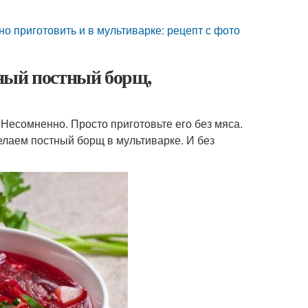
о приготовить и в мультиварке: рецепт с фото
ный постный борщ,
 Несомненно. Просто приготовьте его без мяса.
делаем постный борщ в мультиварке. И без