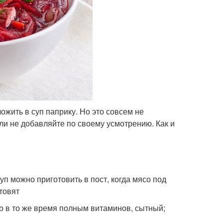
ожить в суп паприку. Но это совсем не
ли не добавляйте по своему усмотрению. Как и
суп можно приготовить в пост, когда мясо под
товят
но в то же время полным витаминов, сытный;