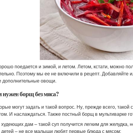
орошо поедается и зимой, и летом. Летом, кстати, можно пол
тельно. Поэтому мы ее не включили в рецепт. Добавляйте и
е дополнительные овощи.
м нужен борщ без мяса?
орые могут задать и такой вопрос. Ну, прежде всего, такой 
том. И наслаждаться. Также постный борщ в мультиварке го
 худеющих дам – такой суп получится легким для желудка, 
 детей – не все малыши любят первые блюда с мясом;