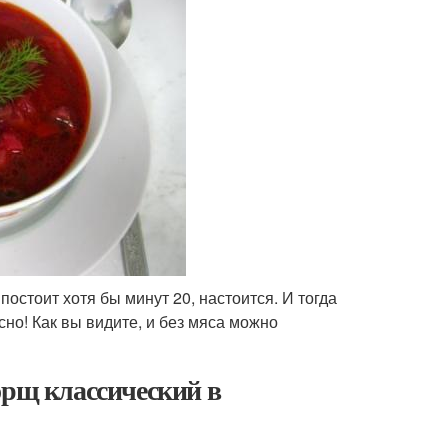
остоит хотя бы минут 20, настоится. И тогда
усно! Как вы видите, и без мяса можно
орщ классический в