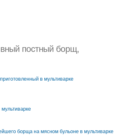
ивный постный борщ,
 приготовленный в мультиварке
в мультиварке
ейшего борща на мясном бульоне в мультиварке