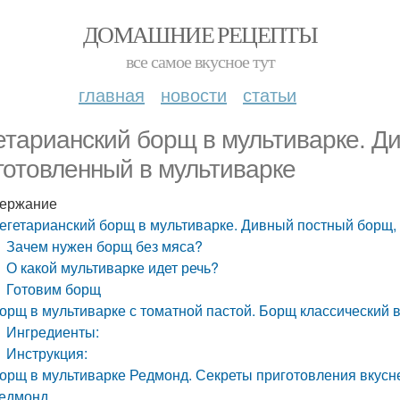
ДОМАШНИЕ РЕЦЕПТЫ
все самое вкусное тут
главная
новости
статьи
етарианский борщ в мультиварке. Д
готовленный в мультиварке
ержание
егетарианский борщ в мультиварке. Дивный постный борщ,
Зачем нужен борщ без мяса?
О какой мультиварке идет речь?
Готовим борщ
орщ в мультиварке с томатной пастой. Борщ классический 
Ингредиенты:
Инструкция:
орщ в мультиварке Редмонд. Секреты приготовления вкусн
едмонд