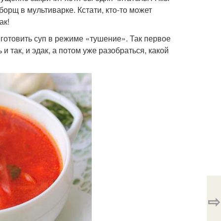
борщ в мультиварке. Кстати, кто-то может
ак!
готовить суп в режиме «тушение». Так первое
и так, и эдак, а потом уже разобраться, какой
⇨