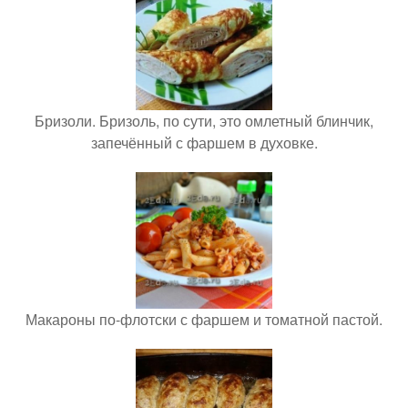
Бризоли. Бризоль, по сути, это омлетный блинчик,
запечённый с фаршем в духовке.
Макароны по-флотски с фаршем и томатной пастой.