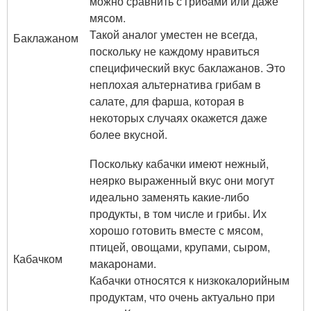
можно сравнить с грибами или даже
мясом.
Такой аналог уместен не всегда,
Баклажаном
поскольку не каждому нравиться
специфический вкус баклажанов. Это
неплохая альтернатива грибам в
салате, для фарша, которая в
некоторых случаях окажется даже
более вкусной.
Поскольку кабачки имеют нежный,
неярко выраженный вкус они могут
идеально заменять какие-либо
продукты, в том числе и грибы. Их
хорошо готовить вместе с мясом,
птицей, овощами, крупами, сыром,
Кабачком
макаронами.
Кабачки относятся к низкокалорийным
продуктам, что очень актуально при