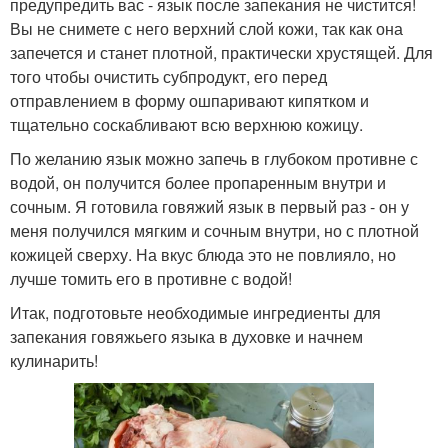
предупредить вас - язык после запекания не чистится!
Вы не снимете с него верхний слой кожи, так как она
запечется и станет плотной, практически хрустящей. Для
того чтобы очистить субпродукт, его перед
отправлением в форму ошпаривают кипятком и
тщательно соскабливают всю верхнюю кожицу.
По желанию язык можно запечь в глубоком противне с
водой, он получится более пропаренным внутри и
сочным. Я готовила говяжий язык в первый раз - он у
меня получился мягким и сочным внутри, но с плотной
кожицей сверху. На вкус блюда это не повлияло, но
лучше томить его в противне с водой!
Итак, подготовьте необходимые ингредиенты для
запекания говяжьего языка в духовке и начнем
кулинарить!