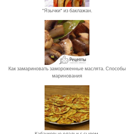
"Язычки" из баклажан.
Как замариновать замороженные маслята. Способы
маринования
Кабачковые оладьи с сыром.