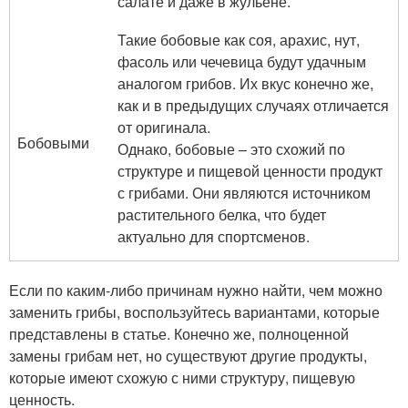
салате и даже в жульене.
Такие бобовые как соя, арахис, нут,
фасоль или чечевица будут удачным
аналогом грибов. Их вкус конечно же,
как и в предыдущих случаях отличается
от оригинала.
Бобовыми
Однако, бобовые – это схожий по
структуре и пищевой ценности продукт
с грибами. Они являются источником
растительного белка, что будет
актуально для спортсменов.
Если по каким-либо причинам нужно найти, чем можно
заменить грибы, воспользуйтесь вариантами, которые
представлены в статье. Конечно же, полноценной
замены грибам нет, но существуют другие продукты,
которые имеют схожую с ними структуру, пищевую
ценность.