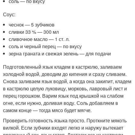
соль — по вкусу
Соус:
чеснок — 5 зубчиков
сливки 33 % — 300 мл
сливочное масло — 1 ст. л.
соль и черный перец — по вкусу
зерна граната и свежая зелень — для подачи
Подготовленный язык кладем в кастрюлю, заливаем
холодной водой, доводим до кипения и сразу сливаем.
Снова заливаем язык водой, а когда она закипит, кладем
в кастрюлю целую луковицу, морковь, лавровый лист и
перец горошком. Варим язык под крышкой на слабом
огне, если нужно, доливая воду. Соль добавляем в
самом конце — тогда мясо будет мягче.
Проверить готовность языка просто. Проткните мякоть
вилкой. Если зубчики входят легко и наружу вытекает
прозрачный сок, язык готов. Достаем его из кастрюли,