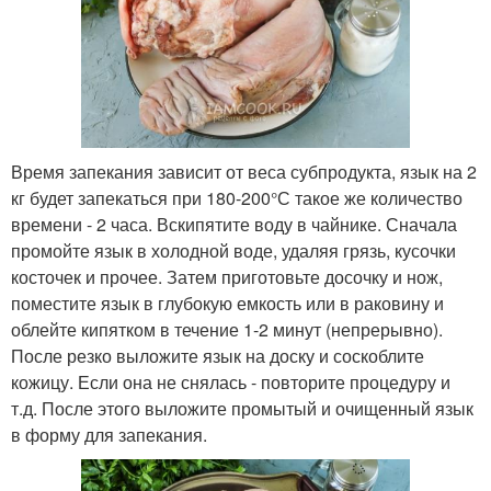
Время запекания зависит от веса субпродукта, язык на 2
кг будет запекаться при 180-200°С такое же количество
времени - 2 часа. Вскипятите воду в чайнике. Сначала
промойте язык в холодной воде, удаляя грязь, кусочки
косточек и прочее. Затем приготовьте досочку и нож,
поместите язык в глубокую емкость или в раковину и
облейте кипятком в течение 1-2 минут (непрерывно).
После резко выложите язык на доску и соскоблите
кожицу. Если она не снялась - повторите процедуру и
т.д. После этого выложите промытый и очищенный язык
в форму для запекания.