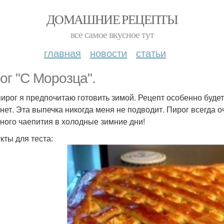
ДОМАШНИЕ РЕЦЕПТЫ
все самое вкусное тут
главная
новости
статьи
ог "С Морозца".
пирог я предпочитаю готовить зимой. Рецепт особенно будет 
 нет. Эта выпечка никогда меня не подводит. Пирог всегда 
ного чаепития в холодные зимние дни!
кты для теста: