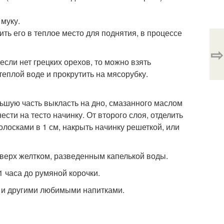
муку.
ить его в теплое место для поднятия, в процессе
⇨
если нет грецких орехов, то можно взять
теплой воде и прокрутить на мясорубку.
ольшую часть выкласть на дно, смазанного маслом
сти на тесто начинку. От второго слоя, отделить
олосками в 1 см, накрыть начинку решеткой, или
о верх желтком, разведенным капелькой воды.
1 часа до румяной корочки.
м и другими любимыми напитками.