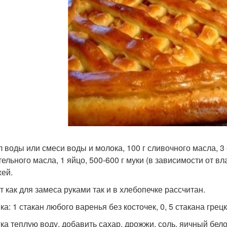
 воды или смеси воды и молока, 100 г сливочного масла, 3 ст. 
ельного масла, 1 яйцо, 500-600 г муки (в зависимости от вл
ей.
т как для замеса руками так и в хлебопечке рассчитан.
ка: 1 стакан любого варенья без косточек, 0, 5 стакана гре
гка теплую воду, добавить сахар, дрожжи, соль, яичный бел