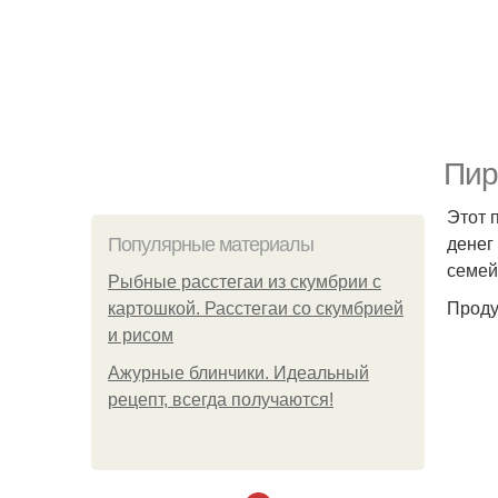
Пир
Этот 
денег
Популярные материалы
семей
Рыбные расстегаи из скумбрии с
Проду
картошкой. Расстегаи со скумбрией
и рисом
Ажурные блинчики. Идеальный
рецепт, всегда получаются!