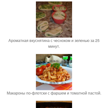
Ароматная вкуснятина с чесноком и зеленью за 25
минут.
Макароны по-флотски с фаршем и томатной пастой.