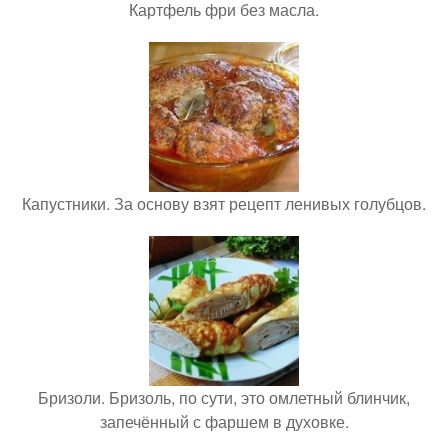
Картфель фри без масла.
Капустники. За основу взят рецепт ленивых голубцов.
Бризоли. Бризоль, по сути, это омлетный блинчик,
запечённый с фаршем в духовке.