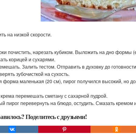
ить на низкой скорости.
локи почистить, нарезать кубиком. Выложить на дно формы (
ать корицей и сухарями.
ремешать. Залить тестом. Отправить в духовку до готовност
верять зубочисткой на сухость.
я форма маленькая (20 см), пирог получился высокий, но д
я крема перемешать сметану с сахарной пудрой.
ый пирог перевернуть на блюдо, остудить. Смазать кремом 
авилось? Поделитесь с друзьями!