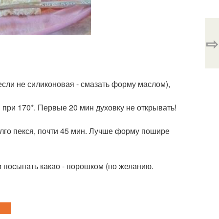
⇨
если не силиконовая - смазать форму маслом),
и при 170*. Первые 20 мин духовку не открывать!
олго пекся, почти 45 мин. Лучше форму пошире
и посыпать какао - порошком (по желанию.