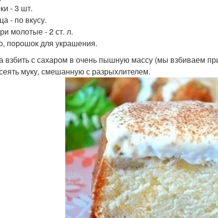
ки - 3 шт.
ца - по вкусу.
ри молотые - 2 ст. л.
ао, порошок для украшения.
ца взбить с сахаром в очень пышную массу (мы взбиваем пр
осеять муку, смешанную с разрыхлителем.