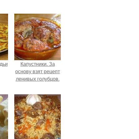
дьи
Капустники. За
основу взят рецепт
ленивых голубцов.