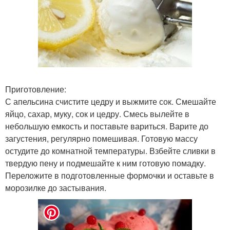
Приготовление:
С апельсина счистите цедру и выжмите сок. Смешайте
яйцо, сахар, муку, сок и цедру. Смесь вылейте в
небольшую емкость и поставьте вариться. Варите до
загустения, регулярно помешивая. Готовую массу
остудите до комнатной температуры. Взбейте сливки в
твердую пену и подмешайте к ним готовую помадку.
Переложите в подготовленные формочки и оставьте в
морозилке до застывания.