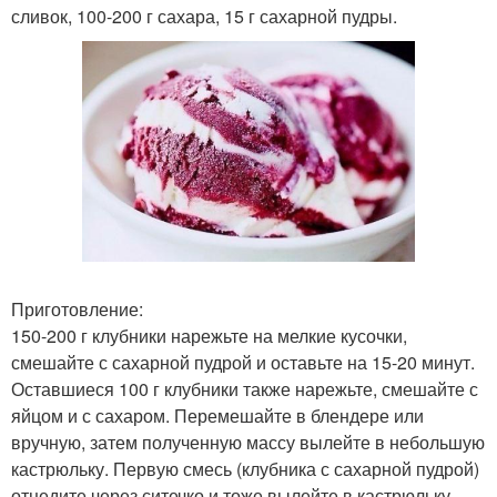
сливок, 100-200 г сахара, 15 г сахарной пудры.
Приготовление:
150-200 г клубники нарежьте на мелкие кусочки,
смешайте с сахарной пудрой и оставьте на 15-20 минут.
Оставшиеся 100 г клубники также нарежьте, смешайте с
яйцом и с сахаром. Перемешайте в блендере или
вручную, затем полученную массу вылейте в небольшую
кастрюльку. Первую смесь (клубника с сахарной пудрой)
отцедите через ситечко и тоже вылейте в кастрюльку.