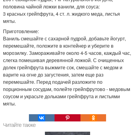
половина чайной ложки ванили, для соуса:
3 красных грейпфрута, 4 ст. л. жидкого меда, листья
мяты.
Приготовление:
Ваниль смешайте с сахарной пудрой, добавьте йогурт,
перемешайте, положите в контейнер и уберите в
морозилку. Замораживайте около 4-5 часов, каждый час,
слегка помешивая деревянной ложкой. С очищенных
долек грейпфрута выжмите сок, смешайте с медом и
варите на огне до загустения, затем еще раз
перемешайте. Перед подачей разложите по
порционным сосудам, полейте грейпфрутово - медовым
соусом и украсьте дольками грейпфрута и листьями
мяты.
Читайте также