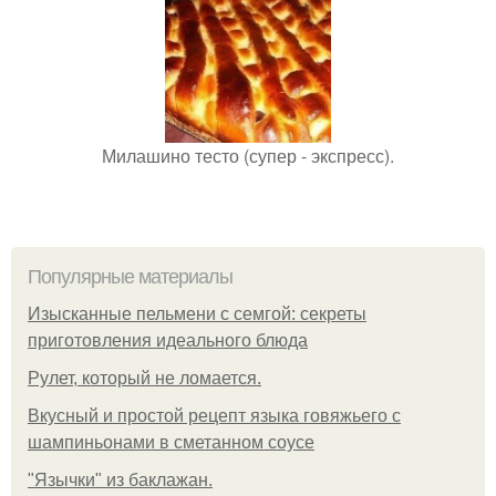
Милашино тесто (супер - экспресс).
Популярные материалы
Изысканные пельмени с семгой: секреты
приготовления идеального блюда
Рулет, который не ломается.
Вкусный и простой рецепт языка говяжьего с
шампиньонами в сметанном соусе
"Язычки" из баклажан.