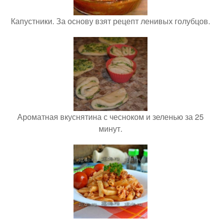
Капустники. За основу взят рецепт ленивых голубцов.
Ароматная вкуснятина с чесноком и зеленью за 25
минут.