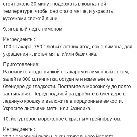
стоит около 30 минут подержать в комнатной
температуре, чтобы оно стало мягче, и украсить
кусочками свежей дыни.
9. ягодный лед с лимоном.
Ингредиенты:
100 г сахара, 750 г любых летних ягод, сок 1 лимона, для
украшения - листья мяты и/или базилика.
Приготовление:
Разомните ягоды вилкой с сахаром и лимонным соком,
залейте 300 мл кипятка, остудите и измельчите в
блендере до гладкости. Поставьте в морозилку до полго
застывания. Перед подачей раздробите в блендере в
ледяную крошку и выложите в порционные емкости.
Украсьте листьями мяты или базилика.
10. йогуртовое мороженое с красным грейпфрутом.
Ингредиенты:
200 г сахарной пудры, 1 кг натурального йогурта,