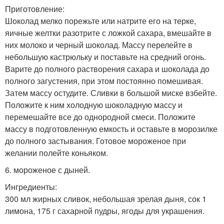
Приготовление:
Шоколад мелко порежьте или натрите его на терке,
яичные желтки разотрите с ложкой сахара, вмешайте в
них молоко и черный шоколад. Массу перелейте в
небольшую кастрюльку и поставьте на средний огонь.
Варите до полного растворения сахара и шоколада до
полного загустения, при этом постоянно помешивая.
Затем массу остудите. Сливки в большой миске взбейте.
Положите к ним холодную шоколадную массу и
перемешайте все до однородной смеси. Положите
массу в подготовленную емкость и оставьте в морозилке
до полного застывания. Готовое мороженое при
желании полейте коньяком.
6. мороженое с дыней.
Ингредиенты:
300 мл жирных сливок, небольшая зрелая дыня, сок 1
лимона, 175 г сахарной пудры, ягоды для украшения.