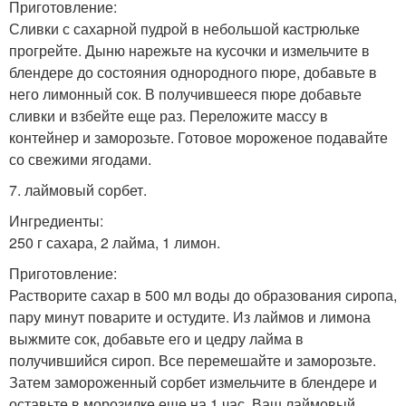
Приготовление:
Сливки с сахарной пудрой в небольшой кастрюльке
прогрейте. Дыню нарежьте на кусочки и измельчите в
блендере до состояния однородного пюре, добавьте в
него лимонный сок. В получившееся пюре добавьте
сливки и взбейте еще раз. Переложите массу в
контейнер и заморозьте. Готовое мороженое подавайте
со свежими ягодами.
7. лаймовый сорбет.
Ингредиенты:
250 г сахара, 2 лайма, 1 лимон.
Приготовление:
Растворите сахар в 500 мл воды до образования сиропа,
пару минут поварите и остудите. Из лаймов и лимона
выжмите сок, добавьте его и цедру лайма в
получившийся сироп. Все перемешайте и заморозьте.
Затем замороженный сорбет измельчите в блендере и
оставьте в морозилке еще на 1 час. Ваш лаймовый