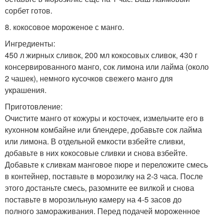
сорбет готов.
8. кокосовое мороженое с манго.
Ингредиенты:
450 л жирных сливок, 200 мл кокосовых сливок, 430 г
консервированного манго, сок лимона или лайма (около
2 чашек), немного кусочков свежего манго для
украшения.
Приготовление:
Очистите манго от кожуры и косточек, измельчите его в
кухонном комбайне или блендере, добавьте сок лайма
или лимона. В отдельной емкости взбейте сливки,
добавьте в них кокосовые сливки и снова взбейте.
Добавьте к сливкам манговое пюре и переложите смесь
в контейнер, поставьте в морозилку на 2-3 часа. После
этого достаньте смесь, разомните ее вилкой и снова
поставьте в морозильную камеру на 4-5 засов до
полного замораживания. Перед подачей мороженное