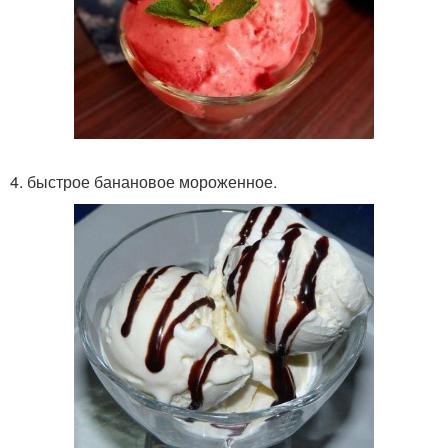
4. быстрое банановое мороженное.