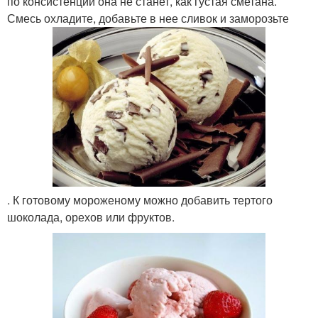
по консистенции она не станет, как густая сметана.
Смесь охладите, добавьте в нее сливок и заморозьте
. К готовому мороженому можно добавить тертого
шоколада, орехов или фруктов.