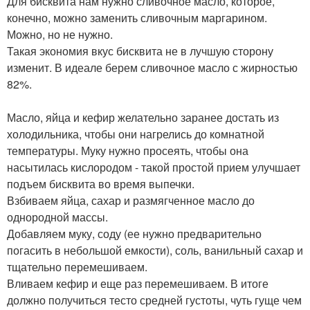
Для бисквита нам нужно сливочное масло, которое,
конечно, можно заменить сливочным маргарином.
Можно, но не нужно.
Такая экономия вкус бисквита не в лучшую сторону
изменит. В идеале берем сливочное масло с жирностью
82%.
Масло, яйца и кефир желательно заранее достать из
холодильника, чтобы они нагрелись до комнатной
температуры. Муку нужно просеять, чтобы она
насытилась кислородом - такой простой прием улучшает
подъем бисквита во время выпечки.
Взбиваем яйца, сахар и размягченное масло до
однородной массы.
Добавляем муку, соду (ее нужно предварительно
погасить в небольшой емкости), соль, ванильный сахар и
тщательно перемешиваем.
Вливаем кефир и еще раз перемешиваем. В итоге
должно получиться тесто средней густоты, чуть гуще чем