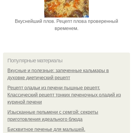
Вкуснейший плов. Рецепт плова проверенный
временем.
Популярные материалы
Вкусные и полезные: запеченные кальмары в
духовке диетический рецепт
Рецепт оладьи из печени пышные рецепт.
Классический рецепт тонких печеночных оладий из
куриной печени
Изысканные пельмени с семгой: секреты
приготовления идеального блюда
Бисквитное печенье для малышей.