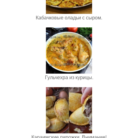
Кабачковые оладьи с сыром.
Гульчехра из курицы.
Караимские пирожки. Внимание!