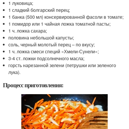
1 луковица;
1 сладкий болгарский перец;
1 банка (500 мл) консервированной фасоли в томате;
1 помидор или 1 чайная ложка томатной пасты;
1 ч. ложка сахара;
половина небольшой капусты;
соль, черный молотый перец – по вкусу;
1 ч. ложка смеси специй «Хмели-Сунели»;
3-4 ст. ложки подсолнечного масла;
горсть нарезанной зелени (петрушки или зеленого
лука).
Процесс приготовления: