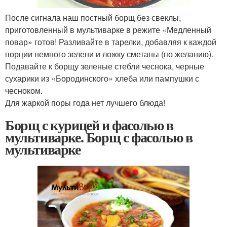
После сигнала наш постный борщ без свеклы,
приготовленный в мультиварке в режите «Медленный
повар» готов! Разливайте в тарелки, добавляя к каждой
порции немного зелени и ложку сметаны (по желанию).
Подавайте к борщу зеленые стебли чеснока, черные
сухарики из «Бородинского» хлеба или пампушки с
чесноком.
Для жаркой поры года нет лучшего блюда!
Борщ с курицей и фасолью в
мультиварке. Борщ с фасолью в
мультиварке