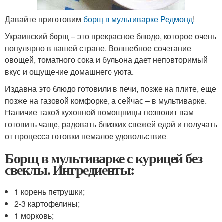
Давайте приготовим
борщ в мультиварке Редмонд
!
Украинский борщ – это прекрасное блюдо, которое очень
популярно в нашей стране. Волшебное сочетание
овощей, томатного сока и бульона дает неповторимый
вкус и ощущение домашнего уюта.
Издавна это блюдо готовили в печи, позже на плите, еще
позже на газовой комфорке, а сейчас – в мультиварке.
Наличие такой кухонной помощницы позволит вам
готовить чаще, радовать близких свежей едой и получать
от процесса готовки немалое удовольствие.
Борщ в мультиварке с курицей без
свеклы. Ингредиенты:
1 корень петрушки;
2-3 картофелины;
1 морковь;