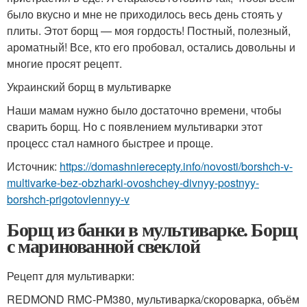
было вкусно и мне не приходилось весь день стоять у
плиты. Этот борщ — моя гордость! Постный, полезный,
ароматный! Все, кто его пробовал, остались довольны и
многие просят рецепт.
Украинский борщ в мультиварке
Наши мамам нужно было достаточно времени, чтобы
сварить борщ. Но с появлением мультиварки этот
процесс стал намного быстрее и проще.
Источник:
https://domashnierecepty.info/novosti/borshch-v-
multivarke-bez-obzharki-ovoshchey-divnyy-postnyy-
borshch-prigotovlennyy-v
Борщ из банки в мультиварке. Борщ
с маринованной свеклой
Рецепт для мультиварки:
REDMOND RMC-PM380, мультиварка/скороварка, объём