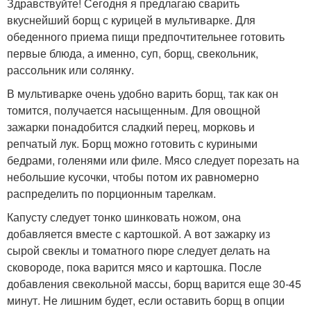
Здравствуйте! Сегодня я предлагаю сварить
вкуснейший борщ с курицей в мультиварке. Для
обеденного приема пищи предпочтительнее готовить
первые блюда, а именно, суп, борщ, свекольник,
рассольник или солянку.
В мультиварке очень удобно варить борщ, так как он
томится, получается насыщенным. Для овощной
зажарки понадобится сладкий перец, морковь и
репчатый лук. Борщ можно готовить с куриными
бедрами, голенями или филе. Мясо следует порезать на
небольшие кусочки, чтобы потом их равномерно
распределить по порционным тарелкам.
Капусту следует тонко шинковать ножом, она
добавляется вместе с картошкой. А вот зажарку из
сырой свеклы и томатного пюре следует делать на
сковороде, пока варится мясо и картошка. После
добавления свекольной массы, борщ варится еще 30-45
минут. Не лишним будет, если оставить борщ в опции