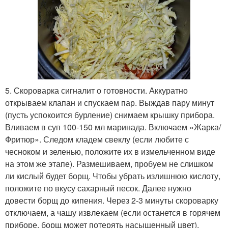
5. Скороварка сигналит о готовности. Аккуратно
открываем клапан и спускаем пар. Выждав пару минут
(пусть успокоится бурление) снимаем крышку прибора.
Вливаем в суп 100-150 мл маринада. Включаем «Жарка/
Фритюр». Следом кладем свеклу (если любите с
чесноком и зеленью, положите их в измельченном виде
на этом же этапе). Размешиваем, пробуем не слишком
ли кислый будет борщ. Чтобы убрать излишнюю кислоту,
положите по вкусу сахарный песок. Далее нужно
довести борщ до кипения. Через 2-3 минуты скороварку
отключаем, а чашу извлекаем (если останется в горячем
приборе, борщ может потерять насыщенный цвет).