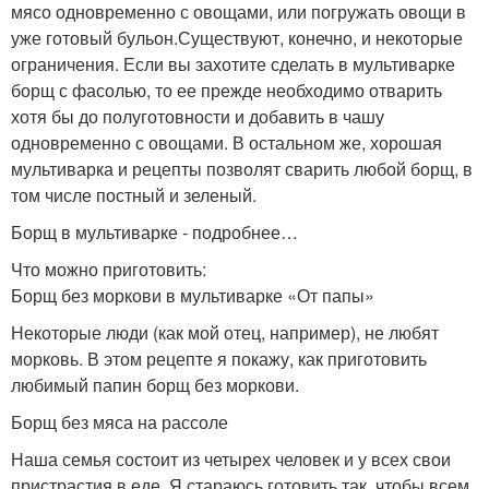
мясо одновременно с овощами, или погружать овощи в
уже готовый бульон.Существуют, конечно, и некоторые
ограничения. Если вы захотите сделать в мультиварке
борщ с фасолью, то ее прежде необходимо отварить
хотя бы до полуготовности и добавить в чашу
одновременно с овощами. В остальном же, хорошая
мультиварка и рецепты позволят сварить любой борщ, в
том числе постный и зеленый.
Борщ в мультиварке - подробнее…
Что можно приготовить:
Борщ без моркови в мультиварке «От папы»
Некоторые люди (как мой отец, например), не любят
морковь. В этом рецепте я покажу, как приготовить
любимый папин борщ без моркови.
Борщ без мяса на рассоле
Наша семья состоит из четырех человек и у всех свои
пристрастия в еде. Я стараюсь готовить так, чтобы всем