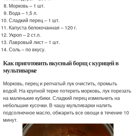
Морковь – 1 шт.
Вода – 1,5 л.
Сладкий перец – 1 шт.
Капуста белокочанная – 120 г.
Укроп – 2 ст.л.
Лавровый лист – 1 шт.
Соль – по вкусу.
Как приготовить вкусный борщ с курицей в
мультиварке
Морковь, перец и репчатый лук очистить, промыть
водой. На крупной терке потереть морковь, лук порезать
на маленькие кубики. Сладкий перец измельчить на
небольшие кусочки. В чашу мультиварки налить
подсолнечное масло, обжарить все овощи в течение 10
минут.