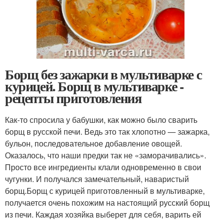
Борщ без зажарки в мультиварке с
курицей. Борщ в мультиварке -
рецепты приготовления
Как-то спросила у бабушки, как можно было сварить
борщ в русской печи. Ведь это так хлопотно — зажарка,
бульон, последовательное добавление овощей.
Оказалось, что наши предки так не «заморачивались».
Просто все ингредиенты клали одновременно в свои
чугунки. И получался замечательный, наваристый
борщ.Борщ с курицей приготовленный в мультиварке,
получается очень похожим на настоящий русский борщ
из печи. Каждая хозяйка выберет для себя, варить ей