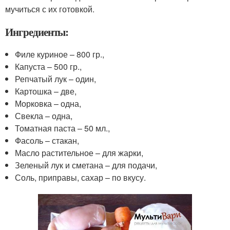
мучиться с их готовкой.
Ингредиенты:
Филе куриное – 800 гр.,
Капуста – 500 гр.,
Репчатый лук – один,
Картошка – две,
Морковка – одна,
Свекла – одна,
Томатная паста – 50 мл.,
Фасоль – стакан,
Масло растительное – для жарки,
Зеленый лук и сметана – для подачи,
Соль, приправы, сахар – по вкусу.