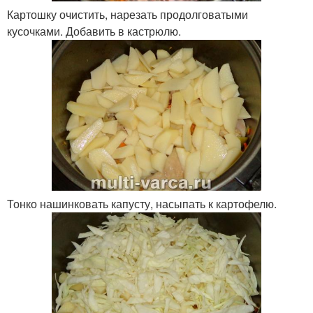
Картошку очистить, нарезать продолговатыми
кусочками. Добавить в кастрюлю.
Тонко нашинковать капусту, насыпать к картофелю.