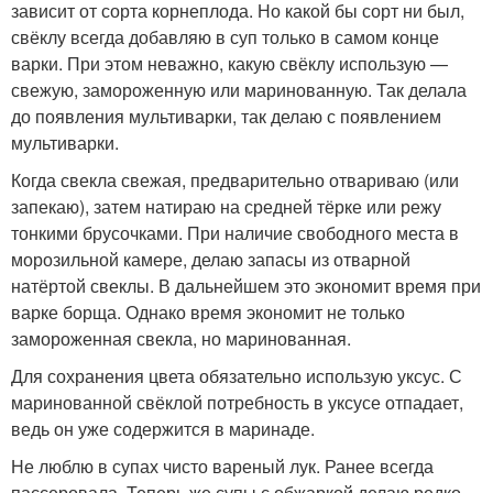
зависит от сорта корнеплода. Но какой бы сорт ни был,
свёклу всегда добавляю в суп только в самом конце
варки. При этом неважно, какую свёклу использую —
свежую, замороженную или маринованную. Так делала
до появления мультиварки, так делаю с появлением
мультиварки.
Когда свекла свежая, предварительно отвариваю (или
запекаю), затем натираю на средней тёрке или режу
тонкими брусочками. При наличие свободного места в
морозильной камере, делаю запасы из отварной
натёртой свеклы. В дальнейшем это экономит время при
варке борща. Однако время экономит не только
замороженная свекла, но маринованная.
Для сохранения цвета обязательно использую уксус. С
маринованной свёклой потребность в уксусе отпадает,
ведь он уже содержится в маринаде.
Не люблю в супах чисто вареный лук. Ранее всегда
пассеровала. Теперь же супы с обжаркой делаю редко.