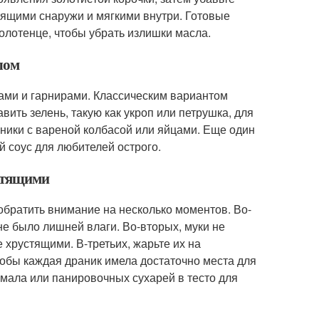
тящими снаружи и мягкими внутри. Готовые
лотенце, чтобы убрать излишки масла.
лом
ами и гарнирами. Классическим вариантом
вить зелень, такую как укроп или петрушка, для
аники с вареной колбасой или яйцами. Еще один
й соус для любителей острого.
устящими
братить внимание на несколько моментов. Во-
не было лишней влаги. Во-вторых, муки не
 хрустящими. В-третьих, жарьте их на
тобы каждая драник имела достаточно места для
мала или панировочных сухарей в тесто для