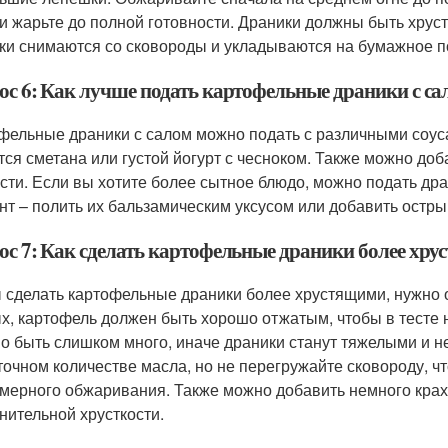
 и жарьте до полной готовности. Драники должны быть хрус
ки снимаются со сковороды и укладываются на бумажное по
ос 6: Как лучше подать картофельные драники с са
фельные драники с салом можно подать с различными соус
тся сметана или густой йогурт с чесноком. Также можно доба
сти. Если вы хотите более сытное блюдо, можно подать др
нт – полить их бальзамическим уксусом или добавить остры
ос 7: Как сделать картофельные драники более хр
 сделать картофельные драники более хрустящими, нужно о
х, картофель должен быть хорошо отжатым, чтобы в тесте 
о быть слишком много, иначе драники станут тяжелыми и не
точном количестве масла, но не перегружайте сковороду, ч
мерного обжаривания. Также можно добавить немного крах
нительной хрусткости.