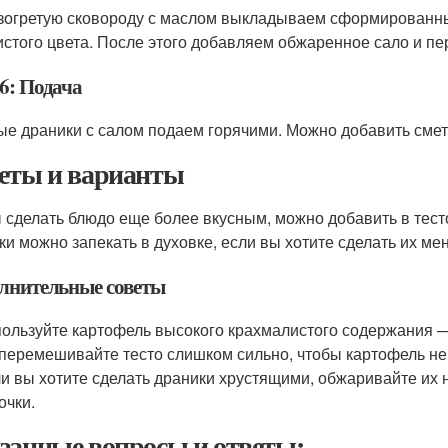
зогретую сковороду с маслом выкладываем сформированны
истого цвета. После этого добавляем обжаренное сало и п
6: Подача
ые драники с салом подаем горячими. Можно добавить сме
еты и варианты
 сделать блюдо еще более вкусным, можно добавить в тест
ки можно запекать в духовке, если вы хотите сделать их м
лнительные советы
ользуйте картофель высокого крахмалистого содержания 
перемешивайте тесто слишком сильно, чтобы картофель не
и вы хотите сделать драники хрустящими, обжаривайте их 
очки.
занные вопросы и ответы: