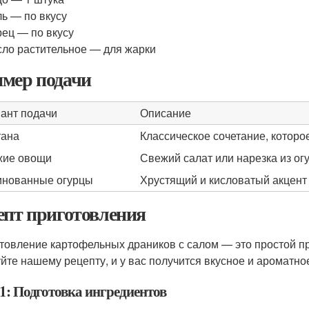
ь — по вкусу
ец — по вкусу
ло растительное — для жарки
мер подачи
ант подачи
Описание
тана
Классическое сочетание, которо
жие овощи
Свежий салат или нарезка из ог
нованные огурцы
Хрустящий и кисловатый акцент
епт приготовления
товление картофельных драников с салом — это простой пр
йте нашему рецепту, и у вас получится вкусное и ароматно
1: Подготовка ингредиентов