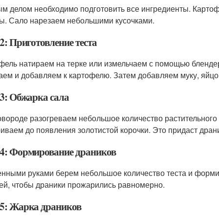
м делом необходимо подготовить все ингредиенты. Картоф
ы. Сало нарезаем небольшими кусочками.
2: Приготовление теста
фель натираем на терке или измельчаем с помощью блендер
аем и добавляем к картофелю. Затем добавляем муку, яйцо
3: Обжарка сала
овороде разогреваем небольшое количество растительного
иваем до появления золотистой корочки. Это придаст дран
4: Формирование драников
нными руками берем небольшое количество теста и форми
ей, чтобы драники прожарились равномерно.
5: Жарка драников