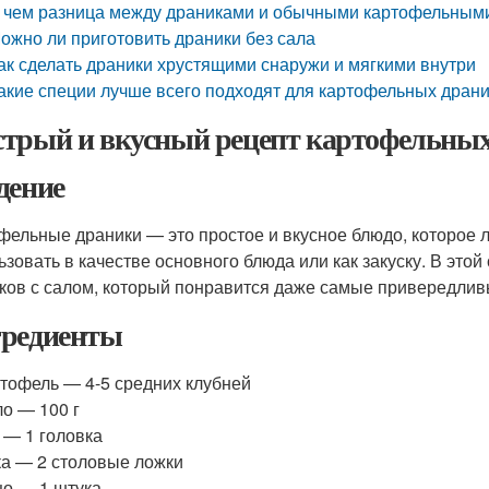
 чем разница между драниками и обычными картофельным
ожно ли приготовить драники без сала
ак сделать драники хрустящими снаружи и мягкими внутри
акие специи лучше всего подходят для картофельных дран
трый и вкусный рецепт картофельных 
дение
фельные драники — это простое и вкусное блюдо, которое 
ьзовать в качестве основного блюда или как закуску. В это
ков с салом, который понравится даже самые привередлив
редиенты
тофель — 4-5 средних клубней
о — 100 г
 — 1 головка
а — 2 столовые ложки
о — 1 штука