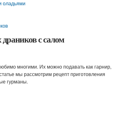
и оладьями
иков
драников с салом
любимо многими. Их можно подавать как гарнир,
й статье мы рассмотрим рецепт приготовления
ые гурманы.