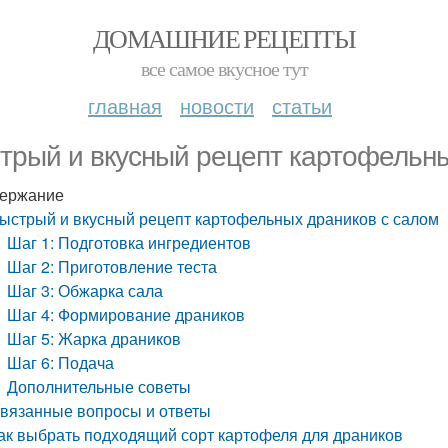
ДОМАШНИЕ РЕЦЕПТЫ
все самое вкусное тут
главная
новости
статьи
трый и вкусный рецепт картофельны
ержание
ыстрый и вкусный рецепт картофельных драников с салом
Шаг 1: Подготовка ингредиентов
Шаг 2: Приготовление теста
Шаг 3: Обжарка сала
Шаг 4: Формирование драников
Шаг 5: Жарка драников
Шаг 6: Подача
Дополнительные советы
вязанные вопросы и ответы
ак выбрать подходящий сорт картофеля для драников