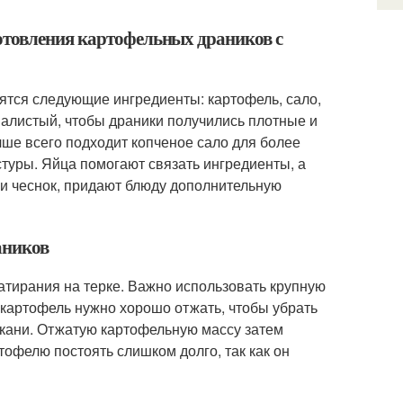
отовления картофельных драников с
ятся следующие ингредиенты: картофель, сало,
хмалистый, чтобы драники получились плотные и
чше всего подходит копченое сало для более
стуры. Яйца помогают связать ингредиенты, а
ц и чеснок, придают блюду дополнительную
аников
натирания на терке. Важно использовать крупную
 картофель нужно хорошо отжать, чтобы убрать
ткани. Отжатую картофельную массу затем
офелю постоять слишком долго, так как он