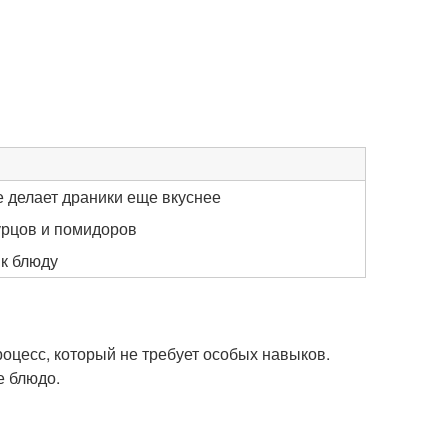
е делает драники еще вкуснее
урцов и помидоров
 к блюду
оцесс, который не требует особых навыков.
е блюдо.