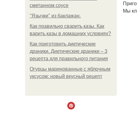
Приго
сметанном соусе
Мы кл
"Язычки" из баклажан.
Как правильно сварить казы. Как
варить казы в домашних условиях?
Как приготовить диетические
драники. Диетические драники – 3
рецепта для правильного питания
Огурцы маринованные с яблочным
уксусом: новый вкусный рецепт