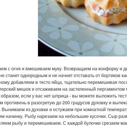
ем с огня и вмешиваем муку. Возвращаем на конфорку и д
 не станет однородным и не начнет отставать от бортиков к
ному добавляем в тесто яйца, тщательно перемешивая пос
терский мешок и отсаживаем на застеленный пергаментом 
 образом, если у вас нет шприца - вы можете выложить тес
м противень в разогретую до 200 градусов духовку и выпек
. Вынимаем из духовки и остужаем при комнатной температ
им начинку. Рыбу нарезаем на небольшие кусочки. Сыр раз
ляем рыбу и перемешиваем. С каждой булочки срезаем ма