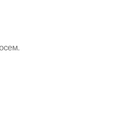
осем.