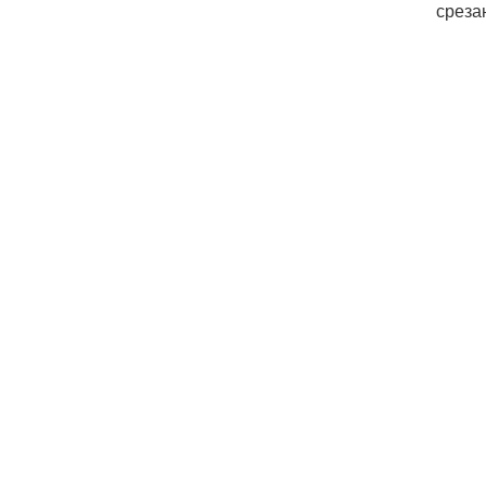
среза