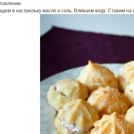
товление:
адем в кастрюльку масло и соль. Вливаем воду. Ставим на о