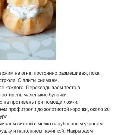
ержим на огне, постоянно размешивая, пока
астрюли. С плиты снимаем.
ле каждого. Перекладываем тесто в
противень маленькие булочки.
то на противень при помощи ложки.
аем профитроли до золотистой корочки, около 20
уре.
минаем вилкой с мелко нарубленным укропом.
кушку и наполняем начинкой. Накрываем