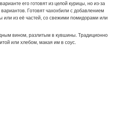
арианте его готовят из целой курицы, но из-за
 вариантов. Готовят чахохбили с добавлением
цы или из её частей, со свежими помидорами или
адным вином, разлитым в кувшины. Традиционно
итой или хлебом, макая им в соус.