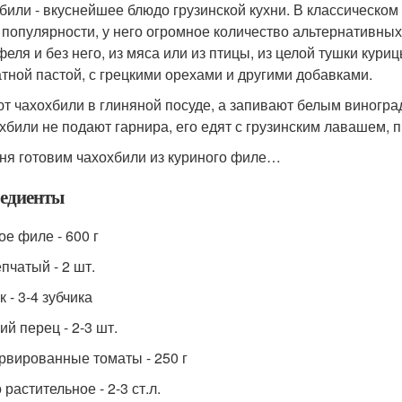
били - вкуснейшее блюдо грузинской кухни. В классическом в
 популярности, у него огромное количество альтернативных
феля и без него, из мяса или из птицы, из целой тушки кури
атной пастой, с грецкими орехами и другими добавками.
т чахохбили в глиняной посуде, а запивают белым виногр
охбили не подают гарнира, его едят с грузинским лавашем, п
ня готовим чахохбили из куриного филе…
едиенты
ое филе - 600 г
пчатый - 2 шт.
 - 3-4 зубчика
ий перец - 2-3 шт.
рвированные томаты - 250 г
растительное - 2-3 ст.л.