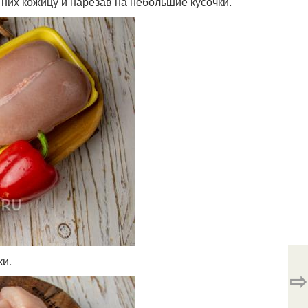
них кожицу и нарезав на небольшие кусочки.
ки.
⇨