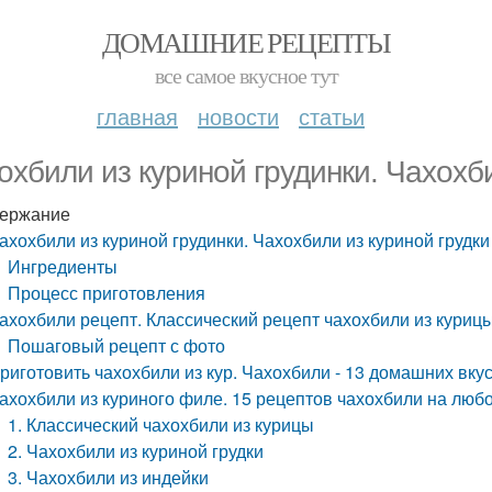
ДОМАШНИЕ РЕЦЕПТЫ
все самое вкусное тут
главная
новости
статьи
охбили из куриной грудинки. Чахохби
ержание
ахохбили из куриной грудинки. Чахохбили из куриной грудки
Ингредиенты
Процесс приготовления
ахохбили рецепт. Классический рецепт чахохбили из куриц
Пошаговый рецепт с фото
риготовить чахохбили из кур. Чахохбили - 13 домашних вк
ахохбили из куриного филе. 15 рецептов чахохбили на любо
1. Классический чахохбили из курицы
2. Чахохбили из куриной грудки
3. Чахохбили из индейки