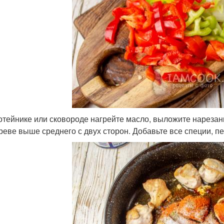
отейнике или сковороде нагрейте масло, выложите нарезан
реве выше среднего с двух сторон. Добавьте все специи, п