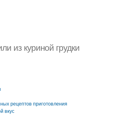
ли из куриной грудки
ы
усных рецептов приготовления
й вкус