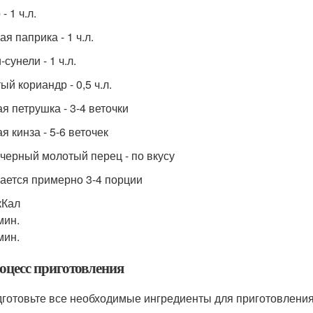
- 1 ч.л.
я паприка - 1 ч.л.
сунели - 1 ч.л.
й кориандр - 0,5 ч.л.
я петрушка - 3-4 веточки
я кинза - 5-6 веточек
 черный молотый перец - по вкусу
ается примерно 3-4 порции
кКал
мин.
мин.
оцесс приготовления
готовьте все необходимые ингредиенты для приготовления 