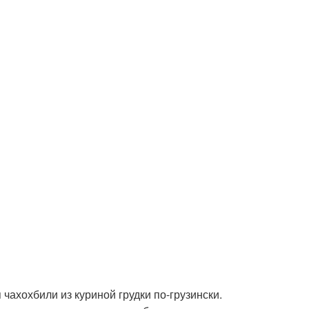
чахохбили из куриной грудки по-грузински.