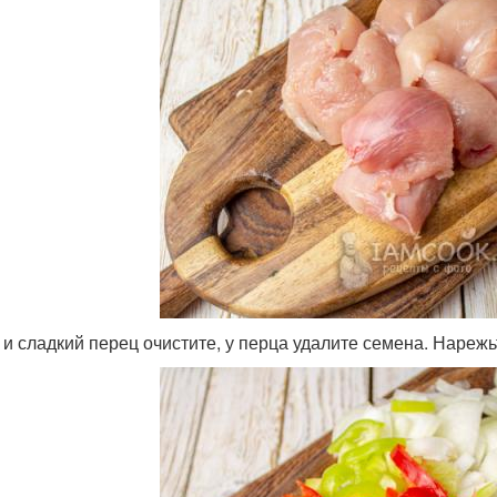
 и сладкий перец очистите, у перца удалите семена. Нарежь