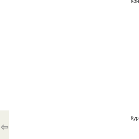
Кон
Кур
⇦