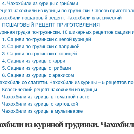
4. Чахохбили из курицы с грибами
ецепт чахохбили из курицы по-грузински. Способ приготовл
ахохбили пошаговый рецепт. Чахохбили классический
ПОШАГОВЫЙ РЕЦЕПТ ПРИГОТОВЛЕНИЯ
уриная грудка по-грузински. 10 шикарных рецептов сациви и
1. Сациви по-грузински с целой курицей
2. Сациви по-грузински с паприкой
3. Сациви по-грузински с корицей
4. Сациви из курицы с карри
5. Сациви из курицы с грибами
6. Сациви из курицы с арахисом
ахохбили со спагетти. Чахохбили из курицы – 5 рецептов по
Классический рецепт чахохбили из курицы
Чахохбили из курицы в томатной пасте
Чахохбили из курицы с картошкой
Чахохбили из курицы в мультиварке
охбили из куриной грудинки. Чахохбил