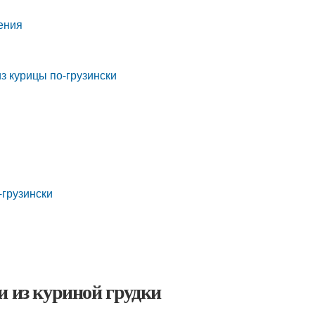
ения
з курицы по-грузински
-грузински
и из куриной грудки