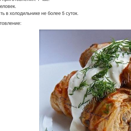
человек.
ть в холодильнике не более 5 суток.
товление: