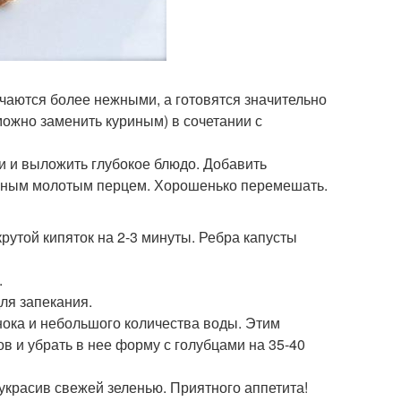
учаются более нежными, а готовятся значительно
можно заменить куриным) в сочетании с
и и выложить глубокое блюдо. Добавить
черным молотым перцем. Хорошенько перемешать.
 крутой кипяток на 2-3 минуты. Ребра капусты
.
ля запекания.
снока и небольшого количества воды. Этим
ов и убрать в нее форму с голубцами на 35-40
 украсив свежей зеленью. Приятного аппетита!