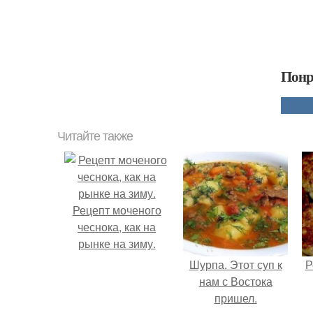
Понр
Читайте также
Рецепт моченого
чеснока, как на
рынке на зиму.
Шурпа. Этот суп к
Р
нам с Востока
пришел.