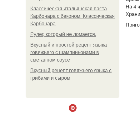
На 4 
Классическая итальянская паста
Храни
Карбонара с беконом. Классическая
Карбонара
Приго
Рулет, который не ломается.
Вкусный и простой рецепт языка
говяжьего с шампиньонами в
сметанном соусе
Вкусный рецепт говяжьего языка с
грибами и сыром