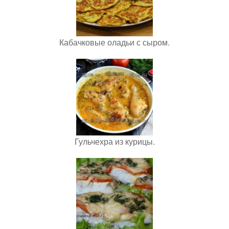
Кабачковые оладьи с сыром.
Гульчехра из курицы.