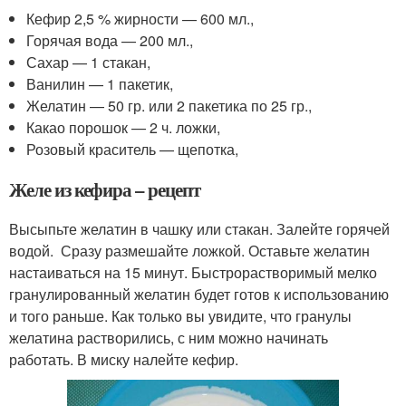
Кефир 2,5 % жирности — 600 мл.,
Горячая вода — 200 мл.,
Сахар — 1 стакан,
Ванилин — 1 пакетик,
Желатин — 50 гр. или 2 пакетика по 25 гр.,
Какао порошок — 2 ч. ложки,
Розовый краситель — щепотка,
Желе из кефира – рецепт
Высыпьте желатин в чашку или стакан. Залейте горячей
водой. Сразу размешайте ложкой. Оставьте желатин
настаиваться на 15 минут. Быстрорастворимый мелко
гранулированный желатин будет готов к использованию
и того раньше. Как только вы увидите, что гранулы
желатина растворились, с ним можно начинать
работать. В миску налейте кефир.