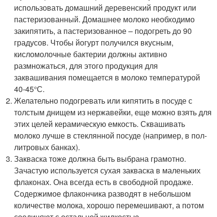
использовать домашний деревенский продукт или
пастеризованный. Домашнее молоко необходимо
закипятить, а пастеризованное – подогреть до 90
градусов. Чтобы йогурт получился вкусным,
кисломолочные бактерии должны активно
размножаться, для этого продукция для
заквашивания помещается в молоко температурой
40-45°С.
Желательно подогревать или кипятить в посуде с
толстым днищем из нержавейки, еще можно взять для
этих целей керамическую емкость. Сквашивать
молоко лучше в стеклянной посуде (например, в пол-
литровых банках).
Закваска тоже должна быть выбрана грамотно.
Зачастую используется сухая закваска в маленьких
флаконах. Она всегда есть в свободной продаже.
Содержимое флакончика разводят в небольшом
количестве молока, хорошо перемешивают, а потом
соединяют с остальной жидкостью.