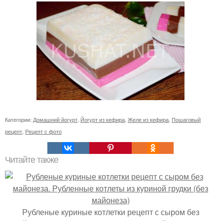
Категории:
Домашний йогурт
,
Йогурт из кефира
,
Желе из кефира
,
Пошаговый
рецепт
,
Рецепт с фото
Читайте также
Рубленые куриные котлетки рецепт с сыром без