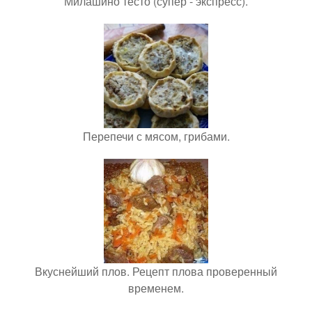
Милашино тесто (супер - экспресс).
Перепечи с мясом, грибами.
Вкуснейший плов. Рецепт плова проверенный
временем.