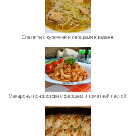
Спагетти с курочкой и овощами в казане.
Макароны по-флотски с фаршем и томатной пастой.