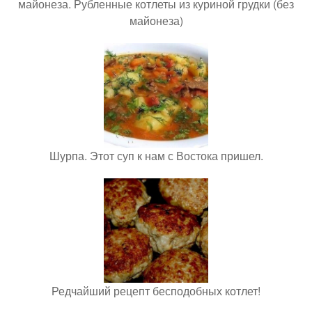
майонеза. Рубленные котлеты из куриной грудки (без
майонеза)
Шурпа. Этот суп к нам с Востока пришел.
Редчайший рецепт бесподобных котлет!