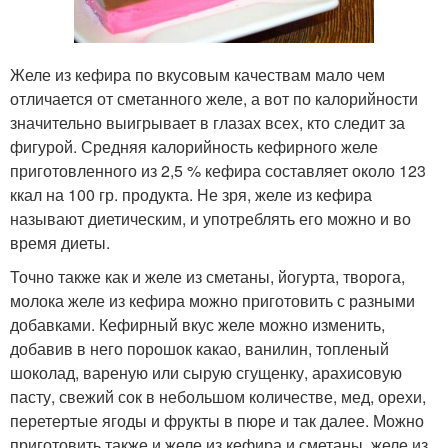
Желе из кефира по вкусовым качествам мало чем
отличается от сметанного желе, а вот по калорийности
значительно выигрывает в глазах всех, кто следит за
фигурой. Средняя калорийность кефирного желе
приготовленного из 2,5 % кефира составляет около 123
ккал на 100 гр. продукта. Не зря, желе из кефира
называют диетическим, и употреблять его можно и во
время диеты.
Точно также как и желе из сметаны, йогурта, творога,
молока желе из кефира можно приготовить с разными
добавками. Кефирный вкус желе можно изменить,
добавив в него порошок какао, ванилин, топленый
шоколад, вареную или сырую сгущенку, арахисовую
пасту, свежий сок в небольшом количестве, мед, орехи,
перетертые ягоды и фрукты в пюре и так далее. Можно
приготовить также и желе из кефира и сметаны, желе из