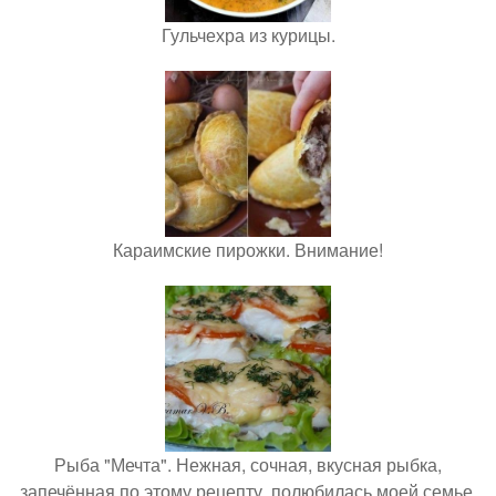
Гульчехра из курицы.
Караимские пирожки. Внимание!
Рыба "Мечта". Нежная, сочная, вкусная рыбка,
запечённая по этому рецепту, полюбилась моей семье.