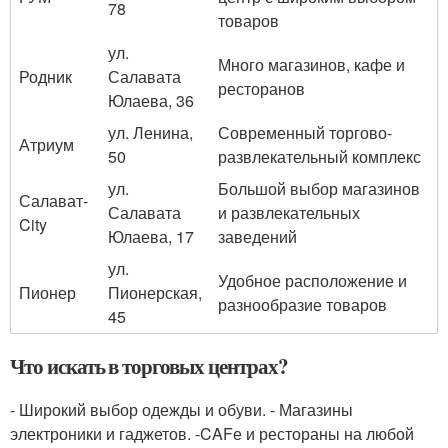
78
товаров
ул.
Много магазинов, кафе и
Родник
Салавата
ресторанов
Юлаева, 36
ул. Ленина,
Современный торгово-
Атриум
50
развлекательный комплекс
ул.
Большой выбор магазинов
Салават-
Салавата
и развлекательных
City
Юлаева, 17
заведений
ул.
Удобное расположение и
Пионер
Пионерская,
разнообразие товаров
45
Что искать в торговых центрах?
- Широкий выбор одежды и обуви. - Магазины
электроники и гаджетов. -CAFе и рестораны на любой