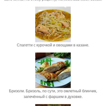
Спагетти с курочкой и овощами в казане.
Бризоли. Бризоль, по сути, это омлетный блинчик,
запечённый с фаршем в духовке.