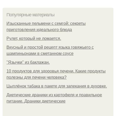
Популярные материалы
Изысканные пельмени с семгой: секреты
приготовления идеального блюда
Рулет, который не ломается.
Вкусный и простой рецепт языка говяжьего с
шампиньонами в сметанном соусе
"Язычки" из баклажан.
10 продуктов для здоровья печени. Какие продукты
полезны для печени человека?
Цыплёнок табака в пакете для запекания в духовке.
Диетические драники из картофеля и правильное
питание. Драники диетические