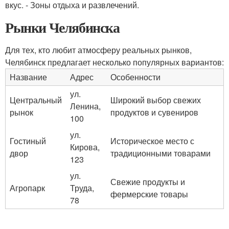
вкус. - Зоны отдыха и развлечений.
Рынки Челябинска
Для тех, кто любит атмосферу реальных рынков,
Челябинск предлагает несколько популярных вариантов:
Название
Адрес
Особенности
ул.
Центральный
Широкий выбор свежих
Ленина,
рынок
продуктов и сувениров
100
ул.
Гостиный
Историческое место с
Кирова,
двор
традиционными товарами
123
ул.
Свежие продукты и
Агропарк
Труда,
фермерские товары
78