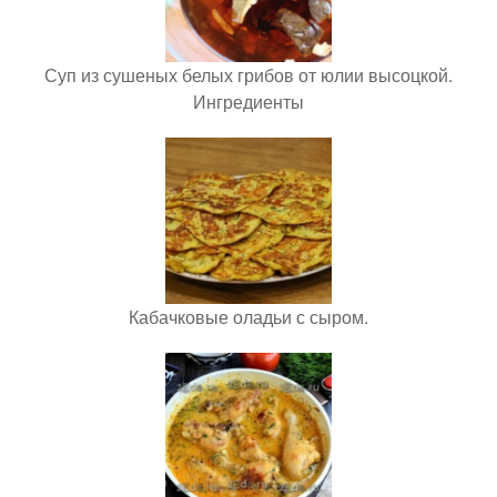
Суп из сушеных белых грибов от юлии высоцкой.
Ингредиенты
Кабачковые оладьи с сыром.