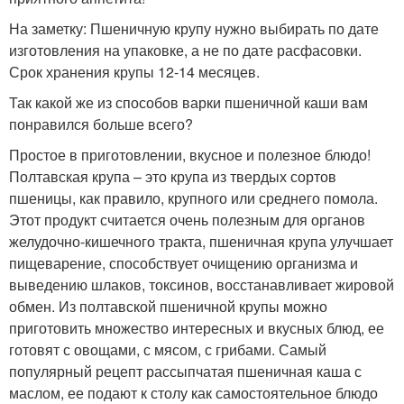
На заметку: Пшеничную крупу нужно выбирать по дате
изготовления на упаковке, а не по дате расфасовки.
Срок хранения крупы 12-14 месяцев.
Так какой же из способов варки пшеничной каши вам
понравился больше всего?
Простое в приготовлении, вкусное и полезное блюдо!
Полтавская крупа – это крупа из твердых сортов
пшеницы, как правило, крупного или среднего помола.
Этот продукт считается очень полезным для органов
желудочно-кишечного тракта, пшеничная крупа улучшает
пищеварение, способствует очищению организма и
выведению шлаков, токсинов, восстанавливает жировой
обмен. Из полтавской пшеничной крупы можно
приготовить множество интересных и вкусных блюд, ее
готовят с овощами, с мясом, с грибами. Самый
популярный рецепт рассыпчатая пшеничная каша с
маслом, ее подают к столу как самостоятельное блюдо