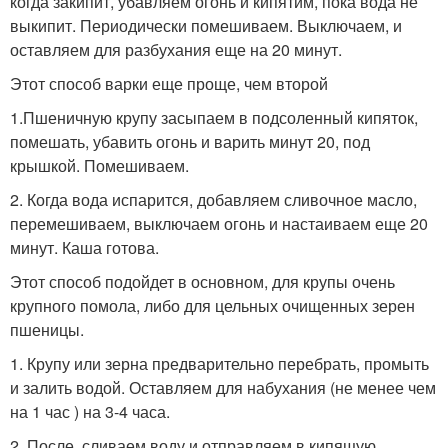
когда закипит, убавляем огонь и кипятим, пока вода не
выкипит. Периодически помешиваем. Выключаем, и
оставляем для разбухания еще на 20 минут.
Этот способ варки еще проще, чем второй
1.Пшеничную крупу засыпаем в подсоленный кипяток,
помешать, убавить огонь и варить минут 20, под
крышкой. Помешиваем.
2. Когда вода испарится, добавляем сливочное масло,
перемешиваем, выключаем огонь и настаиваем еще 20
минут. Каша готова.
Этот способ подойдет в основном, для крупы очень
крупного помола, либо для цельных очищенных зерен
пшеницы.
1. Крупу или зерна предварительно перебрать, промыть
и залить водой. Оставляем для набухания (не менее чем
на 1 час ) на 3-4 часа.
2. После, сливаем воду и отправляем в кипящую,