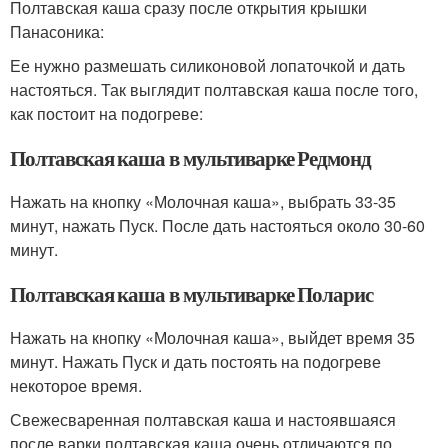
Полтавская каша сразу после открытия крышки
Панасоника:
Ее нужно размешать силиконовой лопаточкой и дать
настояться. Так выглядит полтавская каша после того,
как постоит на подогреве:
Полтавская каша в мультиварке Редмонд
Нажать на кнопку «Молочная каша», выбрать 33-35
минут, нажать Пуск. После дать настояться около 30-60
минут.
Полтавская каша в мультиварке Поларис
Нажать на кнопку «Молочная каша», выйдет время 35
минут. Нажать Пуск и дать постоять на подогреве
некоторое время.
Свежесваренная полтавская каша и настоявшаяся
после варки полтавская каша очень отличаются по