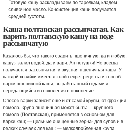
Готовую кашу раскладываем по тарелкам, кладем
сливочное масло. Консистенция каши получается
средней густоты.
Каша полтавская рассыпчатая. Как
варить полтавскую кашу на воде
рассыпчатую
Казалось бы, что такого сварить пшеничную, да и любую,
кашу:- залил водой, да и вари. Ан нетушки! Не всегда
получается рассыпчатая и вкусная пшеничная каша. У
каждой хозяйки имеется свой секрет рецепта и способ
варки пшеничной каши, выработанный годами и
передающийся из поколения в поколение.
Способ варки зависит еще и от самой крупы, от фракции
помола. Крупа пшеничная может быть: — крупного
помола (Полтавская), применяется в основном для
варки каш; — цельные очищенные зерна- для супов и в
редких случаях для каш; — мелкодробленная крупа