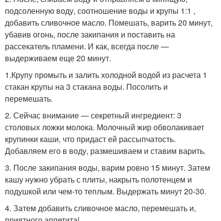
подсоленную воду, соотношение воды и крупы 1:1 ,
добавить сливочное масло. Помешать, варить 20 минут,
убавив огонь, после закипания и поставить на
рассекатель пламени. И как, всегда после —
выдерживаем еще 20 минут.
1.Крупу промыть и залить холодной водой из расчета 1
стакан крупы на 3 стакана воды. Посолить и
перемешать.
2. Сейчас внимание — секретный ингредиент: 3
столовых ложки молока. Молочный жир обволакивает
крупинки каши, что придаст ей рассыпчатость.
Добавляем его в воду, размешиваем и ставим варить.
3. После закипания воды, варим ровно 15 минут. Затем
кашу нужно убрать с плиты, накрыть полотенцем и
подушкой или чем-то теплым. Выдержать минут 20-30.
4. Затем добавить сливочное масло, перемешать и,
приятного аппетита!