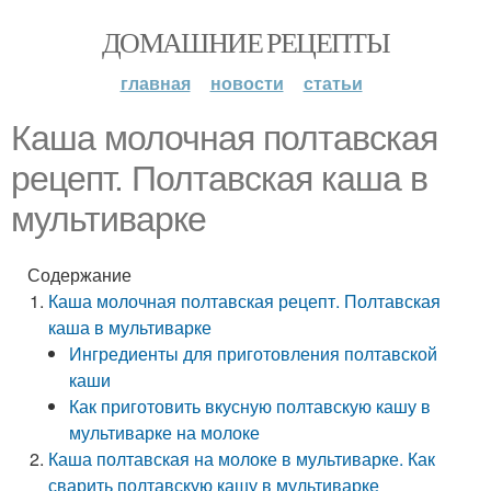
ДОМАШНИЕ РЕЦЕПТЫ
главная
новости
статьи
Каша молочная полтавская
рецепт. Полтавская каша в
мультиварке
Содержание
Каша молочная полтавская рецепт. Полтавская
каша в мультиварке
Ингредиенты для приготовления полтавской
каши
Как приготовить вкусную полтавскую кашу в
мультиварке на молоке
Каша полтавская на молоке в мультиварке. Как
сварить полтавскую кашу в мультиварке