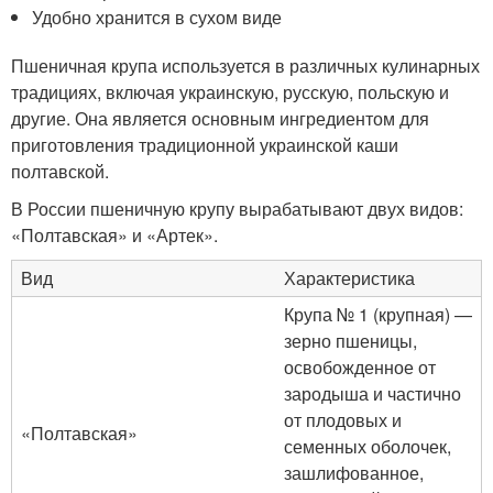
Удобно хранится в сухом виде
Пшеничная крупа используется в различных кулинарных
традициях, включая украинскую, русскую, польскую и
другие. Она является основным ингредиентом для
приготовления традиционной украинской каши
полтавской.
В России пшеничную крупу вырабатывают двух видов:
«Полтавская» и «Артек»
.
Вид
Характеристика
Крупа № 1 (крупная) —
зерно пшеницы,
освобожденное от
зародыша и частично
от плодовых и
«Полтавская»
семенных оболочек,
зашлифованное,