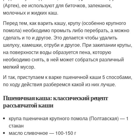
(Артек), ее используют для биточков, запеканок,
молочных и жидких каш.
Перед тем, как варить кашу, крупу (особенно крупного
помола) необходимо промыть либо перебрать, а можно
сделать и то и другое. Это делается чтобы удалить
шелуху, камешки, отруби и другое. При закипании крупы,
на поверхности воды образуется пена, которую
необходимо снять, в ней может собраться различный
мелкий мусор.
И так, приступаем к варке пшеничной каши 5 способами,
по ходу действия разберемся какой из них лучше.
Пшеничная каша: классический рецепт
рассыпчатой каши
крупа пшеничная крупного помола (Полтавская) — 1
стакан
масло сливочное — 100-150 г