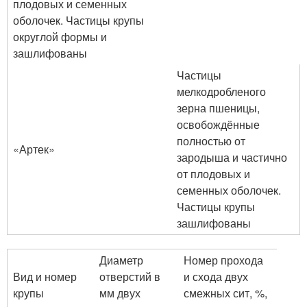
плодовых и семенных
оболочек. Частицы крупы
округлой формы и
зашлифованы
Частицы
мелкодробленого
зерна пшеницы,
освобождённые
полностью от
«Артек»
зародыша и частично
от плодовых и
семенных оболочек.
Частицы крупы
зашлифованы
Диаметр
Номер прохода
Вид и номер
отверстий в
и схода двух
крупы
мм двух
смежных сит, %,