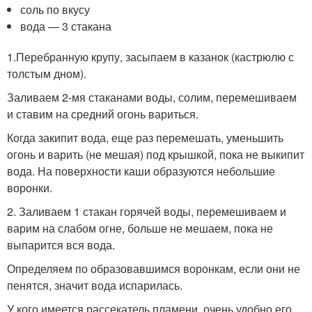
соль по вкусу
вода — 3 стакана
1.Перебранную крупу, засыпаем в казанок (кастрюлю с
толстым дном).
Заливаем 2-мя стаканами воды, солим, перемешиваем
и ставим на средний огонь вариться.
Когда закипит вода, еще раз перемешать, уменьшить
огонь и варить (не мешая) под крышкой, пока не выкипит
вода. На поверхности каши образуются небольшие
воронки.
2. Заливаем 1 стакан горячей воды, перемешиваем и
варим на слабом огне, больше не мешаем, пока не
выпарится вся вода.
Определяем по образовавшимся воронкам, если они не
пенятся, значит вода испарилась.
У кого имеется рассекатель пламени, очень удобно его