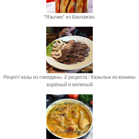
"Язычки" из баклажан.
Рецепт казы из говядины. 2 рецепта / Казылык из конины
варёный и вяленый