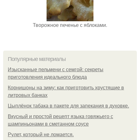
Творожное печенье с яблоками.
Популярные материалы
Изысканные пельмени с семгой: секреты
приготовления идеального блюда
Корнишоны на зиму: как приготовить хрустящие в
литровых банках
Цыплёнок табака в пакете для запекания в духовке.
Вкусный и простой рецепт языка говяжьего с
шампиньонами в сметанном соусе
Рулет, который не ломается.