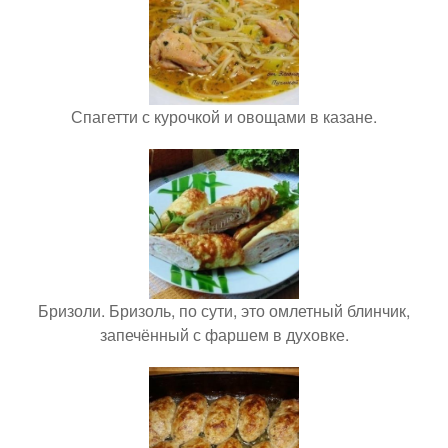
Спагетти с курочкой и овощами в казане.
Бризоли. Бризоль, по сути, это омлетный блинчик,
запечённый с фаршем в духовке.