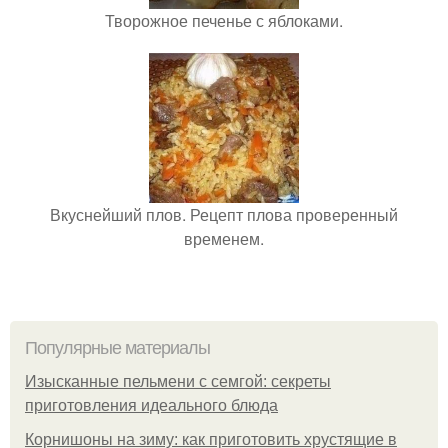
Творожное печенье с яблоками.
Вкуснейший плов. Рецепт плова проверенный
временем.
Популярные материалы
Изысканные пельмени с семгой: секреты
приготовления идеального блюда
Корнишоны на зиму: как приготовить хрустящие в