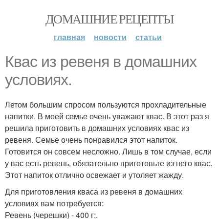
ДОМАШНИЕ РЕЦЕПТЫ
главная
новости
статьи
Квас из ревеня в домашних
условиях.
Летом большим спросом пользуются прохладительные
напитки. В моей семье очень уважают квас. В этот раз я
решила приготовить в домашних условиях квас из
ревеня. Семье очень понравился этот напиток.
Готовится он совсем несложно. Лишь в том случае, если
у вас есть ревень, обязательно приготовьте из него квас.
Этот напиток отлично освежает и утоляет жажду.
Для приготовления кваса из ревеня в домашних
условиях вам потребуется:
Ревень (черешки) - 400 г;.