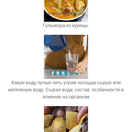
Гульчехра из курицы.
Какую воду лучше пить утром натощак сырую или
кипяченую воду. Сырая вода: состав, особенности и
влияние на организм