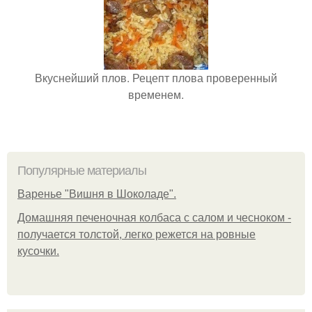
Вкуснейший плов. Рецепт плова проверенный
временем.
Популярные материалы
Варенье "Вишня в Шоколаде".
Домашняя печеночная колбаса с салом и чесноком -
получается толстой, легко режется на ровные
кусочки.