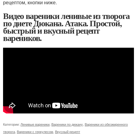
рецептом, кнопки ниже.
Видео вареники ленивые из творога
по диете Дюкана. Атака. Простой,
быстрый и вкусный рецепт
вареников.
Категории:
Ленивые вареники
,
Вареники по дюкану
,
Вареники из обезжиренного
творога
,
Вареники с геркулесом
,
Вкусный рецепт