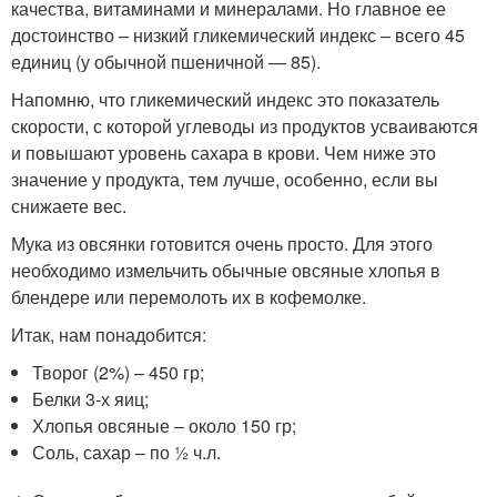
качества, витаминами и минералами. Но главное ее
достоинство – низкий гликемический индекс – всего 45
единиц (у обычной пшеничной — 85).
Напомню, что гликемический индекс это показатель
скорости, с которой углеводы из продуктов усваиваются
и повышают уровень сахара в крови. Чем ниже это
значение у продукта, тем лучше, особенно, если вы
снижаете вес.
Мука из овсянки готовится очень просто. Для этого
необходимо измельчить обычные овсяные хлопья в
блендере или перемолоть их в кофемолке.
Итак, нам понадобится:
Творог (2%) – 450 гр;
Белки 3-х яиц;
Хлопья овсяные – около 150 гр;
Соль, сахар – по ½ ч.л.