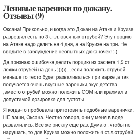
Ленивые вареники по дюкану.
Отзывы (9)
Оксана! Прикольно, и когда это Дюкан на Атаке и Круизе
разрешил есть по 3 ст.л. овсяных отрубей? Эту порцию
на Атаке надо делить на 4 дня, а на Круизе на три. Не
вводите в заблуждение неопытных дюканочек! :-)
Да,признаю ошибочка делить порцию из расчета 1,5 ст
ложки отрубей на день ))))))…если положить отрубей
меньше то тесто будет разваливаться при варке ,а так
получается очень вкусные вареники,вкус детства
,вместо отрубей можно положить СОМ или крахмал в
допустимой дозировке для густоты
Я когда-то пробовала приготовить подобные варенички.
НЕ ваши, Оксана. Честно говоря, они у меня в воде
развалились. Все же рискну еще раз. Думаю , чтобы не
нарушать, то для Круиза можно положить 4 ст.л.отрубей