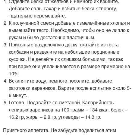
Отделите белки от желтков и немного их взбейте.
Добавьте соль, сахар и взбитые белки к творогу,
тщательно перемешайте.
К полученной смеси добавьте измельчённые хлопья и
вымешайте тесто. Необходимо, чтобы оно не липло к
рукам и было достаточно пластичным.
Присыпьте разделочную доску, скатайте из теста
колбаски и разделите на небольшие порционные
кусочки. Не делайте их слишком большими, так как
при варке они увеличиваются в размере примерно на
10%.
Вскипятите воду, немного посолите, добавьте
заготовки вареников. Варите после всплытия около 5-
6 минут.
Готово. Подавайте со сметаной. Калорийность
ленивых вареников на 100 грамм – 134 ккал, белок –
16,2 гр, жиры – 2,8 гр, углеводы – 14,3 гр.
Приятного аппетита. Не забудьте поделиться этим