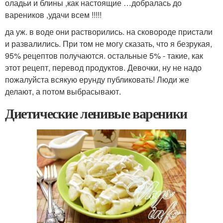
оладьи и блины ,как настоящие …добралась до
вареников ,удачи всем !!!!!
да уж. в воде они растворились. на сковороде пристали
и развалились. При том не могу сказать, что я безрукая,
95% рецептов получаются. остальные 5% - такие, как
этот рецепт, перевод продуктов. Девочки, ну не надо
пожалуйста всякую ерунду публиковать! Люди же
делают, а потом выбрасывают.
Диетические ленивые вареники