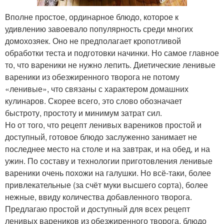
Вполне простое, ординарное блюдо, которое к
удивлению завоевало популярность среди многих
домохозяек. Оно не предполагает кропотливой
обработки теста и подготовки начинки. Но самое главное
то, что вареники не нужно лепить. Диетические ленивые
вареники из обезжиренного творога не потому
«ленивые», что связаны с характером домашних
кулинаров. Скорее всего, это слово обозначает
быстроту, простоту и минимум затрат сил.
Но от того, что рецепт ленивых вареников простой и
доступный, готовое блюдо заслуженно занимает не
последнее место на столе и на завтрак, и на обед, и на
ужин. По составу и технологии приготовления ленивые
вареники очень похожи на галушки. Но всё-таки, более
привлекательные (за счёт муки высшего сорта), более
нежные, ввиду количества добавленного творога.
Предлагаю простой и доступный для всех рецепт
ленивых вареников из обезжиренного творога, блюдо