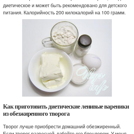
диетическое и может быть рекомендовано для детского
питания. Калорийность 200 килокалорий на 100 грамм.
Как приготовить диетические ленивые вареники
из обезжиренного творога
Творог лучше приобрести домашний обезжиренный.
Если творог развесной, взбейте его блендером. У меня