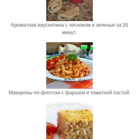
Ароматная вкуснятина с чесноком и зеленью за 25
минут.
Макароны по-флотски с фаршем и томатной пастой.