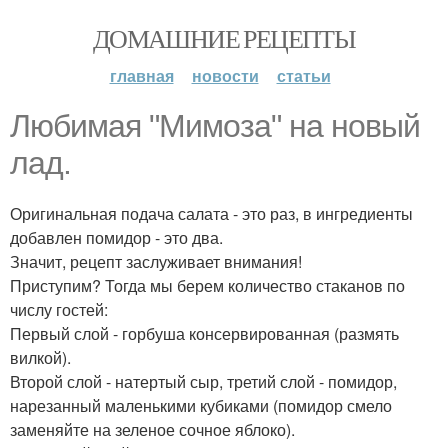
ДОМАШНИЕ РЕЦЕПТЫ
главная
новости
статьи
Любимая "Мимоза" на новый
лад.
Оригинальная подача салата - это раз, в ингредиенты
добавлен помидор - это два.
Значит, рецепт заслуживает внимания!
Приступим? Тогда мы берем количество стаканов по
числу гостей:
Первый слой - горбуша консервированная (размять
вилкой).
Второй слой - натертый сыр, третий слой - помидор,
нарезанный маленькими кубиками (помидор смело
заменяйте на зеленое сочное яблоко).