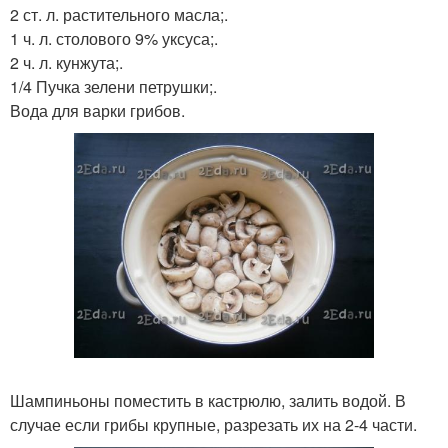
2 ст. л. растительного масла;.
1 ч. л. столового 9% уксуса;.
2 ч. л. кунжута;.
1/4 Пучка зелени петрушки;.
Вода для варки грибов.
Шампиньоны поместить в кастрюлю, залить водой. В
случае если грибы крупные, разрезать их на 2-4 части.