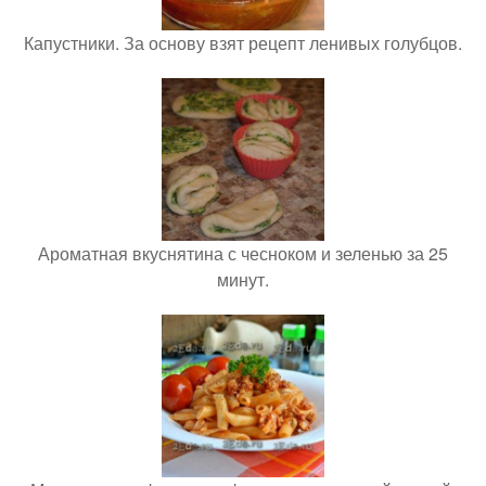
Капустники. За основу взят рецепт ленивых голубцов.
Ароматная вкуснятина с чесноком и зеленью за 25
минут.