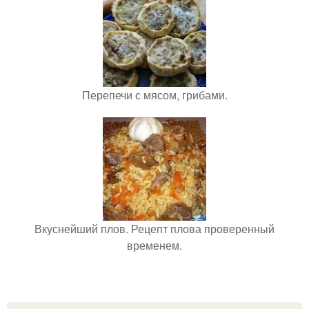
Перепечи с мясом, грибами.
Вкуснейший плов. Рецепт плова проверенный
временем.