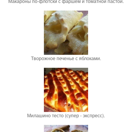
Макароны по-флотски с фаршем и томатной пастой.
Творожное печенье с яблоками.
Милашино тесто (супер - экспресс).