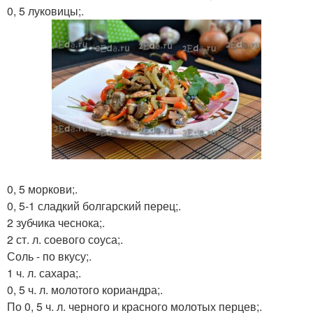
0, 5 луковицы;.
0, 5 моркови;.
0, 5-1 сладкий болгарский перец;.
2 зубчика чеснока;.
2 ст. л. соевого соуса;.
Соль - по вкусу;.
1 ч. л. сахара;.
0, 5 ч. л. молотого кориандра;.
По 0, 5 ч. л. черного и красного молотых перцев;.