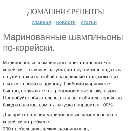
ДОМАШНИЕ РЕЦЕПТЫ
главная
новости
статьи
Маринованные шампиньоны
по-корейски.
Маринованные шампиньоны, приготовленные по-
корейски, - отличная закуска, которую можно подать как
на ужин, так и на любой праздничный стол, можно их
взять и с собой на природу. Грибочки маринуются
быстро, получаются остренькими и очень вкусными.
Попробуйте обязательно, если вы любитель корейских
блюд и салатов, вам эта закуска понравится 100%.
Для приготовления маринованных шампиньонов по-
корейски потребуется:
300 г небольших свежих шампиньонов;.