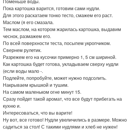
Поменьше воды.
Пока картошка варится, готовим сами нудли.
Для этого раскатаем тонко тесто, смажем его раст.
Маслом (я его смазала.
Тем маслом, на котором жарилась картошка, выдавим
чеснок, размажем его.
По всей поверхности теста, посыпем укропчиком.
Свернем рулетик.
Разрежем его на кусочки примерно 1, 5 см шириной.
Как картошка будет готова, укладываем сверху нудли
(если воды мало -.
Подлейте, попробуйте, может нужно подсолить.
Накрываем крышкой и тушим.
На самом маленьком огне минут 15.
Сразу пойдет такой аромат, что все будут прибегать на
кухню и.
Интересоваться, что вы варите!
Ну вот, все готово! Нудли увеличились в размере. Можно
садиться за стол! С такими нудлями и хлеб не нужен!