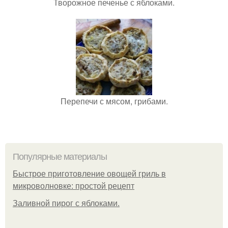
Творожное печенье с яблоками.
Перепечи с мясом, грибами.
Популярные материалы
Быстрое приготовление овощей гриль в
микроволновке: простой рецепт
Заливной пирог с яблоками.