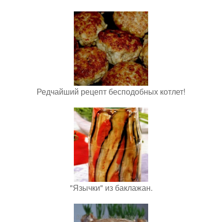
Редчайший рецепт бесподобных котлет!
"Язычки" из баклажан.