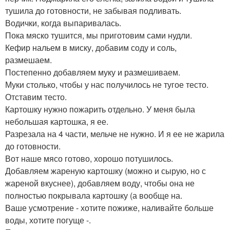
тушила до готовности, не забывая подливать.
Водички, когда выпаривалась.
Пока мяско тушится, мы приготовим сами нудли.
Кефир нальем в миску, добавим соду и соль,
размешаем.
Постепенно добавляем муку и размешиваем.
Муки столько, чтобы у нас получилось не тугое тесто.
Отставим тесто.
Картошку нужно пожарить отдельно. У меня была
небольшая картошка, я ее.
Разрезала на 4 части, мельче не нужно. И я ее не жарила
до готовности.
Вот наше мясо готово, хорошо потушилось.
Добавляем жареную картошку (можно и сырую, но с
жареной вкуснее), добавляем воду, чтобы она не
полностью покрывала картошку (а вообще на.
Ваше усмотрение - хотите пожиже, наливайте больше
воды, хотите погуще -.