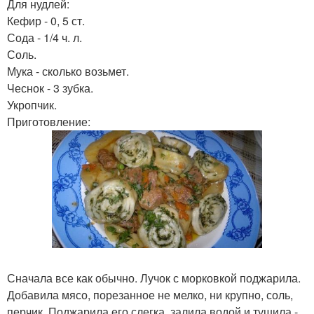
Для нудлей:
Кефир - 0, 5 ст.
Сода - 1/4 ч. л.
Соль.
Мука - сколько возьмет.
Чеснок - 3 зубка.
Укропчик.
Приготовление:
Сначала все как обычно. Лучок с морковкой поджарила.
Добавила мясо, порезанное не мелко, ни крупно, соль,
перчик. Поджарила его слегка, залила водой и тушила -