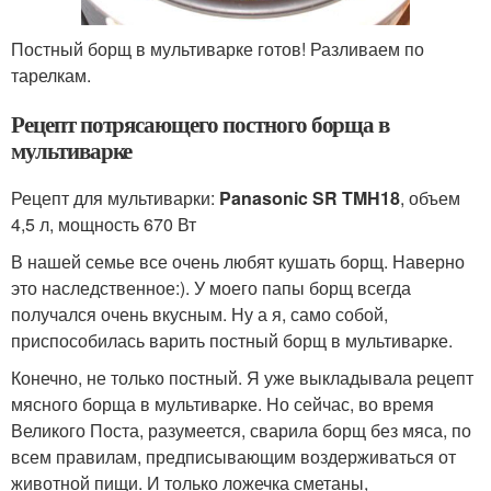
Постный борщ в мультиварке готов! Разливаем по
тарелкам.
Рецепт потрясающего постного борща в
мультиварке
Рецепт для мультиварки:
Panasonic SR TMH18
, объем
4,5 л, мощность 670 Вт
В нашей семье все очень любят кушать борщ. Наверно
это наследственное:). У моего папы борщ всегда
получался очень вкусным. Ну а я, само собой,
приспособилась варить постный борщ в мультиварке.
Конечно, не только постный. Я уже выкладывала рецепт
мясного борща в мультиварке. Но сейчас, во время
Великого Поста, разумеется, сварила борщ без мяса, по
всем правилам, предписывающим воздерживаться от
животной пищи. И только ложечка сметаны,