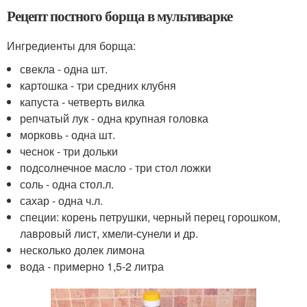
Рецепт постного борща в мультиварке
Ингредиенты для борща:
свекла - одна шт.
картошка - три средних клубня
капуста - четверть вилка
репчатый лук - одна крупная головка
морковь - одна шт.
чеснок - три дольки
подсолнечное масло - три стол ложки
соль - одна стол.л.
сахар - одна ч.л.
специи: корень петрушки, черный перец горошком,
лавровый лист, хмели-сунели и др.
несколько долек лимона
вода - примерно 1,5-2 литра