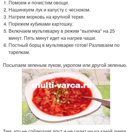
Помоем и почистим овощи.
Нашинкуем лук и капусту с чесноком.
Натрем морковь на крупной терке.
Порежем кубиками картошку.
Включаем мультиварку в режим "выпечка" на 25
минут. Пять минут идет на нагрев чаши.
Постный борщ в мультиварке готов! Разливаем по
тарелкам.
Посыпаем зеленым луком, укропом или другой зеленью.
Тем, кто не соблюдает пост и не сидит ни на какой диете,