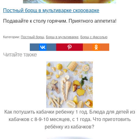
Постный борщ в мультиварке скороварке
Подавайте к столу горячим. Приятного аппетита!
Категории:
Постный борщ
,
Борщ в мультиварке
,
Борщ с фасолью
Читайте также
Как потушить кабачки ребенку 1 год. Блюда для детей из
кабачков с 8-9-10 месяцев, с 1 года. Что приготовить
ребёнку из кабачков?