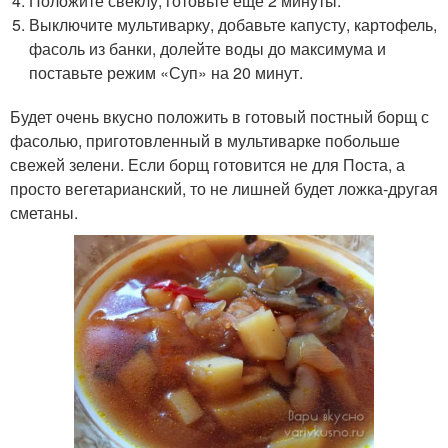
Положите свеклу, готовьте еще 2 минуты.
Выключите мультиварку, добавьте капусту, картофель,
фасоль из банки, долейте воды до максимума и
поставьте режим «Суп» на 20 минут.
Будет очень вкусно положить в готовый постный борщ с
фасолью, приготовленный в мультиварке побольше
свежей зелени. Если борщ готовится не для Поста, а
просто вегетарианский, то не лишней будет ложка-другая
сметаны.