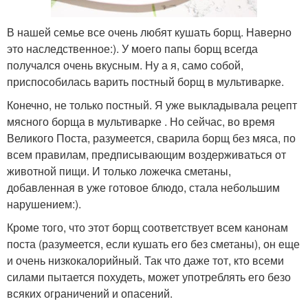
В нашей семье все очень любят кушать борщ. Наверно
это наследственное:). У моего папы борщ всегда
получался очень вкусным. Ну а я, само собой,
приспособилась варить постный борщ в мультиварке.
Конечно, не только постный. Я уже выкладывала рецепт
мясного борща в мультиварке . Но сейчас, во время
Великого Поста, разумеется, сварила борщ без мяса, по
всем правилам, предписывающим воздерживаться от
животной пищи. И только ложечка сметаны,
добавленная в уже готовое блюдо, стала небольшим
нарушением:).
Кроме того, что этот борщ соответствует всем канонам
поста (разумеется, если кушать его без сметаны), он еще
и очень низкокалорийный. Так что даже тот, кто всеми
силами пытается похудеть, может употреблять его безо
всяких ограничений и опасений.