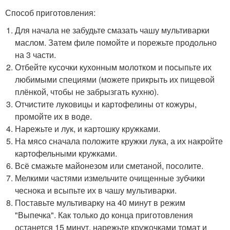
Способ приготовления:
Для начала не забудьте смазать чашу мультиварки
маслом. Затем филе помойте и порежьте продольно
на 3 части.
Отбейте кусочки кухонным молотком и посыпьте их
любимыми специями (можете прикрыть их пищевой
плёнкой, чтобы не забрызгать кухню).
Отчистите луковицы и картофелины от кожуры,
промойте их в воде.
Нарежьте и лук, и картошку кружками.
На мясо сначала положите кружки лука, а их накройте
картофельными кружками.
Всё смажьте майонезом или сметаной, посолите.
Мелкими частями измельчите очищенные зубчики
чеснока и всыпьте их в чашу мультиварки.
Поставьте мультиварку на 40 минут в режим
"Выпечка". Как только до конца приготовления
останется 15 минут, нарежьте кружочками томат и