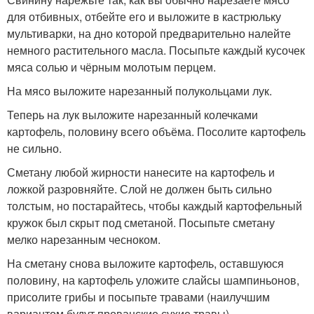
для отбивных, отбейте его и выложите в кастрюльку
мультиварки, на дно которой предварительно налейте
немного растительного масла. Посыпьте каждый кусочек
мяса солью и чёрным молотым перцем.
На мясо выложите нарезанный полукольцами лук.
Теперь на лук выложите нарезанный колечками
картофель, половину всего объёма. Посолите картофель
не сильно.
Сметану любой жирности нанесите на картофель и
ложкой разровняйте. Слой не должен быть сильно
толстым, но постарайтесь, чтобы каждый картофельный
кружок был скрыт под сметаной. Посыпьте сметану
мелко нарезанным чесноком.
На сметану снова выложите картофель, оставшуюся
половину, на картофель уложите слайсы шампиньонов,
присолите грибы и посыпьте травами (наилучшим
вариантом будут прованские сухие травы).