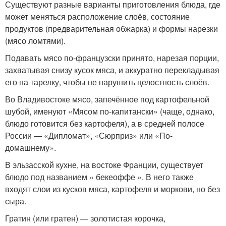
Существуют разные варианты приготовления блюда, где
может меняться расположение слоёв, состояние
продуктов (предварительная обжарка) и формы нарезки
(мясо ломтями).
Подавать мясо по-французски принято, нарезая порции,
захватывая снизу кусок мяса, и аккуратно перекладывая
его на тарелку, чтобы не нарушить целостность слоёв.
Во Владивостоке мясо, запечённое под картофельной
шубой, именуют «Мясом по-капитански» (чаще, однако,
блюдо готовится без картофеля), а в средней полосе
России — «Дипломат», «Сюрприз» или «По-
домашнему».
В эльзасской кухне, на востоке Франции, существует
блюдо под названием « бекеоффе ». В него также
входят слои из кусков мяса, картофеля и моркови, но без
сыра.
Гратин (или гратен) — золотистая корочка,