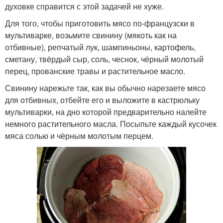
духовке справится с этой задачей не хуже.
Для того, чтобы приготовить мясо по-французски в
мультиварке, возьмите свинину (мякоть как на
отбивные), репчатый лук, шампиньоны, картофель,
сметану, твёрдый сыр, соль, чеснок, чёрный молотый
перец, прованские травы и растительное масло.
Свинину нарежьте так, как вы обычно нарезаете мясо
для отбивных, отбейте его и выложите в кастрюльку
мультиварки, на дно которой предварительно налейте
немного растительного масла. Посыпьте каждый кусочек
мяса солью и чёрным молотым перцем.