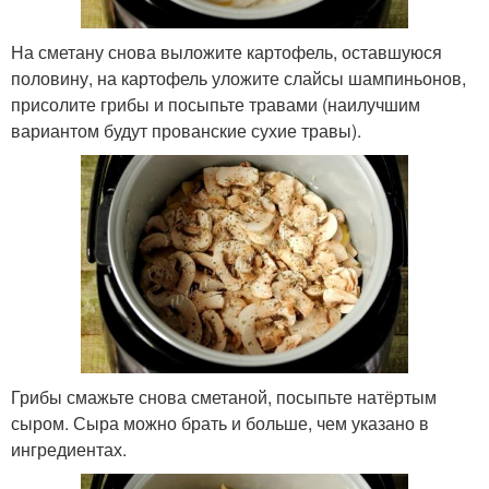
На сметану снова выложите картофель, оставшуюся
половину, на картофель уложите слайсы шампиньонов,
присолите грибы и посыпьте травами (наилучшим
вариантом будут прованские сухие травы).
Грибы смажьте снова сметаной, посыпьте натёртым
сыром. Сыра можно брать и больше, чем указано в
ингредиентах.