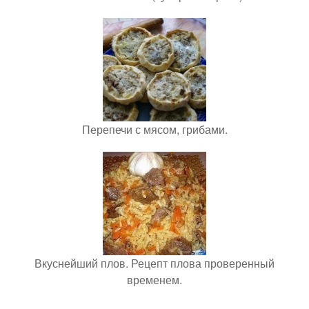
Перепечи с мясом, грибами.
Вкуснейший плов. Рецепт плова проверенный
временем.