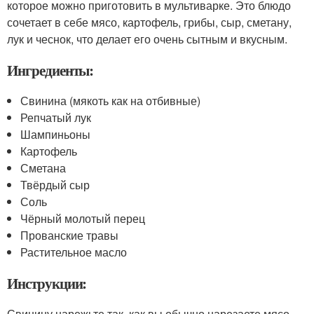
которое можно приготовить в мультиварке. Это блюдо
сочетает в себе мясо, картофель, грибы, сыр, сметану,
лук и чеснок, что делает его очень сытным и вкусным.
Ингредиенты:
Свинина (мякоть как на отбивные)
Репчатый лук
Шампиньоны
Картофель
Сметана
Твёрдый сыр
Соль
Чёрный молотый перец
Прованские травы
Растительное масло
Инструкции:
Свинину нарежьте так, как вы обычно нарезаете мясо