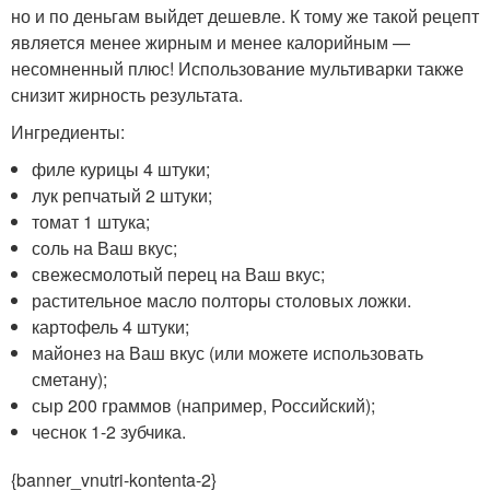
но и по деньгам выйдет дешевле. К тому же такой рецепт
является менее жирным и менее калорийным —
несомненный плюс! Использование мультиварки также
снизит жирность результата.
Ингредиенты:
филе курицы 4 штуки;
лук репчатый 2 штуки;
томат 1 штука;
соль на Ваш вкус;
свежесмолотый перец на Ваш вкус;
растительное масло полторы столовых ложки.
картофель 4 штуки;
майонез на Ваш вкус (или можете использовать
сметану);
сыр 200 граммов (например, Российский);
чеснок 1-2 зубчика.
{banner_vnutri-kontenta-2}