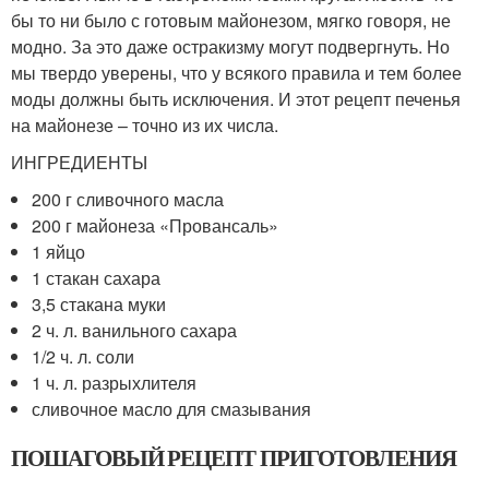
бы то ни было с готовым майонезом, мягко говоря, не
модно. За это даже остракизму могут подвергнуть. Но
мы твердо уверены, что у всякого правила и тем более
моды должны быть исключения. И этот рецепт печенья
на майонезе – точно из их числа.
ИНГРЕДИЕНТЫ
200 г сливочного масла
200 г майонеза «Провансаль»
1 яйцо
1 стакан сахара
3,5 стакана муки
2 ч. л. ванильного сахара
1/2 ч. л. соли
1 ч. л. разрыхлителя
сливочное масло для смазывания
ПОШАГОВЫЙ РЕЦЕПТ ПРИГОТОВЛЕНИЯ