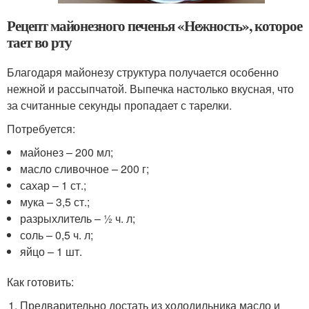
Рецепт майонезного печенья «Нежность», которое
тает во рту
Благодаря майонезу структура получается особенно
нежной и рассыпчатой. Выпечка настолько вкусная, что
за считанные секунды пропадает с тарелки.
Потребуется:
майонез – 200 мл;
масло сливочное – 200 г;
сахар – 1 ст.;
мука – 3,5 ст.;
разрыхлитель – ½ ч. л;
соль – 0,5 ч. л;
яйцо – 1 шт.
Как готовить:
Предварительно достать из холодильника масло и