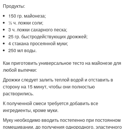
Продукты:
150 гр. майонеза;
½ ч. ложки соли;
3 ч. ложки сахарного песка;
25 гр. быстродействующих дрожжей;
4 стакана просеянной муки;
250 мл воды.
Как приготовить универсальное тесто на майонезе для
любой выпечки:
Дрожжи следует залить теплой водой и отставить в
сторону на 15 минут, чтобы они полностью
растворились.
К полученной смеси требуется добавить все
ингредиенты, кроме муки.
Муку необходимо вводить постепенно при постоянном
помешивании, до получения однородного, эластичного