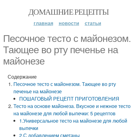
ДОМАШНИЕ РЕЦЕПТЫ
главная
новости
статьи
Песочное тесто с майонезом.
Тающее во рту печенье на
майонезе
Содержание
Песочное тесто с майонезом. Тающее во рту
печенье на майонезе
ПОШАГОВЫЙ РЕЦЕПТ ПРИГОТОВЛЕНИЯ
Тесто на основе майонеза. Вкусное и нежное тесто
на майонезе для любой выпечки: 5 рецептов
1.Универсальное тесто на майонезе для любой
выпечки
2.С добавлением сметаны