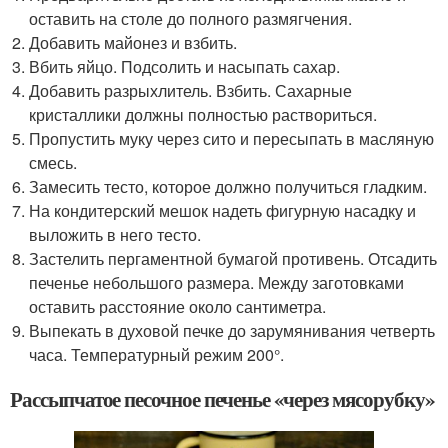
оставить на столе до полного размягчения.
Добавить майонез и взбить.
Вбить яйцо. Подсолить и насыпать сахар.
Добавить разрыхлитель. Взбить. Сахарные
кристаллики должны полностью раствориться.
Пропустить муку через сито и пересыпать в масляную
смесь.
Замесить тесто, которое должно получиться гладким.
На кондитерский мешок надеть фигурную насадку и
выложить в него тесто.
Застелить пергаментной бумагой противень. Отсадить
печенье небольшого размера. Между заготовками
оставить расстояние около сантиметра.
Выпекать в духовой печке до зарумянивания четверть
часа. Температурный режим 200°.
Рассыпчатое песочное печенье «через мясорубку»