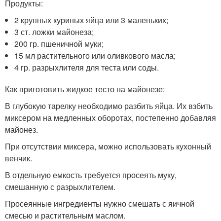
Продукты:
2 крупных куриных яйца или 3 маленьких;
3 ст. ложки майонеза;
200 гр. пшеничной муки;
15 мл растительного или оливкового масла;
4 гр. разрыхлителя для теста или соды.
Как приготовить жидкое тесто на майонезе:
В глубокую тарелку необходимо разбить яйца. Их взбить
миксером на медленных оборотах, постепенно добавляя
майонез.
При отсутствии миксера, можно использовать кухонный
венчик.
В отдельную емкость требуется просеять муку,
смешанную с разрыхлителем.
Просеянные ингредиенты нужно смешать с яичной
смесью и растительным маслом.