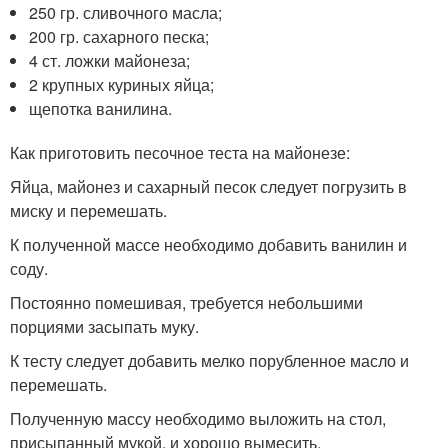
250 гр. сливочного масла;
200 гр. сахарного песка;
4 ст. ложки майонеза;
2 крупных куриных яйца;
щепотка ванилина.
Как приготовить песочное теста на майонезе:
Яйца, майонез и сахарный песок следует погрузить в
миску и перемешать.
К полученной массе необходимо добавить ванилин и
соду.
Постоянно помешивая, требуется небольшими
порциями засыпать муку.
К тесту следует добавить мелко порубленное масло и
перемешать.
Полученную массу необходимо выложить на стол,
присыпанный мукой, и хорошо вымесить.