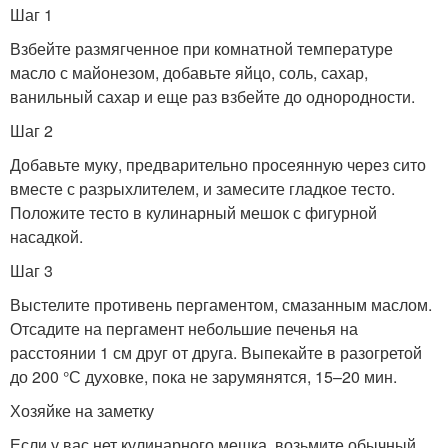
Шаг 1
Взбейте размягченное при комнатной температуре
масло с майонезом, добавьте яйцо, соль, сахар,
ванильный сахар и еще раз взбейте до однородности.
Шаг 2
Добавьте муку, предварительно просеянную через сито
вместе с разрыхлителем, и замесите гладкое тесто.
Положите тесто в кулинарный мешок с фигурной
насадкой.
Шаг 3
Выстелите противень пергаментом, смазанным маслом.
Отсадите на пергамент небольшие печенья на
расстоянии 1 см друг от друга. Выпекайте в разогретой
до 200 °С духовке, пока не зарумянятся, 15–20 мин.
Хозяйке на заметку
Если у вас нет кулинарного мешка, возьмите обычный