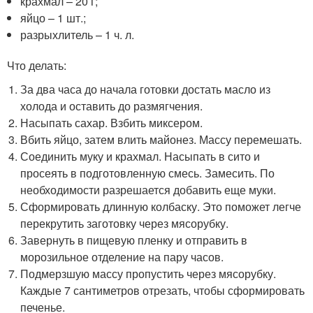
крахмал – 20 г;
яйцо – 1 шт.;
разрыхлитель – 1 ч. л.
Что делать:
За два часа до начала готовки достать масло из
холода и оставить до размягчения.
Насыпать сахар. Взбить миксером.
Вбить яйцо, затем влить майонез. Массу перемешать.
Соединить муку и крахмал. Насыпать в сито и
просеять в подготовленную смесь. Замесить. По
необходимости разрешается добавить еще муки.
Сформировать длинную колбаску. Это поможет легче
перекрутить заготовку через мясорубку.
Завернуть в пищевую пленку и отправить в
морозильное отделение на пару часов.
Подмерзшую массу пропустить через мясорубку.
Каждые 7 сантиметров отрезать, чтобы сформировать
печенье.