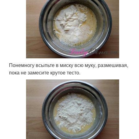
Понемногу всыпьте в миску всю муку, размешивая,
пока не замесите крутое тесто.