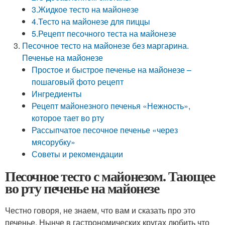
3.Жидкое тесто на майонезе
4.Тесто на майонезе для пиццы
5.Рецепт песочного теста на майонезе
Песочное тесто на майонезе без маргарина.
Печенье на майонезе
Простое и быстрое печенье на майонезе –
пошаговый фото рецепт
Ингредиенты
Рецепт майонезного печенья «Нежность»,
которое тает во рту
Рассыпчатое песочное печенье «через
мясорубку»
Советы и рекомендации
Песочное тесто с майонезом. Тающее
во рту печенье на майонезе
Честно говоря, не знаем, что вам и сказать про это
печенье. Нынче в гастрономических кругах любить что