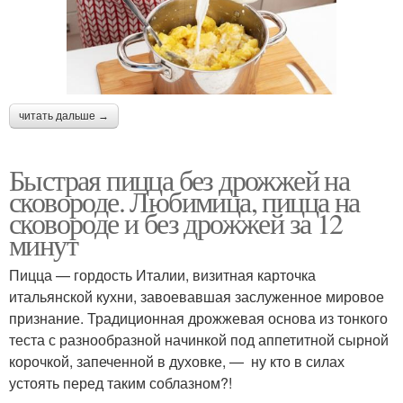
читать дальше →
Быстрая пицца без дрожжей на
сковороде. Любимица, пицца на
сковороде и без дрожжей за 12
минут
Пицца — гордость Италии, визитная карточка
итальянской кухни, завоевавшая заслуженное мировое
признание. Традиционная дрожжевая основа из тонкого
теста с разнообразной начинкой под аппетитной сырной
корочкой, запеченной в духовке, — ну кто в силах
устоять перед таким соблазном?!