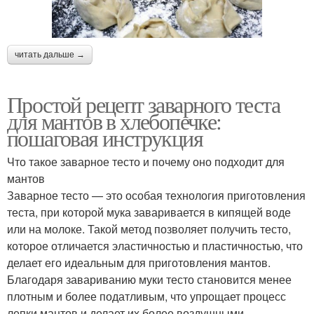
читать дальше →
Простой рецепт заварного теста
для мантов в хлебопечке:
пошаговая инструкция
Что такое заварное тесто и почему оно подходит для
мантов
Заварное тесто — это особая технология приготовления
теста, при которой мука заваривается в кипящей воде
или на молоке. Такой метод позволяет получить тесто,
которое отличается эластичностью и пластичностью, что
делает его идеальным для приготовления мантов.
Благодаря завариванию муки тесто становится менее
плотным и более податливым, что упрощает процесс
лепки мантов и делает их более воздушными.