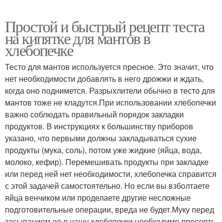
Простой и быстрый рецепт теста
на кипятке для мантов в
хлебопечке
Тесто для мантов используется пресное. Это значит, что
нет необходимости добавлять в него дрожжи и ждать,
когда оно поднимется. Разрыхлители обычно в тесто для
мантов тоже не кладутся.При использовании хлебопечки
важно соблюдать правильный порядок закладки
продуктов. В инструкциях к большинству приборов
указано, что первыми должны закладываться сухие
продукты (мука, соль), потом уже жидкие (яйца, вода,
молоко, кефир). Перемешивать продукты при закладке
или перед ней нет необходимости, хлебопечка справится
с этой задачей самостоятельно. Но если вы взболтаете
яйца венчиком или проделаете другие несложные
подготовительные операции, вреда не будет.Муку перед
засыпанием ее в чашу хлебопечки необходимо просеять.