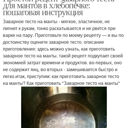
для мантов в хлебопечке:
пошаговая инструкция
Заварное тесто на манты - мягкое, эластичное, не
липнет к рукам, тонко раскатывается и не рвется при
варке на пару. Приготовьте по моему рецепту — и вы по
достоинству оцените заварное тесто. описание
приготовления: здесь можно узнать, как приготовить
заварное тесто на манты. такой рецепт подкупает своей
экономией затрат времени и продуктов. во-первых, оно
не содержит яиц, во-вторых - замешивается быстро и
легко.итак, приступим: как приготовить заварное тесто
на манты? Как приготовить "Заварное тесто на манты"