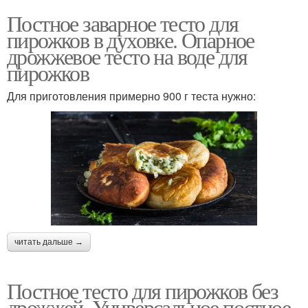
Постное заварное тесто для
пирожков в духовке. Опарное
дрожжевое тесто на воде для
пирожков
Для приготовления примерно 900 г теста нужно:
читать дальше →
Постное тесто для пирожков без
дрожжей. Универсальное постное