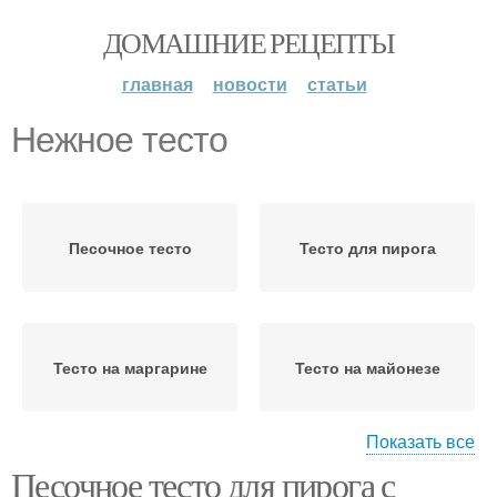
ДОМАШНИЕ РЕЦЕПТЫ
главная
новости
статьи
Нежное тесто
Песочное тесто
Тесто для пирога
Тесто на маргарине
Тесто на майонезе
Показать все
Песочное тесто для пирога с
Универсальное тесто
Жидкое тесто