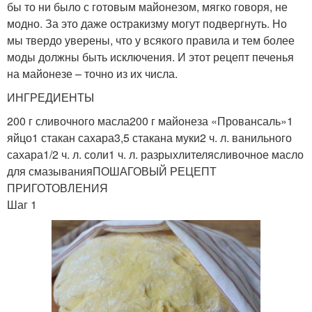
бы то ни было с готовым майонезом, мягко говоря, не
модно. За это даже остракизму могут подвергнуть. Но
мы твердо уверены, что у всякого правила и тем более
моды должны быть исключения. И этот рецепт печенья
на майонезе – точно из их числа.
ИНГРЕДИЕНТЫ
200 г сливочного масла200 г майонеза «Провансаль»1
яйцо1 стакан сахара3,5 стакана муки2 ч. л. ванильного
сахара1/2 ч. л. соли1 ч. л. разрыхлителясливочное масло
для смазыванияПОШАГОВЫЙ РЕЦЕПТ
ПРИГОТОВЛЕНИЯ
Шаг 1