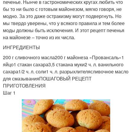
печенье. Нынче в гастрономических кругах любить что
бы то ни было с готовым майонезом, мягко говоря, не
модно. За это даже остракизму могут подвергнуть. Но
мы твердо уверены, что у всякого правила и тем более
моды должны быть исключения. И этот рецепт печенья
на майонезе – точно из их числа.
ИНГРЕДИЕНТЫ
200 г сливочного масла200 г майонеза «Провансаль»1
яйцо1 стакан сахара3,5 стакана муки2 ч. л. ванильного
сахара1/2 ч. л. соли1 ч. л. разрыхлителясливочное масло
для смазыванияПОШАГОВЫЙ РЕЦЕПТ
ПРИГОТОВЛЕНИЯ
Шаг 1