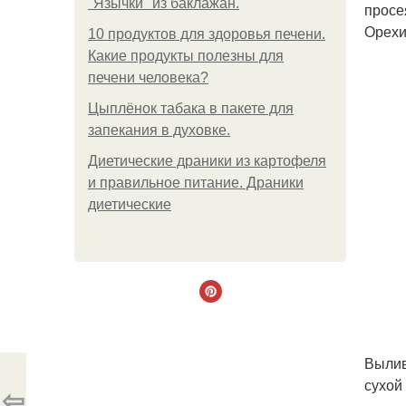
"Язычки" из баклажан.
просе
Орехи
10 продуктов для здоровья печени.
Какие продукты полезны для
печени человека?
Цыплёнок табака в пакете для
запекания в духовке.
Диетические драники из картофеля
и правильное питание. Драники
диетические
Вылив
сухой
⇦