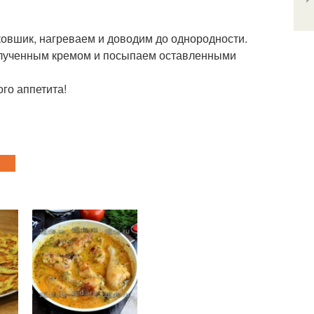
ковшик, нагреваем и доводим до однородности.
полученным кремом и посыпаем оставленными
го аппетита!