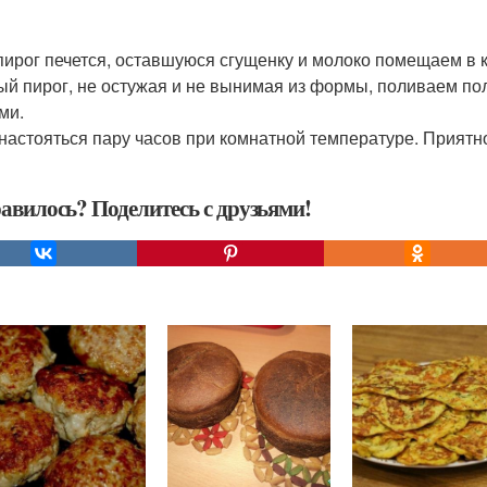
пирог печется, оставшуюся сгущенку и молоко помещаем в 
ый пирог, не остужая и не вынимая из формы, поливаем 
ми.
настояться пару часов при комнатной температуре. Приятно
авилось? Поделитесь с друзьями!