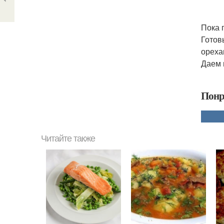
Пока 
Готов
ореха
Даем 
Понр
Читайте также