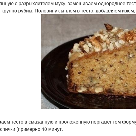
янную с разрыхлителем муку, замешиваем однородное тест
 крупно рубим. Половину сыплем в тесто, добавляем изюм
аем тесто в смазанную и проложенную пергаментом форму, 
 спички (примерно 40 минут.