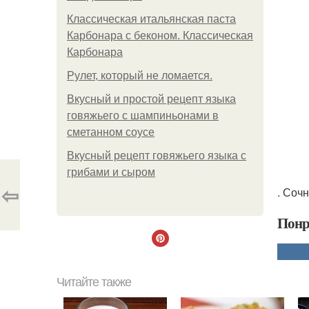
Классическая итальянская паста
Карбонара с беконом. Классическая
Карбонара
Рулет, который не ломается.
Вкусный и простой рецепт языка
говяжьего с шампиньонами в
сметанном соусе
Вкусный рецепт говяжьего языка с
грибами и сыром
⇦
. Соч
Понр
Читайте также