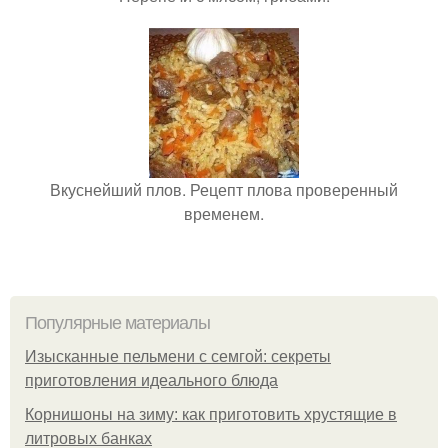
Вкуснейший плов. Рецепт плова проверенный
временем.
Популярные материалы
Изысканные пельмени с семгой: секреты
приготовления идеального блюда
Корнишоны на зиму: как приготовить хрустящие в
литровых банках