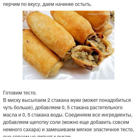
перчим по вкусу, даем начинке остыть.
Готовим тесто.
В миску высыпаем 2 стакана муки (может понадобиться
чуть больше), добавляем 0, 5 стакана растительного
масла и 0, 5 стакана воды. Соединяем все ингредиенты,
добавляем щепотку соли (можно еще добавить совсем
немного сахара) и замешиваем мягкое эластичное тесто,
оно совсем не липнет к рукам.