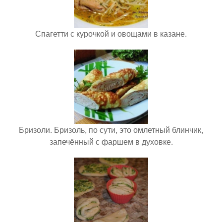
Спагетти с курочкой и овощами в казане.
Бризоли. Бризоль, по сути, это омлетный блинчик,
запечённый с фаршем в духовке.