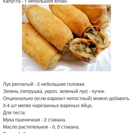
Капуста - 1 небольшой кочан.
Лук репчатый - 2 небольшие головки.
Зелень (петрушка, укроп, зеленый лук) - пучок.
Опционально (если вариант непостный) можно добавить
3-4 шт мелко нарезанных вареных яйца.
Для теста:
Мука пшеничная - 2 стакана.
Масло растительное - 0, 5 стакана.