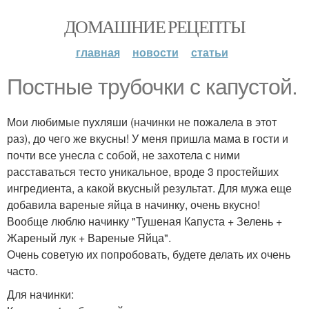
ДОМАШНИЕ РЕЦЕПТЫ
главная
новости
статьи
Постные трубочки с капустой.
Мои любимые пухляши (начинки не пожалела в этот
раз), до чего же вкусны! У меня пришла мама в гости и
почти все унесла с собой, не захотела с ними
расставаться тесто уникальное, вроде 3 простейших
ингредиента, а какой вкусный результат. Для мужа еще
добавила вареные яйца в начинку, очень вкусно!
Вообще люблю начинку "Тушеная Капуста + Зелень +
Жареный лук + Вареные Яйца".
Очень советую их попробовать, будете делать их очень
часто.
Для начинки: