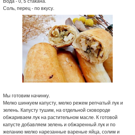
Вода - 0, 5 стакана.
Соль, перец - по вкусу.
Мы готовим начинку.
Мелко шинкуем капусту, мелко режем репчатый лук и
зелень. Капусту тушим, на отдельной сковороде
обжариваем лук на растительном масле. К готовой
капусте добавляем зелень и обжаренный лук и по
желанию мелко нарезанные вареные яйца, солим и