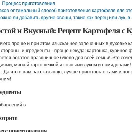
Процесс приготовления
аков оптимальный способ приготовления картофеля для эт
ожно ли добавить другие овощи, такие как перец или лук, в
стой и Вкусный: Рецепт Картофеля с 
ичего проще и при этом изысканнее запеченных в духовке 
 стороны, ингредиенты - проще некуда: картошка, куриное фи
ается богатое праздничное блюдо для всей семьи! Это соче
циями, мягкой картошечкой и сочными луком и помидорами!
 Да что я вам рассказываю, лучше приготовьте сами и попр
упим!
едиенты
обавлений в
отрите
есс приготовления