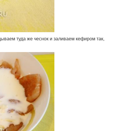
дываем туда же чеснок и заливаем кефиром так,