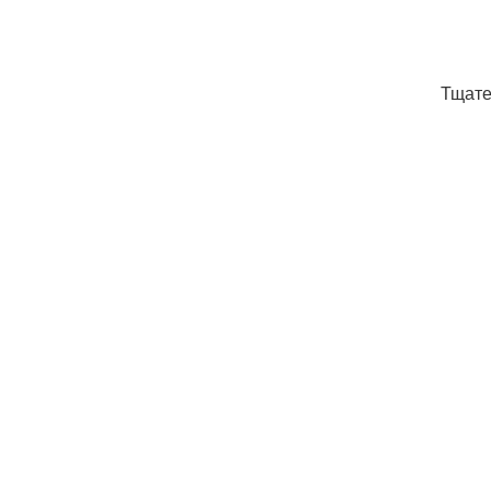
Тщате