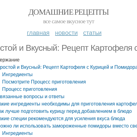
ДОМАШНИЕ РЕЦЕПТЫ
все самое вкусное тут
главная
новости
статьи
стой и Вкусный: Рецепт Картофеля 
ержание
ростой и Вкусный: Рецепт Картофеля с Курицей и Помидор
Ингредиенты
Посмотрите Процесс приготовления
Процесс приготовления
вязанные вопросы и ответы
акие ингредиенты необходимы для приготовления картофел
ак лучше подготовить курицу перед добавлением в блюдо
акие специи рекомендуются для усиления вкуса блюда
ожно ли использовать замороженные помидоры вместо св
Ингредиенты