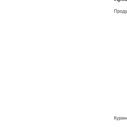
Проду
Курин