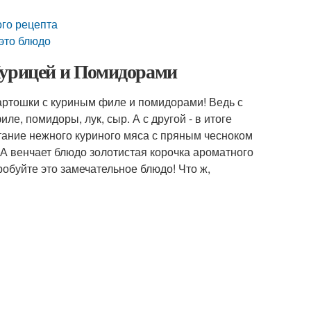
ого рецепта
 это блюдо
Курицей и Помидорами
картошки с куриным филе и помидорами! Ведь с
ле, помидоры, лук, сыр. А с другой - в итоге
тание нежного куриного мяса с пряным чесноком
 А венчает блюдо золотистая корочка ароматного
обуйте это замечательное блюдо! Что ж,