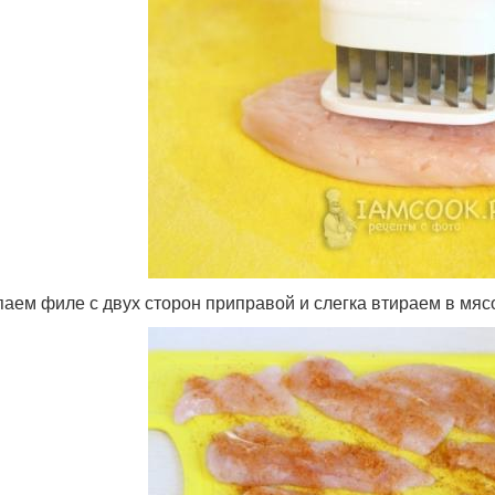
аем филе с двух сторон приправой и слегка втираем в мяс