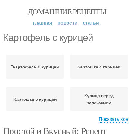
ДОМАШНИЕ РЕЦЕПТЫ
главная
новости
статьи
Картофель с курицей
"картофель с курицей
Картошка с курицей
Курица перед
Картошки с курицей
запеканием
Показать все
Простой и Вкусный: Рецепт
Целая курица
Курица с картошкой