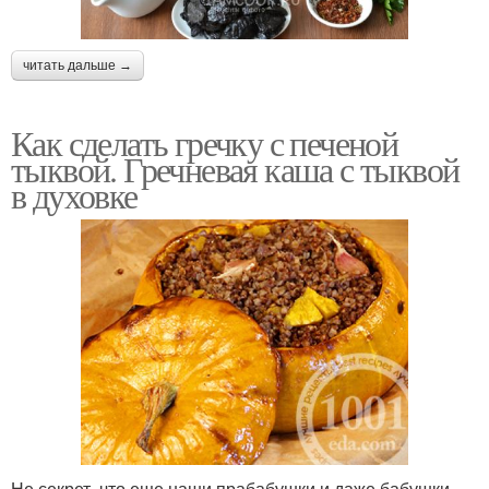
читать дальше →
Как сделать гречку с печеной
тыквой. Гречневая каша с тыквой
в духовке
Не секрет, что еще наши прабабушки и даже бабушки