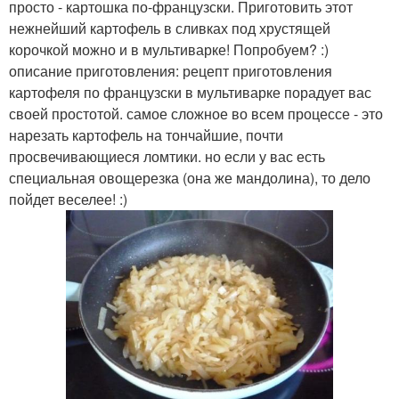
просто - картошка по-французски. Приготовить этот
нежнейший картофель в сливках под хрустящей
корочкой можно и в мультиварке! Попробуем? :)
описание приготовления: рецепт приготовления
картофеля по французски в мультиварке порадует вас
своей простотой. самое сложное во всем процессе - это
нарезать картофель на тончайшие, почти
просвечивающиеся ломтики. но если у вас есть
специальная овощерезка (она же мандолина), то дело
пойдет веселее! :)