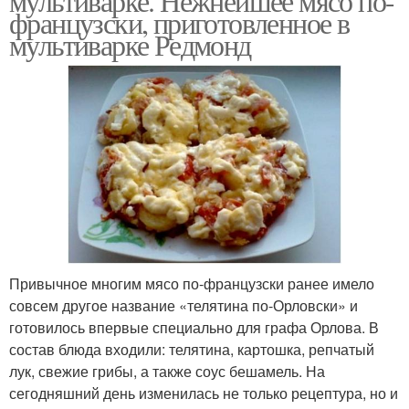
мультиварке. Нежнейшее мясо по-
французски, приготовленное в
мультиварке Редмонд
Привычное многим мясо по-французски ранее имело
совсем другое название «телятина по-Орловски» и
готовилось впервые специально для графа Орлова. В
состав блюда входили: телятина, картошка, репчатый
лук, свежие грибы, а также соус бешамель. На
сегодняшний день изменилась не только рецептура, но и