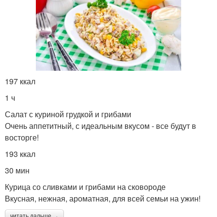
197 ккал
1 ч
Салат с куриной грудкой и грибами
Очень аппетитный, с идеальным вкусом - все будут в
восторге!
193 ккал
30 мин
Курица со сливками и грибами на сковороде
Вкусная, нежная, ароматная, для всей семьи на ужин!
читать дальше →