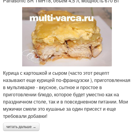
Panasonic SR TMH18, объем 4,5 л, мощность 670 Вт
Курица с картошкой и сыром (часто этот рецепт
называют еще курицей по-французски ), приготовленная
в мультиварке - вкусное, сытное и простое в
приготовлении блюдо, которое будет уместно как на
праздничном столе, так и в повседневном питании. Мои
мужички смели это кушанье за один присест и еще
требовали добавки!
читать дальше →