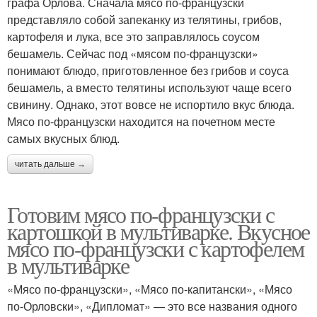
графа Орлова. Сначала мясо по-французски
представляло собой запеканку из телятины, грибов,
картофеля и лука, все это заправлялось соусом
бешамель. Сейчас под «мясом по-французски»
понимают блюдо, приготовленное без грибов и соуса
бешамель, а вместо телятины используют чаще всего
свинину. Однако, этот вовсе не испортило вкус блюда.
Мясо по-французски находится на почетном месте
самых вкусных блюд.
читать дальше →
Готовим мясо по-французски с
картошкой в мультиварке. Вкусное
мясо по-французски с картофелем
в мультиварке
«Мясо по-французски», «Мясо по-капитански», «Мясо
по-Орловски», «Дипломат» — это все названия одного