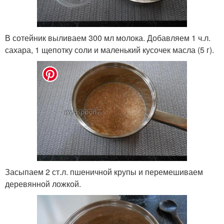
В сотейник выливаем 300 мл молока. Добавляем 1 ч.л.
сахара, 1 щепотку соли и маленький кусочек масла (5 г).
Засыпаем 2 ст.л. пшеничной крупы и перемешиваем
деревянной ложкой.