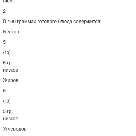
(чел)
2
В 100 граммах готового блюда содержится:
Белков
5
(гр)
5 гр.
низкое
Жиров
5
(гр)
5 гр.
низкое
Углеводов