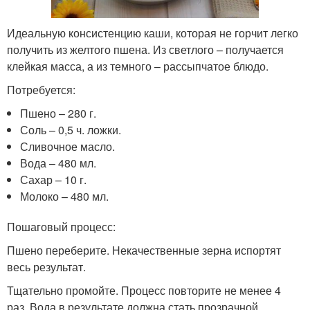
Идеальную консистенцию каши, которая не горчит легко
получить из желтого пшена. Из светлого – получается
клейкая масса, а из темного – рассыпчатое блюдо.
Потребуется:
Пшено – 280 г.
Соль – 0,5 ч. ложки.
Сливочное масло.
Вода – 480 мл.
Сахар – 10 г.
Молоко – 480 мл.
Пошаговый процесс:
Пшено переберите. Некачественные зерна испортят
весь результат.
Тщательно промойте. Процесс повторите не менее 4
раз. Вода в результате должна стать прозрачной.