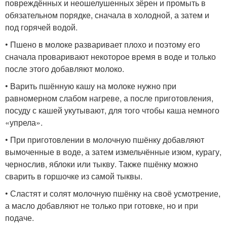
повреждённых и неошелушенных зёрен и промыть в
обязательном порядке, сначала в холодной, а затем и
под горячей водой.
• Пшено в молоке разваривает плохо и поэтому его
сначала проваривают некоторое время в воде и только
после этого добавляют молоко.
• Варить пшённую кашу на молоке нужно при
равномерном слабом нагреве, а после приготовления,
посуду с кашей укутывают, для того чтобы каша немного
«упрела».
• При приготовлении в молочную пшёнку добавляют
вымоченные в воде, а затем измельчённые изюм, курагу,
чернослив, яблоки или тыкву. Также пшёнку можно
сварить в горшочке из самой тыквы.
• Сластят и солят молочную пшёнку на своё усмотрение,
а масло добавляют не только при готовке, но и при
подаче.