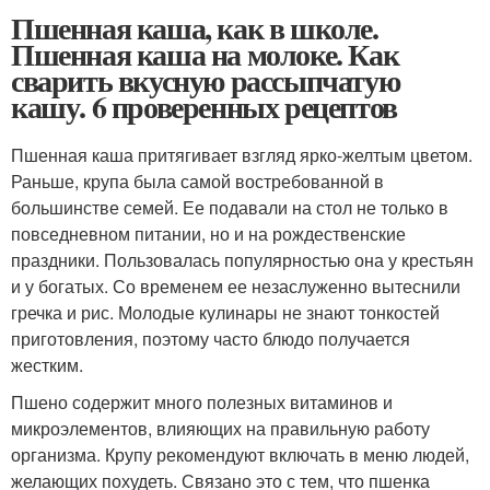
Пшенная каша, как в школе.
Пшенная каша на молоке. Как
сварить вкусную рассыпчатую
кашу. 6 проверенных рецептов
Пшенная каша притягивает взгляд ярко-желтым цветом.
Раньше, крупа была самой востребованной в
большинстве семей. Ее подавали на стол не только в
повседневном питании, но и на рождественские
праздники. Пользовалась популярностью она у крестьян
и у богатых. Со временем ее незаслуженно вытеснили
гречка и рис. Молодые кулинары не знают тонкостей
приготовления, поэтому часто блюдо получается
жестким.
Пшено содержит много полезных витаминов и
микроэлементов, влияющих на правильную работу
организма. Крупу рекомендуют включать в меню людей,
желающих похудеть. Связано это с тем, что пшенка