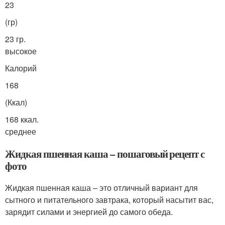
23
(гр)
23 гр.
высокое
Калорий
168
(Ккал)
168 ккал.
среднее
Жидкая пшенная каша – пошаговый рецепт с
фото
Жидкая пшенная каша – это отличный вариант для
сытного и питательного завтрака, который насытит вас,
зарядит силами и энергией до самого обеда.