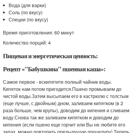
Вода (для варки)
Соль (по вкусу)
Специи (по вкусу)
Время приготовления:
60 минут
Количество порций: 4
Пищевая и энергетическая ценность:
Рецепт «"Бабушкина" пшенная каша»:
Самое первое - вскипятите полный чайник воды.
Кипяток нам потом пригодится.Пшено промываем до
чистой воды.Затем высыпаем его в кастрюлю с толстым
(еще лучше, с двойным) дном, заливаем кипятком (в 2
раза больше, чем крупы), доводим до кипения и сливаем
воду.Снова так же заливаем кипятком и доводим до
кипения (если пшено еще горчит или Вы не любите его
запах, можно повторить предыдущую процедуру).Теперь