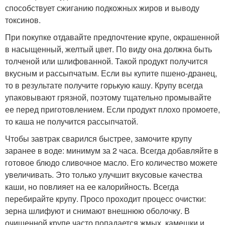
способствует сжиганию подкожных жиров и выводу
токсинов.
При покупке отдавайте предпочтение крупе, окрашенной
в насыщенный, желтый цвет. По виду она должна быть
толченой или шлифованной. Такой продукт получится
вкусным и рассыпчатым. Если вы купите пшено-дранец,
то в результате получите горькую кашу. Крупу всегда
упаковывают грязной, поэтому тщательно промывайте
ее перед приготовлением. Если продукт плохо промоете,
то каша не получится рассыпчатой.
Чтобы завтрак сварился быстрее, замочите крупу
заранее в воде: минимум за 2 часа. Всегда добавляйте в
готовое блюдо сливочное масло. Его количество можете
увеличивать. Это только улучшит вкусовые качества
каши, но повлияет на ее калорийность. Всегда
перебирайте крупу. Просо проходит процесс очистки:
зерна шлифуют и снимают внешнюю оболочку. В
очищенной крупе часто попадается жмых, камешки и