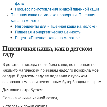
фото
Процесс приготовления жидкой пшенной каши
Пшенная каша на молоке пропорции. Пшенная
каша на молоке
Ингредиенты для «Пшенная каша на молоке»:
Пищевая и энергетическая ценность:
Рецепт «Пшенная каша на молоке»:
Пшеничная каша, как в детском
саду
В детстве я никогда не любила каши, но пшенная по
каким-то магическим причинам надолго покорила мое
сердце. В детском саду ее подавали с кусочком
сливочного масла и неизменным бутербродом с сыром.
Для каши потребуется:
Соль на кончике чайной ложки,
2 столовых ложки сахара.