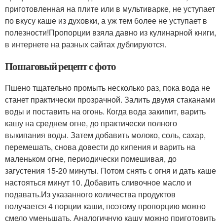
приготовленная на плите или в мультиварке, не уступает
по вкусу каше из духовки, а уж тем более не уступает в
полезности!Пропорции взяла давно из кулинарной книги,
в интернете на разных сайтах дублируются.
Пошаговый рецепт с фото
Пшено тщательно промыть несколько раз, пока вода не
станет практически прозрачной. Залить двумя стаканами
воды и поставить на огонь. Когда вода закипит, варить
кашу на среднем огне, до практически полного
выкипания воды. Затем добавить молоко, соль, сахар,
перемешать, снова довести до кипения и варить на
маленьком огне, периодически помешивая, до
загустения 15-20 минуты. Потом снять с огня и дать каше
настояться минут 10. Добавить сливочное масло и
подавать.Из указанного количества продуктов
получается 4 порции каши, поэтому пропорцию можно
смело уменьшать. Аналогичную кашу можно приготовить