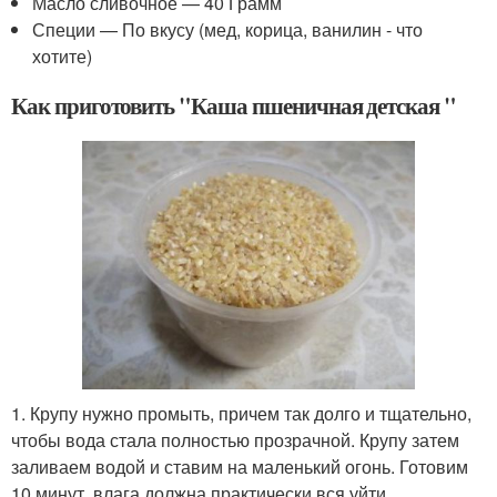
Масло сливочное — 40 Грамм
Специи — По вкусу (мед, корица, ванилин - что
хотите)
Как приготовить "Каша пшеничная детская "
1. Крупу нужно промыть, причем так долго и тщательно,
чтобы вода стала полностью прозрачной. Крупу затем
заливаем водой и ставим на маленький огонь. Готовим
10 минут, влага должна практически вся уйти.