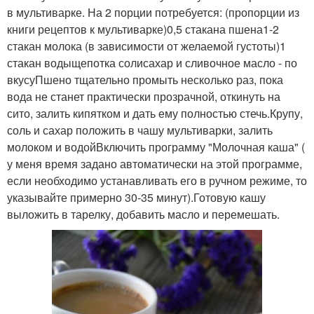
в мультиварке. На 2 порции потребуется: (пропорции из
книги рецептов к мультиварке)0,5 стакана пшена1-2
стакан молока (в зависимости от желаемой густоты)1
стакан водыщепотка солисахар и сливочное масло - по
вкусуПшено тщательно промыть несколько раз, пока
вода не станет практически прозрачной, откинуть на
сито, залить кипятком и дать ему полностью стечь.Крупу,
соль и сахар положить в чашу мультиварки, залить
молоком и водойВключить программу "Молочная каша" (
у меня время задано автоматически на этой программе,
если необходимо устанавливать его в ручном режиме, то
указывайте примерно 30-35 минут).Готовую кашу
выложить в тарелку, добавить масло и перемешать.