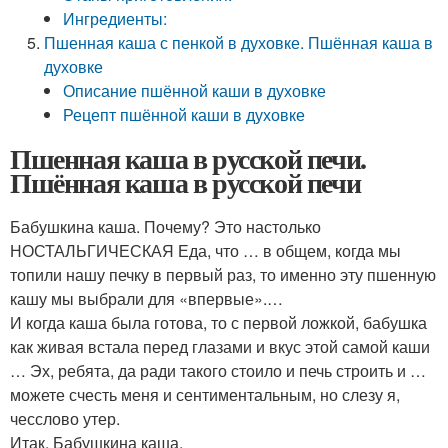
Ингредиенты:
Пшенная каша с пенкой в духовке. Пшённая каша в
духовке
Описание пшённой каши в духовке
Рецепт пшённой каши в духовке
Пшенная каша в русской печи.
Пшённая каша в русской печи
Бабушкина каша. Почему? Это настолько
НОСТАЛЬГИЧЕСКАЯ Еда, что … в общем, когда мы
топили нашу печку в первый раз, то именно эту пшенную
кашу мы выбрали для «впервые».…
И когда каша была готова, то с первой ложкой, бабушка
как живая встала перед глазами и вкус этой самой каши
… Эх, ребята, да ради такого стоило и печь строить и …
можете счесть меня и сентиментальным, но слезу я,
чесслово утер.
Итак. Бабушкина каша.