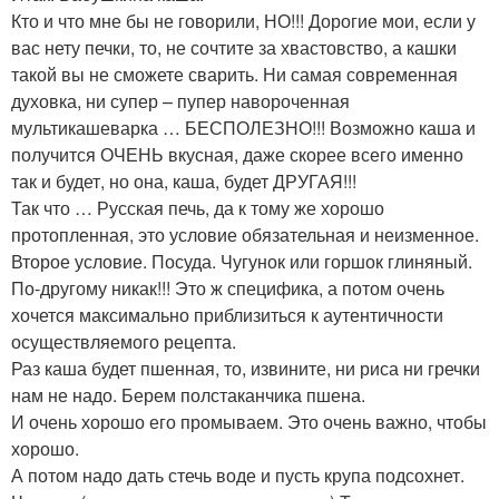
Кто и что мне бы не говорили, НО!!! Дорогие мои, если у
вас нету печки, то, не сочтите за хвастовство, а кашки
такой вы не сможете сварить. Ни самая современная
духовка, ни супер – пупер навороченная
мультикашеварка … БЕСПОЛЕЗНО!!! Возможно каша и
получится ОЧЕНЬ вкусная, даже скорее всего именно
так и будет, но она, каша, будет ДРУГАЯ!!!
Так что … Русская печь, да к тому же хорошо
протопленная, это условие обязательная и неизменное.
Второе условие. Посуда. Чугунок или горшок глиняный.
По-другому никак!!! Это ж специфика, а потом очень
хочется максимально приблизиться к аутентичности
осуществляемого рецепта.
Раз каша будет пшенная, то, извините, ни риса ни гречки
нам не надо. Берем полстаканчика пшена.
И очень хорошо его промываем. Это очень важно, чтобы
хорошо.
А потом надо дать стечь воде и пусть крупа подсохнет.