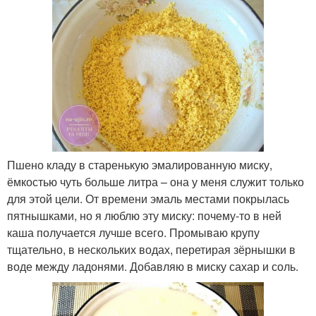
Пшено кладу в старенькую эмалированную миску,
ёмкостью чуть больше литра – она у меня служит только
для этой цели. От времени эмаль местами покрылась
пятнышками, но я люблю эту миску: почему-то в ней
каша получается лучше всего. Промываю крупу
тщательно, в нескольких водах, перетирая зёрнышки в
воде между ладонями. Добавляю в миску сахар и соль.