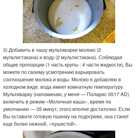
3) Добавить в чашу мультиварки молоко (2
мультистакана) и воду (2 мультистакана). Соблюдая
общие пропорции (1 часть крупы : 4 части жидкости), Вы
можете по своему усмотрению варьировать
соотношение молока и воды. Молоко я добавляю в
холодном виде, вода имеет комнатную температуру.
Мультиварку (напоминаю, у меня — Поларис 0517 AD)
включить в режим «Молочная каша», время по
умолчанию — 35 минут, этого вполне достаточно. Если
Вы оставите готовую пшенку на подогреве, она станет
еще более нежной, «пушистой».