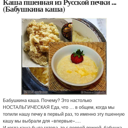
Каша пшенная из Русской печки ...
(Бабушкина каша)
Бабушкина каша. Почему? Это настолько
НОСТАЛЬГИЧЕСКАЯ Еда, что … в общем, когда мы
топили нашу печку в первый раз, то именно эту пшенную
кашу мы выбрали для «впервые».…
И когда каша была готова, то с первой ложкой, бабушка