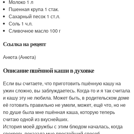
Молоко 1 л
Пшенная крупа 1 стак.
Сахарный песок 1 ст.л.
Соль 1 ч.л.
Сливочное масло 100 г
Ссылка на рецепт
Анюта (Анюта)
Описание пшённой каши в духовке
Если вы считаете, что приготовить пшённую кашу на
ужин сложно, вы заблуждаетесь. Когда-то и я так считала
и кашу эту не любила. Может быть, в родительском доме
её готовить правильно не умели, может, ещё что, но не
по душе была мне пшённая каша, которую теперь
считаю одной из вкуснейших.
История моей дружбы с этим блюдом началась, когда
свекровь показала мне простейший способ