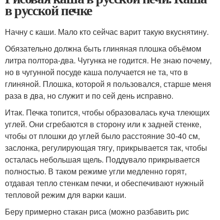
в русской печке
Начну с каши. Мало кто сейчас варит такую вкуснятину.
Обязательно должна быть глиняная плошка объёмом
литра полтора-два. Чугунка не годится. Не знаю почему,
но в чугунной посуде каша получается не та, что в
глиняной. Плошка, которой я пользовался, старше меня
раза в два, но служит и по сей день исправно.
Итак. Печка топится, чтобы образовалась куча тлеющих
углей. Они сгребаются в сторону или к задней стенке,
чтобы от плошки до углей было расстояние 30-40 см,
заслонка, регулирующая тягу, прикрывается так, чтобы
осталась небольшая щель. Поддувало прикрывается
полностью. В таком режиме угли медленно горят,
отдавая тепло стенкам печки, и обеспечивают нужный
тепловой режим для варки каши.
Беру примерно стакан риса (можно разбавить рис