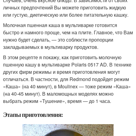
случаев, очень вкусное блюдо. В зависимости от своих
личных предпочтений Вы можете приготовить жидкую
или густую, диетическую или более питательную кашку.
Молочная пшенная каша в мультиварке готовится
быстро и намного проще, чем на плите. Главное, что Вам
нужно будет сделать, — это соблюсти пропорции
закладываемых в мультиварку продуктов.
В этом рецепте я покажу, как приготовить молочную
пшенную кашу в мультиварке Polaris 0517 AD. В технике
других фирм режимы и время приготовления могут
отличаться. В частности, для Redmond подойдет режим
«Каша» (на 40 минут), в Moulinex — тоже режим «Каша»
(на 40-45 минут). В маломощных моделях можно
выбрать режим «Тушение», время — до 1 часа.
Этапы приготовления: