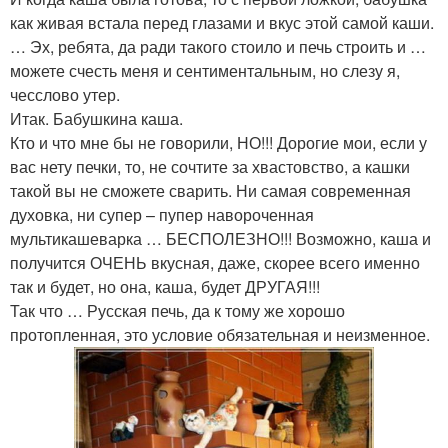
как живая встала перед глазами и вкус этой самой каши.
… Эх, ребята, да ради такого стоило и печь строить и …
можете счесть меня и сентиментальным, но слезу я,
чесслово утер.
Итак. Бабушкина каша.
Кто и что мне бы не говорили, НО!!! Дорогие мои, если у
вас нету печки, то, не сочтите за хвастовство, а кашки
такой вы не сможете сварить. Ни самая современная
духовка, ни супер – пупер навороченная
мультикашеварка … БЕСПОЛЕЗНО!!! Возможно, каша и
получится ОЧЕНЬ вкусная, даже, скорее всего именно
так и будет, но она, каша, будет ДРУГАЯ!!!
Так что … Русская печь, да к тому же хорошо
протопленная, это условие обязательная и неизменное.