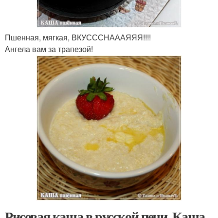
Пшенная, мягкая, ВКУСССНАААЯЯЯ!!!!
Ангела вам за трапезой!
Рисовая каша в русской печи. Каша