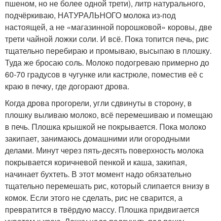
пшеном, но не более одной трети), литр натурального,
подчёркиваю, НАТУРАЛЬНОГО молока из-под
настоящей, а не «магазинной порошковой» коровы, две
трети чайной ложки соли. И всё. Пока топится печь, рис
тщательно перебираю и промываю, высыпаю в плошку.
Туда же бросаю соль. Молоко подогреваю примерно до
60-70 градусов в чугунке или кастрюле, поместив её с
краю в печку, где догорают дрова.
Когда дрова прогорели, угли сдвинуты в сторону, в
плошку выливаю молоко, всё перемешиваю и помещаю
в печь. Плошка крышкой не покрывается. Пока молоко
закипает, занимаюсь домашними или огородными
делами. Минут через пять-десять поверхность молока
покрывается коричневой пенкой и каша, закипая,
начинает бухтеть. В этот момент надо обязательно
тщательно перемешать рис, который слипается внизу в
комок. Если этого не сделать, рис не сварится, а
превратится в твёрдую массу. Плошка придвигается