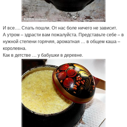
И все…. Спать пошли. От нас боле ничего не зависит.
А утром – здрасти вам пожалуйста. Представьте себе – в
нужной степени горячяя, ароматная … в общем каша –
королевна.
Как в детстве … у бабушки в деревне.