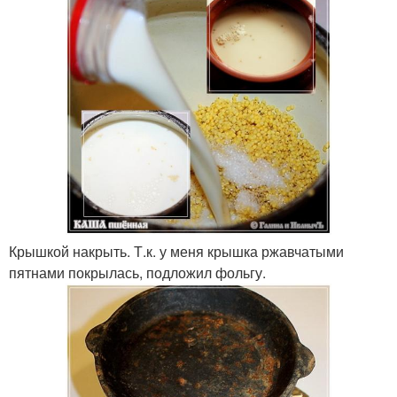
Крышкой накрыть. Т.к. у меня крышка ржавчатыми
пятнами покрылась, подложил фольгу.