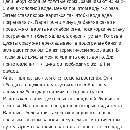
цели берут хорошие толстые корки, замачивают их на 2-
3 дня в холодной воде, меняя при этом воду 1-2 раза.
Затем ставят корки вариться так, чтобы вода едва
покрывала их. Варят 30-40 минут, добавляя сахар и
продолжают варить на слабом огне, пока корки не станут
прозрачными и блестящими, а сироп - густым. Готовые
цукаты сразу же перекладывают в подогретые банки и
заливают сиропом. Банки герметически закрывают. В
таком виде цукаты можно хранить очень долго. Для
приготовления 1 кг цукатов необходимо взять 1 кг
сахара.
Анис - пряностью являются семена растения. Они
обладают сладковатым вкусом и своеобразным
ароматом благодаря наличию эфирных масел.
Используется анис для посыпки кренделей, булочек и
печенья. Настой аниса вводят в некоторые виды теста.
Ванилин - белый кристалический порошок с очень
сильным запахом ванили, получаемый синтетическим
путем. Аромат ванилина настолько силен, что его надо