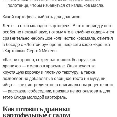
полотенце, чтобы избавиться от излишков масла.
Какой картофель выбрать для драников
Лето — сезон молодого картофеля. В этот период у него
особенно нежный вкус, потому что в клубнях содержится
сравнительно небольшое количество крахмала, отметил
в беседе с «Лентой.ру» бренд-шеф сети кафе «Крошка
кКартошка» Сергей Михеев.
«Как ни странно, секрет настоящих белорусских
драников — именно в крахмале. Он отвечает за
хрустящую корочку и плотную текстуру, а также
позволяет не добавлять в овощное тесто ни муку, ни
яйца — этих ингредиентов в оригинальном рецепте нет»,
— рассказал собеседник, призвав не использовать для
этого блюда молодой картофель.
Как готовить драники
картофельные с салом