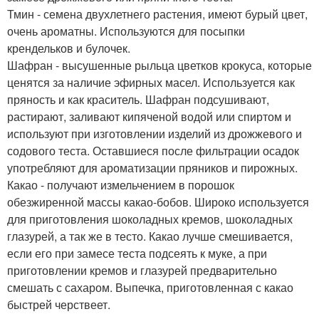
Тмин - семена двухлетнего растения, имеют бурый цвет,
очень ароматны. Используются для посыпки
крендельков и булочек.
Шафран - высушенные рыльца цветков крокуса, которые
ценятся за наличие эфирных масел. Используется как
пряность и как краситель. Шафран подсушивают,
растирают, заливают кипяченой водой или спиртом и
используют при изготовлении изделий из дрожжевого и
содового теста. Оставшиеся после фильтрации осадок
употребляют для ароматизации пряников и пирожных.
Какао - получают измельчением в порошок
обезжиренной массы какао-бобов. Широко используется
для приготовления шоколадных кремов, шоколадных
глазурей, а так же в тесто. Какао лучше смешивается,
если его при замесе теста подсеять к муке, а при
приготовлении кремов и глазурей предварительно
смешать с сахаром. Выпечка, приготовленная с какао
быстрей черствеет.