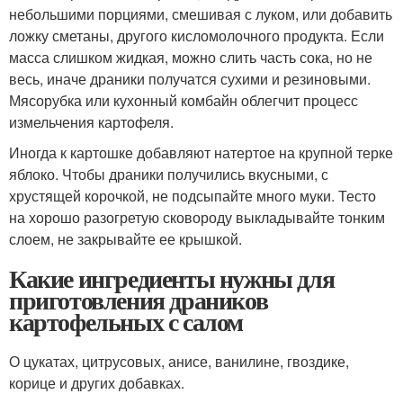
небольшими порциями, смешивая с луком, или добавить
ложку сметаны, другого кисломолочного продукта. Если
масса слишком жидкая, можно слить часть сока, но не
весь, иначе драники получатся сухими и резиновыми.
Мясорубка или кухонный комбайн облегчит процесс
измельчения картофеля.
Иногда к картошке добавляют натертое на крупной терке
яблоко. Чтобы драники получились вкусными, с
хрустящей корочкой, не подсыпайте много муки. Тесто
на хорошо разогретую сковороду выкладывайте тонким
слоем, не закрывайте ее крышкой.
Какие ингредиенты нужны для
приготовления драников
картофельных с салом
О цукатах, цитрусовых, анисе, ванилине, гвоздике,
корице и других добавках.