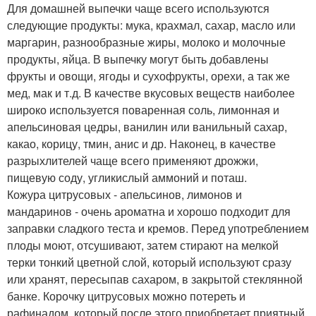
Для домашней выпечки чаще всего используются
следующие продукты: мука, крахмал, сахар, масло или
маргарин, разнообразные жиры, молоко и молочные
продукты, яйца. В выпечку могут быть добавлены
фрукты и овощи, ягоды и сухофрукты, орехи, а так же
мед, мак и т.д. В качестве вкусовых веществ наиболее
широко используется поваренная соль, лимонная и
апельсиновая цедры, ванилин или ванильный сахар,
какао, корицу, тмин, анис и др. Наконец, в качестве
разрыхлителей чаще всего применяют дрожжи,
пищевую соду, угликислый аммоний и поташ.
Кожура цитрусовых - апельсинов, лимонов и
мандаринов - очень ароматна и хорошо подходит для
заправки сладкого теста и кремов. Перед употреблением
плоды моют, отсушивают, затем стирают на мелкой
терки тонкий цветной слой, который используют сразу
или хранят, пересыпав сахаром, в закрытой стеклянной
банке. Корочку цитрусовых можно потереть и
рафинадом, который после этого приобретает приятный