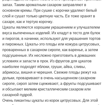
запах. Таким ароматным сахаром заправляют в
основном кремы. При сушке с корочки удаляют белый
слой и сушат только цветную часть. Ее тоже хранят в
сахаре, как и тертую корочку.
Цукаты являются хорошим украшением и улучшателем
вкуса выпеченных изделий. Их кладут в тесто для булок
и пирогов, в начинки, используют для украшения тортов
и пирожных. Цукаты-это плоды или кожура цитрусовых,
проваренных в сахарном сиропе, как варенье, а затем
подсушенные. Их несложно приготовить в домашних
условиях и запасти в прок. Из фруктов для цукатов
наиболее подходят яблоки, груши, айва, сливы,
абрикосы, вишня и черешня. Свежие плоды режут на
дольки, проваривают в очень насыщенном сахарном
сиропе, сироп затем сцеживают, а фрукты подсушивают
и обсыпают мелким кристаллическим сахаром или
сахарной пудрой.
Очень пикантны цукаты из корок цитрусовых. Для этой