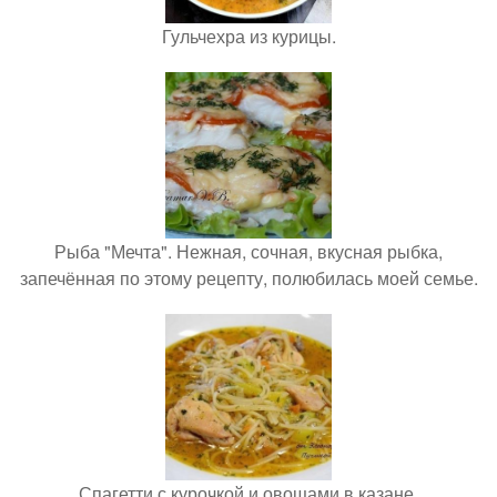
Гульчехра из курицы.
Рыба "Мечта". Нежная, сочная, вкусная рыбка,
запечённая по этому рецепту, полюбилась моей семье.
Спагетти с курочкой и овощами в казане.