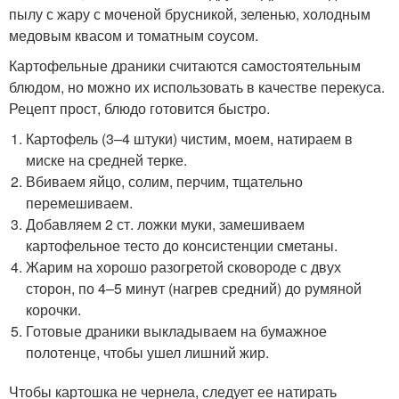
пылу с жару с моченой брусникой, зеленью, холодным
медовым квасом и томатным соусом.
Картофельные драники считаются самостоятельным
блюдом, но можно их использовать в качестве перекуса.
Рецепт прост, блюдо готовится быстро.
Картофель (3–4 штуки) чистим, моем, натираем в
миске на средней терке.
Вбиваем яйцо, солим, перчим, тщательно
перемешиваем.
Добавляем 2 ст. ложки муки, замешиваем
картофельное тесто до консистенции сметаны.
Жарим на хорошо разогретой сковороде с двух
сторон, по 4–5 минут (нагрев средний) до румяной
корочки.
Готовые драники выкладываем на бумажное
полотенце, чтобы ушел лишний жир.
Чтобы картошка не чернела, следует ее натирать