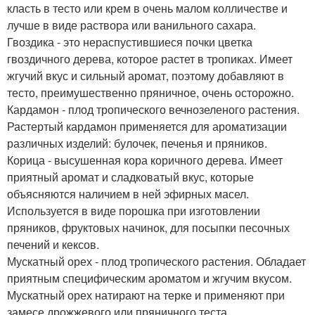
класть в тесто или крем в очень малом колличестве и
лучше в виде раствора или ванильного сахара.
Гвоздика - это нераспустившиеся почки цветка
гвоздичного дерева, которое растет в тропиках. Имеет
жгучий вкус и сильный аромат, поэтому добавляют в
тесто, преимушественно пряничное, очень осторожно.
Кардамон - плод тропического вечнозеленого растения.
Растертый кардамон применяется для ароматизации
различных изделий: булочек, печенья и пряников.
Корица - высушенная кора коричного дерева. Имеет
приятный аромат и сладковатый вкус, которые
объясняются наличием в ней эфирных масел.
Используется в виде порошка при изготовлении
пряников, фруктовых начинок, для посыпки песочных
печений и кексов.
Мускатный орех - плод тропического растения. Обладает
приятным специфическим ароматом и жгучим вкусом.
Мускатный орех натирают на терке и применяют при
замесе дрожжевого или пряничного теста.