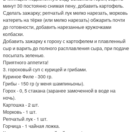
минут 30 постоянно снимая пену, добавить картофель.
Сделать зажарку; репчатый лук мелко нарезать, морковь
натереть на тёрке (или мелко нарезать) обжарить почти
до готовности, добавить нарезанные кружочками
колбаски.
Добавить зажарку к гороху с картофелем и плавленный
сыр и варить до полного расплавления сыра, при подаче
посыпать зеленью.
Приятного аппетита!
3. гороховый суп с курицей и грибами.
Куриное Филе - 300 гр.
Грибы - 150 гр (у меня шампиньоны).
Горох - 0, 5 стакана (заранее замоченной в воде на
ночь).
Картошка - 2 шт.
Морковь - 1 шт.
Репчатый лук - 1 шт.
Горчица - 1 чайная ложка.