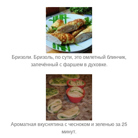
Бризоли. Бризоль, по сути, это омлетный блинчик,
запечённый с фаршем в духовке.
Ароматная вкуснятина с чесноком и зеленью за 25
минут.