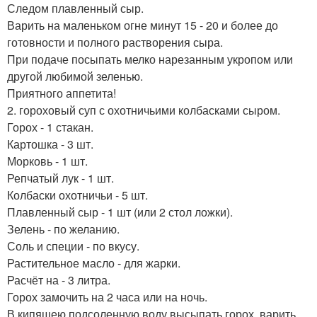
Следом плавленный сыр.
Варить на маленьком огне минут 15 - 20 и более до
готовности и полного растворения сыра.
При подаче посыпать мелко нарезанным укропом или
другой любимой зеленью.
Приятного аппетита!
2. гороховый суп с охотничьими колбасками сыром.
Горох - 1 стакан.
Картошка - 3 шт.
Морковь - 1 шт.
Репчатый лук - 1 шт.
Колбаски охотничьи - 5 шт.
Плавленный сыр - 1 шт (или 2 стол ложки).
Зелень - по желанию.
Соль и специи - по вкусу.
Растительное масло - для жарки.
Расчёт на - 3 литра.
Горох замочить на 2 часа или на ночь.
В кипящею подсоленную воду высыпать горох, варить