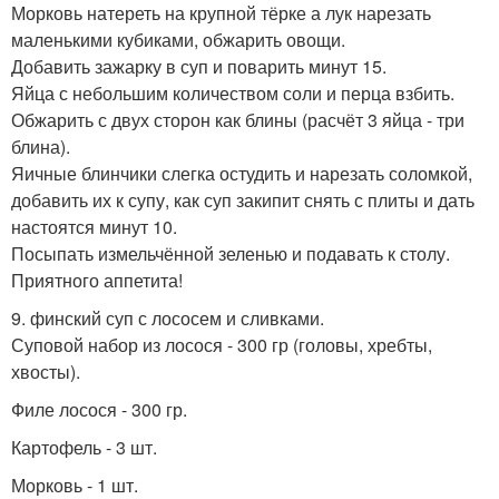
Морковь натереть на крупной тёрке а лук нарезать
маленькими кубиками, обжарить овощи.
Добавить зажарку в суп и поварить минут 15.
Яйца с небольшим количеством соли и перца взбить.
Обжарить с двух сторон как блины (расчёт 3 яйца - три
блина).
Яичные блинчики слегка остудить и нарезать соломкой,
добавить их к супу, как суп закипит снять с плиты и дать
настоятся минут 10.
Посыпать измельчённой зеленью и подавать к столу.
Приятного аппетита!
9. финский суп с лососем и сливками.
Суповой набор из лосося - 300 гр (головы, хребты,
хвосты).
Филе лосося - 300 гр.
Картофель - 3 шт.
Морковь - 1 шт.