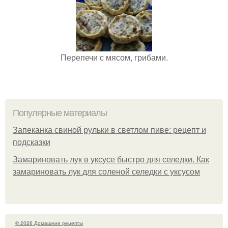
Перепечи с мясом, грибами.
Популярные материалы
Запеканка свиной рульки в светлом пиве: рецепт и
подсказки
Замариновать лук в уксусе быстро для селедки. Как
замариновать лук для соленой селедки с уксусом
© 2026 Домашние рецепты