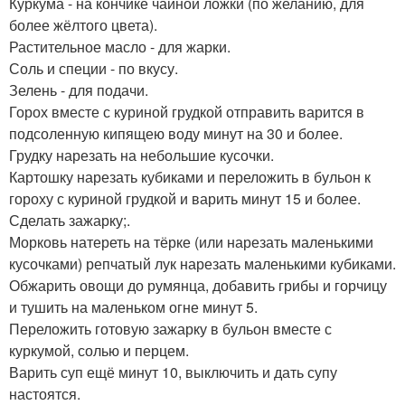
Куркума - на кончике чайной ложки (по желанию, для
более жёлтого цвета).
Растительное масло - для жарки.
Соль и специи - по вкусу.
Зелень - для подачи.
Горох вместе с куриной грудкой отправить варится в
подсоленную кипящею воду минут на 30 и более.
Грудку нарезать на небольшие кусочки.
Картошку нарезать кубиками и переложить в бульон к
гороху с куриной грудкой и варить минут 15 и более.
Сделать зажарку;.
Морковь натереть на тёрке (или нарезать маленькими
кусочками) репчатый лук нарезать маленькими кубиками.
Обжарить овощи до румянца, добавить грибы и горчицу
и тушить на маленьком огне минут 5.
Переложить готовую зажарку в бульон вместе с
куркумой, солью и перцем.
Варить суп ещё минут 10, выключить и дать супу
настоятся.