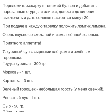
Переложить зажарку в говяжий бульон и добавить
нарезанные огурцы и оливки, довести до кипения,
выключить и дать солянке настоятся минут 20.
При подаче в каждую тарелку положить ломтик лимона.
Очень вкусно со сметаной и измельчённой зеленью.
Приятного аппетита!
7. куриный суп с сырными клёцками и зелёным
горошком.
Грудка куриная - 300 гр.
Морковь - 1 шт.
Картошка - 3 шт.
Зелёный горошек - небольшая горсть (у меня свежий).
Репчатый лук - 1 шт.
Сыр - 50 гр.
Яйцо - 1 шт.