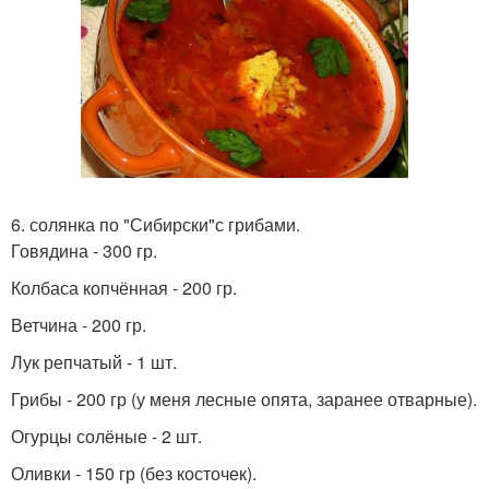
6. солянка по "Сибирски"с грибами.
Говядина - 300 гр.
Колбаса копчённая - 200 гр.
Ветчина - 200 гр.
Лук репчатый - 1 шт.
Грибы - 200 гр (у меня лесные опята, заранее отварные).
Огурцы солёные - 2 шт.
Оливки - 150 гр (без косточек).