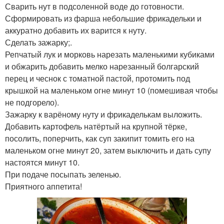
Сварить нут в подсоленной воде до готовности.
Сформировать из фарша небольшие фрикадельки и
аккуратно добавить их варится к нуту.
Сделать зажарку;.
Репчатый лук и морковь нарезать маленькими кубиками
и обжарить добавить мелко нарезанный болгарский
перец и чеснок с томатной пастой, протомить под
крышкой на маленьком огне минут 10 (помешивая чтобы
не подгорело).
Зажарку к варёному нуту и фрикаделькам выложить.
Добавить картофель натёртый на крупной тёрке,
посолить, поперчить, как суп закипит томить его на
маленьком огне минут 20, затем выключить и дать супу
настоятся минут 10.
При подаче посыпать зеленью.
Приятного аппетита!