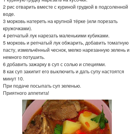
2 рис отварить вместе с куриной грудкой в подсоленной
воде.
3 морковь натереть на крупной тёрке (или порезать
кружочками).
4 репчатый лук нарезать маленькими кубиками.
5 морковь и репчатый лук обжарить, добавить томатную
пасту, измельчённый чеснок, мелко нарезанную зелень и
немного потушить.
6 добавить зажарку в суп с солью и специями.
8 как суп закипит его выключить и дать супу настоятся
минут 10.
При подаче посыпать суп зеленью.
Приятного аппетита!