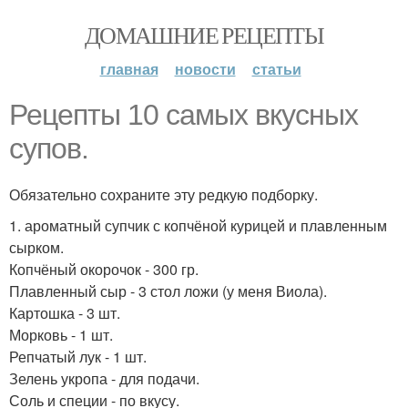
ДОМАШНИЕ РЕЦЕПТЫ
главная
новости
статьи
Рецепты 10 самых вкусных
супов.
Обязательно сохраните эту редкую подборку.
1. ароматный супчик с копчёной курицей и плавленным
сырком.
Копчёный окорочок - 300 гр.
Плавленный сыр - 3 стол ложи (у меня Виола).
Картошка - 3 шт.
Морковь - 1 шт.
Репчатый лук - 1 шт.
Зелень укропа - для подачи.
Соль и специи - по вкусу.