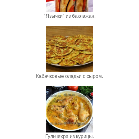
"Язычки" из баклажан.
Кабачковые оладьи с сыром.
Гульчехра из курицы.