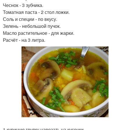
Чеснок - 3 зубчика.
Томатная паста - 2 стол ложки.
Соль и специи - по вкусу.
Зелень - небольшой пучок.
Масло растительное - для жарки.
Расчёт - на 3 литра.
1 куриную грудку нарезать на кусочки.