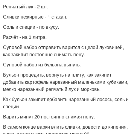
Репчатый лук - 2 шт.
Сливки нежирные - 1 стакан.
Соль и специи - по вкусу.
Расчёт - на 3 литра.
Суповой набор отправить варится с целой луковицей,
как закипит постоянно снимать пену.
Суповой набор из бульона вынуть.
Бульон процедить, вернуть на плиту, как закипит
добавить картофель нарезанный маленькими кубиками,
мелко нарезанный репчатый лук и морковь.
Как бульон закипит добавить нарезанный лосось, соль и
специи.
Варить минут 20 постоянно снимая пену.
В самом конце варки влить сливки, довести до кипения,
снять с огня и дать настоятся минут 20.