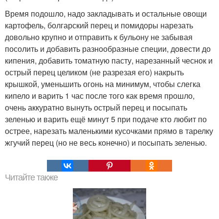
Время подошло, надо закладывать и остальные овощи
картофель, болгарский перец и помидоры нарезать
довольно крупно и отправить к бульону не забывая
посолить и добавить разнообразные специи, довести до
кипения, добавить томатную пасту, нарезанный чеснок и
острый перец целиком (не разрезая его) накрыть
крышкой, уменьшить огонь на минимум, чтобы слегка
кипело и варить 1 час после того как время прошло,
очень аккуратно вынуть острый перец и посыпать
зеленью и варить ещё минут 5 при подаче кто любит по
острее, нарезать маленькими кусочками прямо в тарелку
жгучий перец (но не весь конечно) и посыпать зеленью.
Читайте также