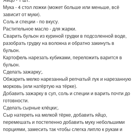
Мука - 4 стол ложки (может больше или меньше, всё
зависит от муки).
Соль и специи - по вкусу.
Растительное масло - для жарки.
Сварить бульон из куриной грудки в подсоленной воде,
разобрать грудку на волокна и обратно закинуть в
бульон.
Картофель нарезать кубиками, переложить варится в
бульон.
Сделать зажарку;.
Обжарить мелко нарезанный репчатый лук и нарезанную
морковь (или натёртую на тёрке).
Добавить зажарку в суп, соль и специи и варить почти до
готовности.
Сделать сырные клёцки;.
Сыр натереть на мелкой тёрке, добавить яйцо,
перемешать и постепенно добавить муку небольшими
порциями, замесить так чтобы слегка липло к рукам и