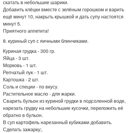
скатать в небольшие шарики.
Добавить клёцки вместе с зелёным горошком и варить
ещё минут 10, накрыть крышкой и дать супу настоятся
минут 5.
Приятного аппетита!
8. куриный суп с яичными блинчиками.
Куриная грудка - 300 гр.
Яйца - 3 шт.
Морковь - 1 шт.
Репчатый лук - 1 шт.
Картошка - 2 шт.
Соль и специи - по вкусу.
Растительное масло - для жарки.
Сварить бульон из куриной грудки в подсоленной воде,
нарезать грудку на небольшие кусочки, переложить её
обратно в бульон.
В суп картофель нарезанный кубиками добавить.
Сделать зажарку;.