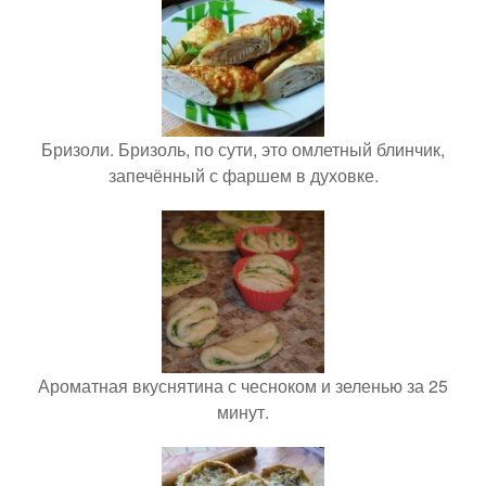
Бризоли. Бризоль, по сути, это омлетный блинчик,
запечённый с фаршем в духовке.
Ароматная вкуснятина с чесноком и зеленью за 25
минут.