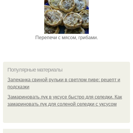
Перепечи с мясом, грибами.
Популярные материалы
Запеканка свиной рульки в светлом пиве: рецепт и
подсказки
Замариновать лук в уксусе быстро для селедки. Как
замариновать лук для соленой селедки с уксусом