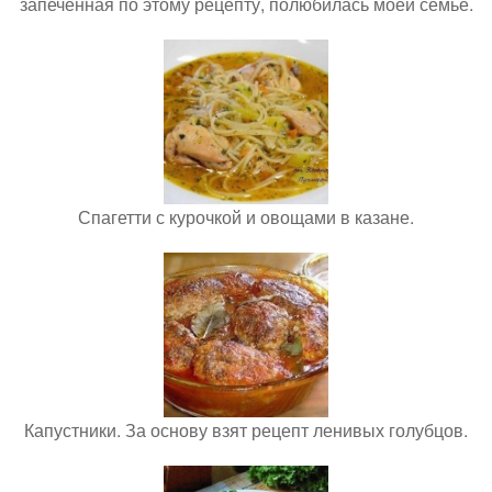
запечённая по этому рецепту, полюбилась моей семье.
Спагетти с курочкой и овощами в казане.
Капустники. За основу взят рецепт ленивых голубцов.