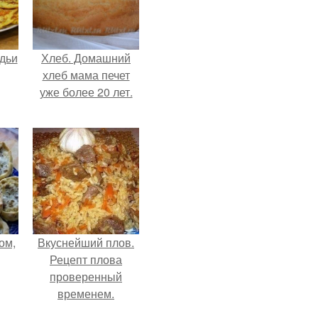
дьи
Хлеб. Домашний
хлеб мама печет
уже более 20 лет.
ом,
Вкуснейший плов.
Рецепт плова
проверенный
временем.