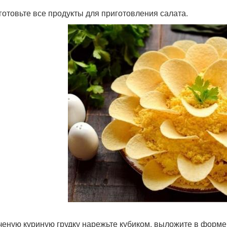
дготовьте все продукты для приготовления салата.
пченую куриную грудку нарежьте кубиком, выложите в форме 