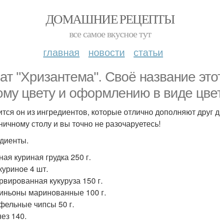
ДОМАШНИЕ РЕЦЕПТЫ
все самое вкусное тут
главная
новости
статьи
ат "Хризантема". Своё название это
ому цвету и оформлению в виде цвет
ится он из ингредиентов, которые отлично дополняют друг д
ничному столу и вы точно не разочаруетесь!
диенты.
ная куриная грудка 250 г.
куриное 4 шт.
рвированная кукуруза 150 г.
ньоны маринованные 100 г.
фельные чипсы 50 г.
ез 140.