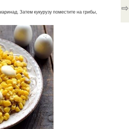
⇨
 маринад. Затем кукурузу поместите на грибы,