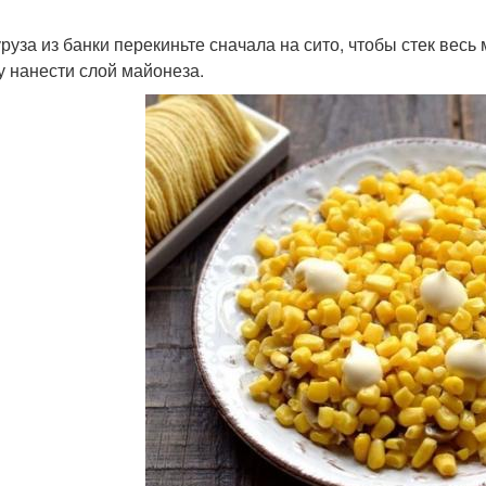
куруза из банки перекиньте сначала на сито, чтобы стек весь
у нанести слой майонеза.