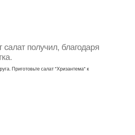
т салат получил, благодаря
ка.
руга. Приготовьте салат "Хризантема" к