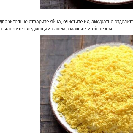
едварительно отварите яйца, очистите их, аккуратно отделит
, выложите следующим слоем, смажьте майонезом.