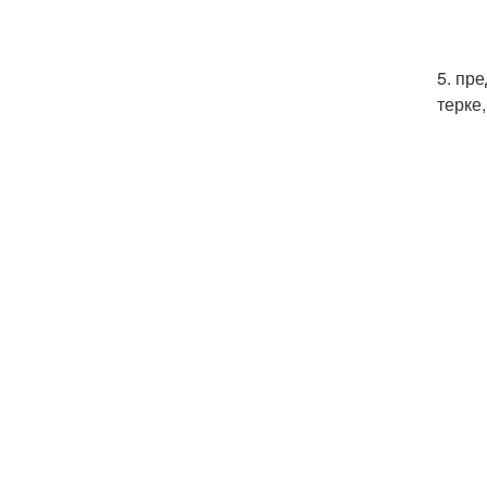
5. пр
терке