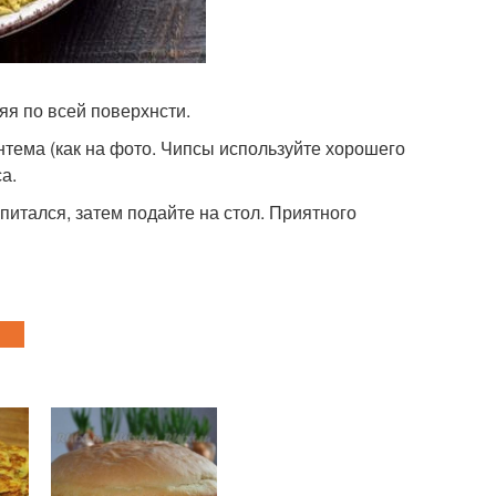
яя по всей поверхнсти.
антема (как на фото. Чипсы используйте хорошего
а.
опитался, затем подайте на стол. Приятного