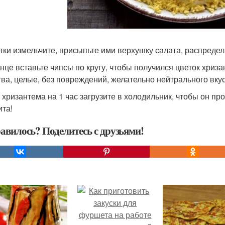
лтки измельчите, присыпьте ими верхушку салата, распредел
конце вставьте чипсы по кругу, чтобы получился цветок хриз
тва, целые, без повреждений, желательно нейтрального вкус
 хризантема на 1 час загрузите в холодильник, чтобы он пр
ита!
авилось? Поделитесь с друзьями!