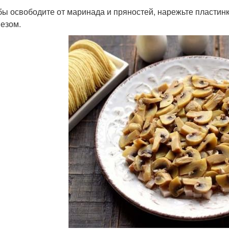
ибы освободите от маринада и пряностей, нарежьте пластин
езом.