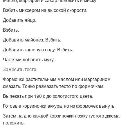
Масло, маргарин и сахар положить в миску.
Взбить миксером на высокой скорости.
Добавить яйцо.
Взбить.
Добавить майонез. Взбить.
Добавить гашеную соду. Взбить.
Частями добавить муку.
Замесить тесто.
Формочки растительным маслом или маргарином
смазать. Тонко размазать тесто по формочкам.
Выпекать при 190 с до золотистого цвета.
Готовые корзиночки аккуратно из формочек вынуть.
Затем на дно каждой корзиночки ложку густого джема
положить.