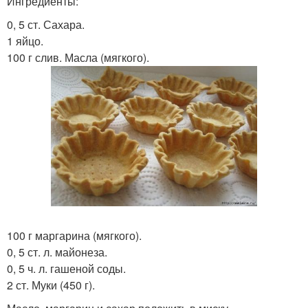
Ингредиенты:
0, 5 ст. Сахара.
1 яйцо.
100 г слив. Масла (мягкого).
100 г маргарина (мягкого).
0, 5 ст. л. майонеза.
0, 5 ч. л. гашеной соды.
2 ст. Муки (450 г).