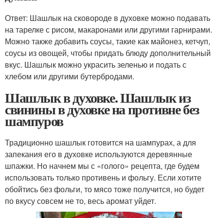
Ответ: Шашлык на сковороде в духовке можно подавать
на тарелке с рисом, макаронами или другими гарнирами.
Можно также добавить соусы, такие как майонез, кетчуп,
соусы из овощей, чтобы придать блюду дополнительный
вкус. Шашлык можно украсить зеленью и подать с
хлебом или другими бутербродами.
Шашлык в духовке. Шашлык из
свинины в духовке на противне без
шампуров
Традиционно шашлык готовится на шампурах, а для
запекания его в духовке используются деревянные
шпажки. Но начнем мы с «голого» рецепта, где будем
использовать только противень и фольгу. Если хотите
обойтись без фольги, то мясо тоже получится, но будет
по вкусу совсем не то, весь аромат уйдет.