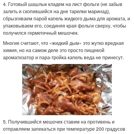
4. Готовый шашлык кладем на лист фольги (не забыв
залить и скопившийся на дне тарелки маринад),
сбрызгиваем парой капель жидкого дыма для аромата, и
упаковываем его, соединяя края фольги сверху, чтобы
получился герметичный мешочек.
Многие считают, что «жидкий дым» это жутко вредная
химия, но на самом деле это просто пищевой
ароматизатор и пара-тройка капель веда не принесут.
5. Получившийся мешочек ставим на противень и
отправляем запекаться при температуре 200 градусов