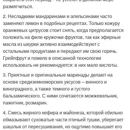
размягчиться.
2. Несладкими мандаринами и апельсинами часто
заменяют лимон в подобных рецептах. Только кожуру
оранжевых цитрусов стоит снять, когда предполагается
положить на филе кружочки фруктов, так как эфирные
масла из шкурки активно взаимодействуют с
остальными продуктами и передают им свою горечь.
Грейпфрут и помело в описанной технологии
использовать не рекомендуется: в них мало кислоты.
3. Приятные и оригинальные маринады делают на
основе средиземноморских уксусов – винного и
виноградного, а также темного и густого
бальзамического. С ними сочетаются можжевельник,
пажитник, розмарин.
4. Смесь жирного кефира и майонеза, которой обильно
обмазывают суховатые части птичьей тушки, уберегает
шашлык от пересушивания, но ощутимо повышает его