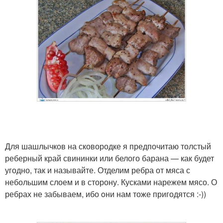
Для шашлычков на сковородке я предпочитаю толстый
реберный край свининки или белого барана — как будет
угодно, так и называйте. Отделим ребра от мяса с
небольшим слоем и в сторону. Кусками нарежем мясо. О
ребрах не забываем, ибо oни нам тоже пригодятся :-))