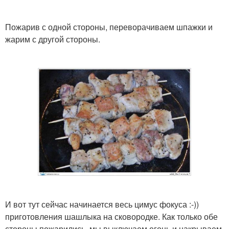
Пожарив с одной стороны, переворачиваем шпажки и
жарим с другой стороны.
И вот тут сейчас начинается весь цимус фокуса :-))
приготовления шашлыка на сковородке. Как только обе
стороны пожарились, мы выключаем огонь и накрываем