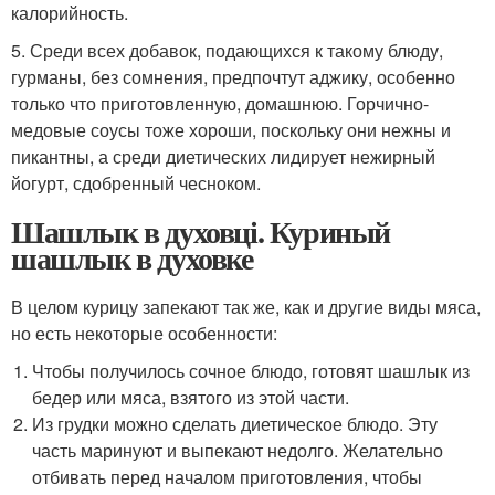
калорийность.
5. Среди всех добавок, подающихся к такому блюду,
гурманы, без сомнения, предпочтут аджику, особенно
только что приготовленную, домашнюю. Горчично-
медовые соусы тоже хороши, поскольку они нежны и
пикантны, а среди диетических лидирует нежирный
йогурт, сдобренный чесноком.
Шашлык в духовці. Куриный
шашлык в духовке
В целом курицу запекают так же, как и другие виды мяса,
но есть некоторые особенности:
Чтобы получилось сочное блюдо, готовят шашлык из
бедер или мяса, взятого из этой части.
Из грудки можно сделать диетическое блюдо. Эту
часть маринуют и выпекают недолго. Желательно
отбивать перед началом приготовления, чтобы