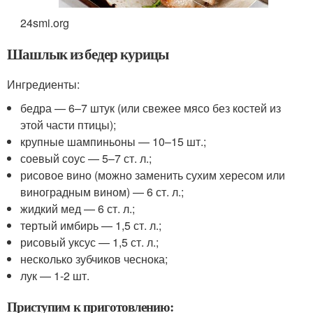
24smi.org
Шашлык из бедер курицы
Ингредиенты:
бедра — 6–7 штук (или свежее мясо без костей из
этой части птицы);
крупные шампиньоны — 10–15 шт.;
соевый соус — 5–7 ст. л.;
рисовое вино (можно заменить сухим хересом или
виноградным вином) — 6 ст. л.;
жидкий мед — 6 ст. л.;
тертый имбирь — 1,5 ст. л.;
рисовый уксус — 1,5 ст. л.;
несколько зубчиков чеснока;
лук — 1-2 шт.
Приступим к приготовлению: