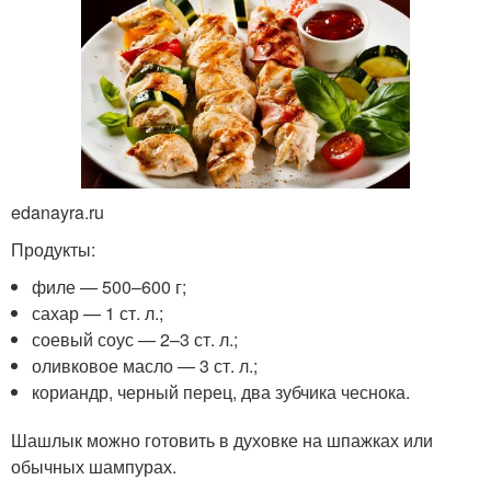
edanayra.ru
Продукты:
филе — 500–600 г;
сахар — 1 ст. л.;
соевый соус — 2–3 ст. л.;
оливковое масло — 3 ст. л.;
кориандр, черный перец, два зубчика чеснока.
Шашлык можно готовить в духовке на шпажках или
обычных шампурах.