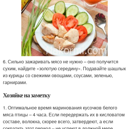
6. Сильно зажаривать мясо не нужно – оно получится
сухим, найдите «золотую середину». Подавайте шашлык
из курицы со свежими овощами, соусами, зеленью,
гарнирами.
Хозяйке на заметку
1. Оптимальное время маринования кусочков белого
мяса птицы – 4 часа. Если передержать их в кисловатом
составе, волокна, скорее всего, затвердеют, а если
сократить этот период – не успеют в должной мере