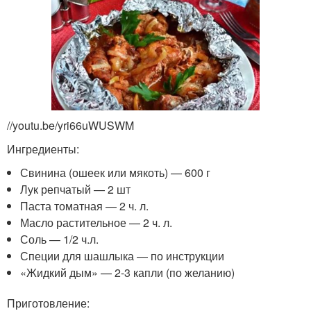
//youtu.be/yri66uWUSWM
Ингредиенты:
Свинина (ошеек или мякоть) — 600 г
Лук репчатый — 2 шт
Паста томатная — 2 ч. л.
Масло растительное — 2 ч. л.
Соль — 1/2 ч.л.
Специи для шашлыка — по инструкции
«Жидкий дым» — 2-3 капли (по желанию)
Приготовление: