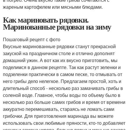
жареным картофелем или мясными блюдами.
Как мариновать рядовки.
Маринованные рядовки на зиму
Пошаговый рецепт с фото
Вкусные маринованные рядовки станут прекрасной
закуской на праздничном столе и отлично дополнят
домашний ужин. А вот как их вкусно приготовить, мы
поделимся в данном рецепте. Так как растут зеленки и
подзеленки практически в самом песке, то отмывать от
него грибы дело нелегкое. Предлагаем простой, хоть и
длительный способ - несколько раз замачивать грибы в
соленой воде. Главное, чтобы воды по объему было в
несколько раз больше самих грибов и время от времени
аккуратно перемешивать, стараясь не ломать сами
грибочки. Для приготовления маринада вы можете
использовать свои любимые пряности, кто-то добавляет
чеснок и семена укропа, больше перца и меньше сахара.