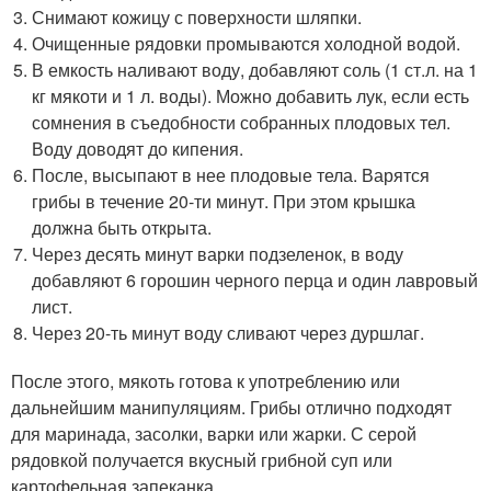
Снимают кожицу с поверхности шляпки.
Очищенные рядовки промываются холодной водой.
В емкость наливают воду, добавляют соль (1 ст.л. на 1
кг мякоти и 1 л. воды). Можно добавить лук, если есть
сомнения в съедобности собранных плодовых тел.
Воду доводят до кипения.
После, высыпают в нее плодовые тела. Варятся
грибы в течение 20-ти минут. При этом крышка
должна быть открыта.
Через десять минут варки подзеленок, в воду
добавляют 6 горошин черного перца и один лавровый
лист.
Через 20-ть минут воду сливают через дуршлаг.
После этого, мякоть готова к употреблению или
дальнейшим манипуляциям. Грибы отлично подходят
для маринада, засолки, варки или жарки. С серой
рядовкой получается вкусный грибной суп или
картофельная запеканка.