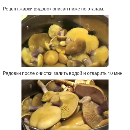
Рецепт жарки рядовок описан ниже по этапам.
Рядовки после очистки залить водой и отварить 10 мин.