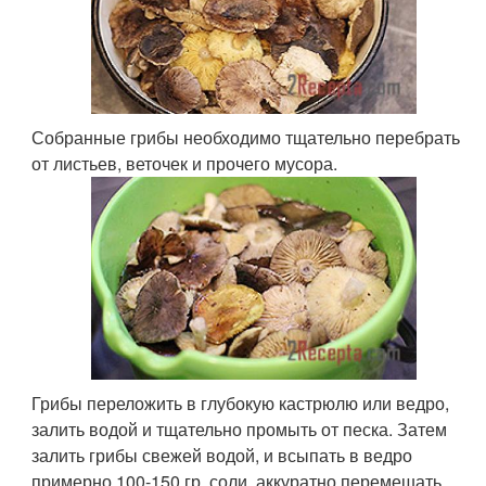
Собранные грибы необходимо тщательно перебрать
от листьев, веточек и прочего мусора.
Грибы переложить в глубокую кастрюлю или ведро,
залить водой и тщательно промыть от песка. Затем
залить грибы свежей водой, и всыпать в ведро
примерно 100-150 гр. соли, аккуратно перемешать.