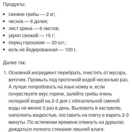
Продукты:
свежие грибы — 2 кг;
чеснок — 6 долек;
лист хрена — 6 листов;
укроп свежий — 15 г;
перец горошком — 20 шт.;
коль не йодированная — 100 г.
Далее так:
Основной ингредиент перебрать, очистить от мусора,
веточек. Промыть под проточной водой несколько раз.
А лучше попробовать на язык ножку и, если
почувствуете вкус горечи, залейте грибы очень
холодной водой на 2-3 дня с обязательной сменой
воды не менее 3 раз в день. Выложить в кастрюлю,
наполнить жидкостью, поставить на плиту и варить 2-3
минуты. По истечении времени откинуть на дуршлаг,
дождаться полного стекания лишней влаги.