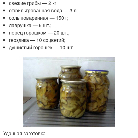
свежие грибы — 2 кг;
отфильтрованная вода — 3 л;
соль поваренная — 150 г;
лаврушка — 6 шт.;
перец горошком — 20 шт.;
гвоздика — 10 соцветий;
душистый горошек — 10 шт.
Удачная заготовка