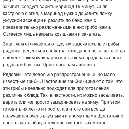
закипит, следует варить маринад 15 минут. Сняв
кастрюлю с огня, в маринад нужно добавить ложку
уксусной эссенции и разлить по баночкам с
предварительно разложенными в них грибочками.
Остается лишь накрыть крышками и закатать.
Зная, чем отличаются от других замечательные грибы
рядовка, рецепты и свойства этих даров леса, вы всегда
найдете, каким кулинарным изыском порадовать своих
родных и близких. Приятного вам аппетита!
Рядовки - это довольно распространенные, но мало
известные грибы. Настоящие грибники знают о том, что
эти грибы идеально подходят для приготовления
различных блюд. Так, в частности, их можно засаливать,
варить или же просто замариновать на зиму. При этом
готовить их легко и просто, а в итоге они всегда
получаются очень вкусными и ароматными. Достаточно
просто знать общую технологию того, как можно