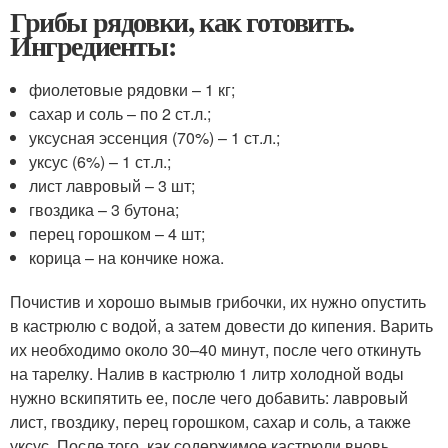
Грибы рядовки, как готовить.
Ингредиенты:
фиолетовые рядовки – 1 кг;
сахар и соль – по 2 ст.л.;
уксусная эссенция (70%) – 1 ст.л.;
уксус (6%) – 1 ст.л.;
лист лавровый – 3 шт;
гвоздика – 3 бутона;
перец горошком – 4 шт;
корица – на кончике ножа.
Почистив и хорошо вымыв грибочки, их нужно опустить
в кастрюлю с водой, а затем довести до кипения. Варить
их необходимо около 30–40 минут, после чего откинуть
на тарелку. Налив в кастрюлю 1 литр холодной воды
нужно вскипятить ее, после чего добавить: лавровый
лист, гвоздику, перец горошком, сахар и соль, а также
уксус. После того, как содержимое кастрюли вновь