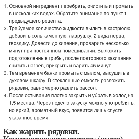
Основной ингредиент перебрать, очистить и промыть
в нескольких водах. Обратите внимание по пункт 1
предыдущего рецепта.
Требуемое количество жидкости вылить в кастрюлю,
добавить соль каменную, лаврушку, 2 вида перца,
гвоздику. Довести до кипения, проварить несколько
минут при постоянном помешивании. Выложить
подготовленные грибы, после повторного закипания
снизить нагрев, прикрыть и варить 45 минут.
Тем временем банки промыть с мылом, высушить в
духовом шкафу. В стеклянные емкости разложить
рядовки, равномерно разлить рассол.
После остывания плотно закрыть и убрать в холод на
1,5 месяца. Через неделю закуску можно употреблять,
но яркий, ароматный вкус, появится лишь спустя
указанное время.
Как жарить рядовки.
Консервирование рядовок (видео)