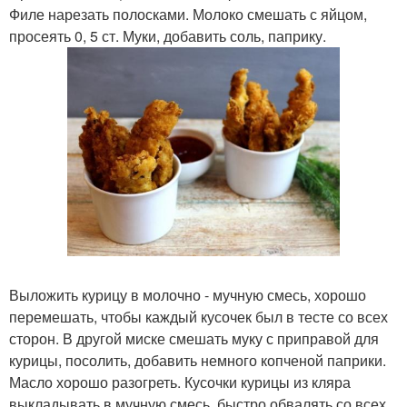
Филе нарезать полосками. Молоко смешать с яйцом,
просеять 0, 5 ст. Муки, добавить соль, паприку.
Выложить курицу в молочно - мучную смесь, хорошо
перемешать, чтобы каждый кусочек был в тесте со всех
сторон. В другой миске смешать муку с приправой для
курицы, посолить, добавить немного копченой паприки.
Масло хорошо разогреть. Кусочки курицы из кляра
выкладывать в мучную смесь, быстро обвалять со всех