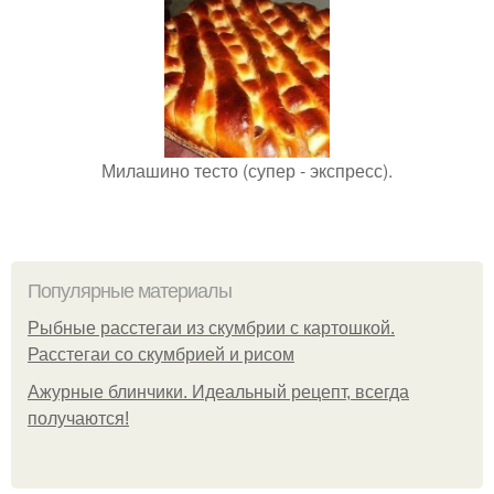
Милашино тесто (супер - экспресс).
Популярные материалы
Рыбные расстегаи из скумбрии с картошкой.
Расстегаи со скумбрией и рисом
Ажурные блинчики. Идеальный рецепт, всегда
получаются!