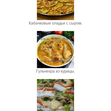
Кабачковые оладьи с сыром.
Гульчехра из курицы.