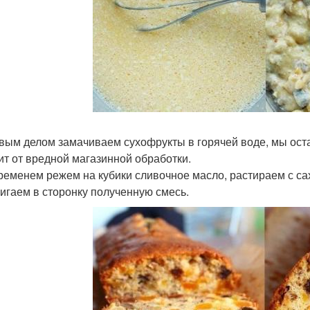
рвым делом замачиваем сухофрукты в горячей воде, мы оста
ит от вредной магазинной обработки.
ременем режем на кубики сливочное масло, растираем с са
игаем в сторонку полученную смесь.