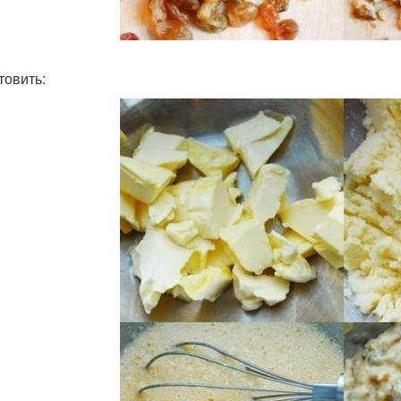
товить: