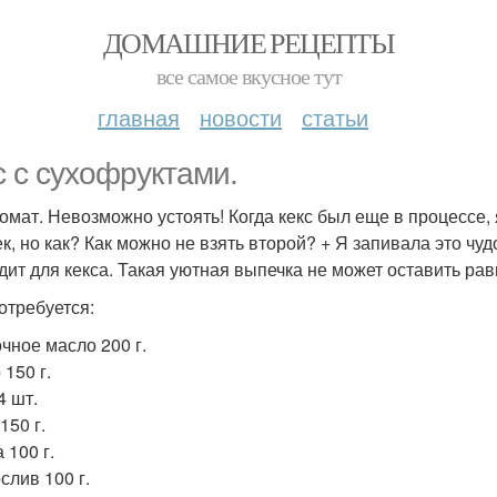
ДОМАШНИЕ РЕЦЕПТЫ
все самое вкусное тут
главная
новости
статьи
с с сухофруктами.
ромат. Невозможно устоять! Когда кекс был еще в процессе, 
ек, но как? Как можно не взять второй? + Я запивала это чуд
дит для кекса. Такая уютная выпечка не может оставить ра
отребуется:
чное масло 200 г.
150 г.
4 шт.
150 г.
 100 г.
слив 100 г.