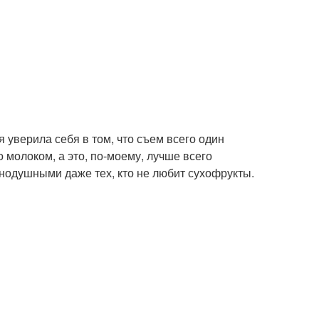
я уверила себя в том, что съем всего один
о молоком, а это, по-моему, лучше всего
внодушными даже тех, кто не любит сухофрукты.