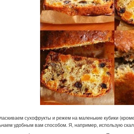
оласкиваем сухофрукты и режем на маленькие кубики (кроме
ьчаем удобным вам способом. Я, например, использую скал