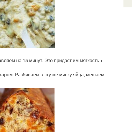
вляем на 15 минут. Это придаст им мягкость +
харом. Разбиваем в эту же миску яйца, мешаем.