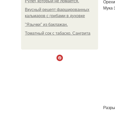
Рулет, который не ломается.
Орехи 
Мука 3
Вкусный рецепт фаршированных
кальмаров с грибами в духовке
"Язычки" из баклажан.
Томатный сок с табаско. Сангрита
Разрых