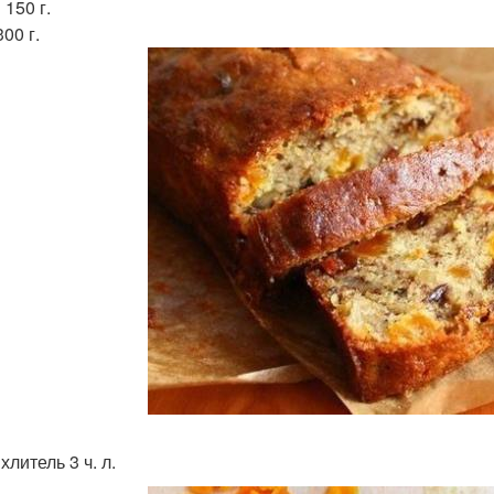
150 г.
00 г.
литель 3 ч. л.