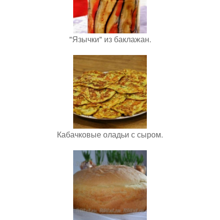
"Язычки" из баклажан.
Кабачковые оладьи с сыром.