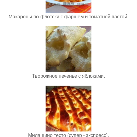
Макароны по-флотски с фаршем и томатной пастой.
Творожное печенье с яблоками.
Милашино тесто (супер - экспресс).