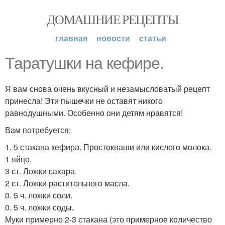
ДОМАШНИЕ РЕЦЕПТЫ
главная
новости
статьи
Таратушки на кефире.
Я вам снова очень вкусный и незамысловатый рецепт
принесла! Эти пышечки не оставят никого
равнодушными. Особенно они детям нравятся!
Вам потребуется:
1. 5 стакана кефира. Простокваши или кислого молока.
1 яйцо.
3 ст. Ложки сахара.
2 ст. Ложки растительного масла.
0. 5 ч. ложки соли.
0. 5 ч. ложки соды.
Муки примерно 2-3 стакана (это примерное количество