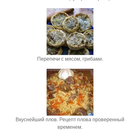
Перепечи с мясом, грибами.
Вкуснейший плов. Рецепт плова проверенный
временем.