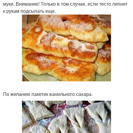
муки. Внимание! Только в том случае, если тесто липнет
к рукам подсыпать еще.
По желанию пакетик ванильного сахара.