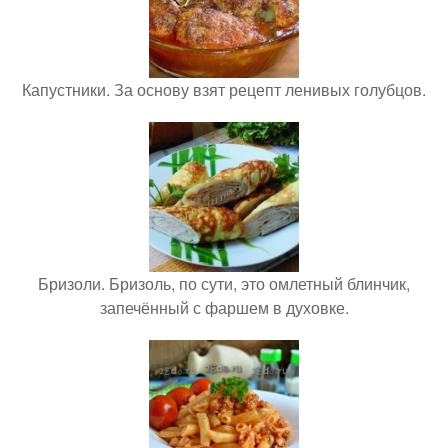
Капустники. За основу взят рецепт ленивых голубцов.
Бризоли. Бризоль, по сути, это омлетный блинчик,
запечённый с фаршем в духовке.