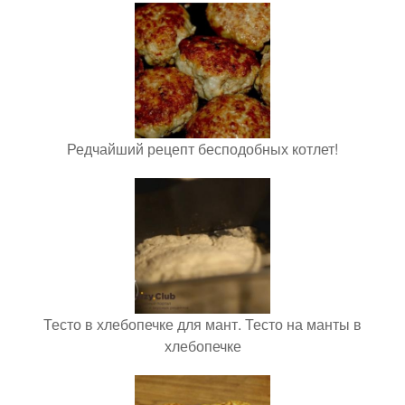
Редчайший рецепт бесподобных котлет!
Тесто в хлебопечке для мант. Тесто на манты в
хлебопечке