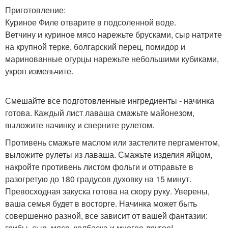
Приготовление:
Куриное Филе отварите в подсоленной воде.
Ветчину и куриное мясо нарежьте брусками, сыр натрите
на крупной терке, болгарский перец, помидор и
маринованные огурцы нарежьте небольшими кубиками,
укроп измельчите.
Смешайте все подготовленные ингредиенты - начинка
готова. Каждый лист лаваша смажьте майонезом,
выложите начинку и сверните рулетом.
Противень смажьте маслом или застелите пергаментом,
выложите рулеты из лаваша. Смажьте изделия яйцом,
накройте противень листом фольги и отправьте в
разогретую до 180 градусов духовку на 15 минут.
Превосходная закуска готова на скору руку. Уверены,
ваша семья будет в восторге. Начинка может быть
совершенно разной, все зависит от вашей фантазии:
грибы, сыр, мясо, колбаска и многое другое!