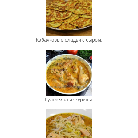
Кабачковые оладьи с сыром.
Гульчехра из курицы.