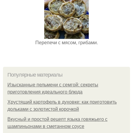
Перепечи с мясом, грибами.
Популярные материалы
Изысканные пельмени с семгой: секреты
приготовления идеального блюда
Хрустящий картофель в духовке: как приготовить
дольками с золотистой корочкой
Вкусный и простой рецепт языка говяжьего с
шампиньонами в сметанном соусе